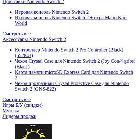
Приставки Nintendo Switch 2
Игровая консоль Nintendo Switch 2
Игровая консоль Nintendo Switch 2 + игра Mario Kart
World
Смотреть все
Аксессуары Nintendo Switch 2
Контроллер Nintendo Switch 2 Pro Controller (Black)
(552843)
Чехол Сrystal Сase для Nintendo Switch 2 (Joy Con/4 gribs)
(Black)
Карта памяти microSD Express Card для Nintendo Switch
2
Чехол прозрачный Crystal Protective Case для Nintendo
Switch 2 (GNS-822)
Смотреть все
Игры Б/У (скидки)
Музыка
Лидеры продаж