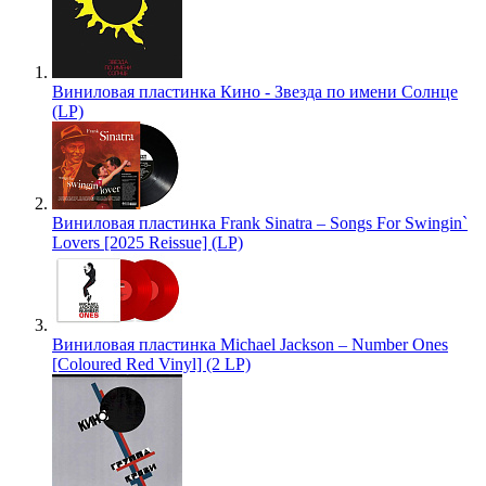
Виниловая пластинка Кино - Звезда по имени Солнце
(LP)
Виниловая пластинка Frank Sinatra – Songs For Swingin`
Lovers [2025 Reissue] (LP)
Виниловая пластинка Michael Jackson – Number Ones
[Coloured Red Vinyl] (2 LP)