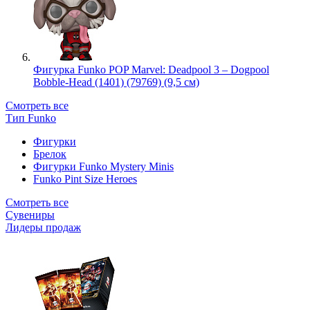
Фигурка Funko POP Marvel: Deadpool 3 – Dogpool
Bobble-Head (1401) (79769) (9,5 см)
Смотреть все
Тип Funko
Фигурки
Брелок
Фигурки Funko Mystery Minis
Funko Pint Size Heroes
Смотреть все
Сувениры
Лидеры продаж