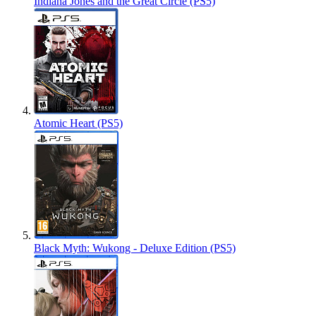
Indiana Jones and the Great Circle (PS5)
Atomic Heart (PS5)
Black Myth: Wukong - Deluxe Edition (PS5)