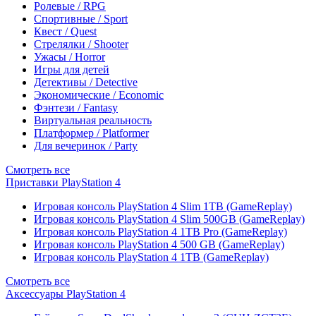
Ролевые / RPG
Спортивные / Sport
Квест / Quest
Стрелялки / Shooter
Ужасы / Horror
Игры для детей
Детективы / Detective
Экономические / Economic
Фэнтези / Fantasy
Виртуальная реальность
Платформер / Platformer
Для вечеринок / Party
Смотреть все
Приставки PlayStation 4
Игровая консоль PlayStation 4 Slim 1TB (GameReplay)
Игровая консоль PlayStation 4 Slim 500GB (GameReplay)
Игровая консоль PlayStation 4 1TB Pro (GameReplay)
Игровая консоль PlayStation 4 500 GB (GameReplay)
Игровая консоль PlayStation 4 1TB (GameReplay)
Смотреть все
Аксессуары PlayStation 4