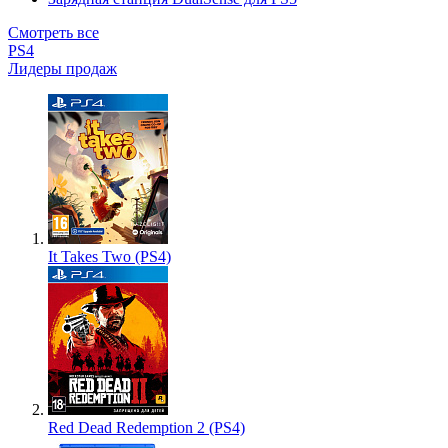
Смотреть все
PS4
Лидеры продаж
It Takes Two (PS4)
Red Dead Redemption 2 (PS4)