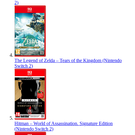
2)
The Legend of Zelda – Tears of the Kingdom (Nintendo
Switch 2)
Hitman – World of Assassination. Signature Edition
(Nintendo Switch 2)