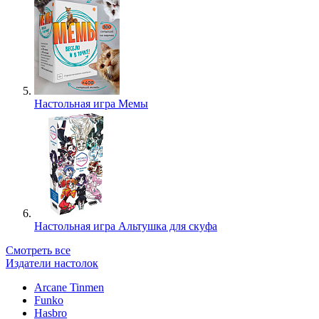
Настольная игра Мемы
Настольная игра Альтушка для скуфа
Смотреть все
Издатели настолок
Arcane Tinmen
Funko
Hasbro