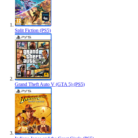
Split Fiction (PS5)
Grand Theft Auto V (GTA 5) (PS5)