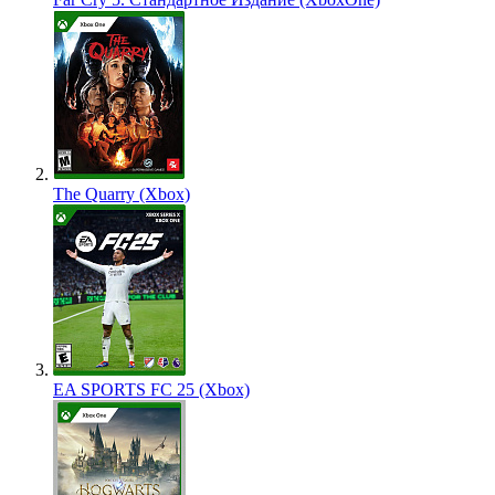
The Quarry (Xbox)
EA SPORTS FC 25 (Xbox)