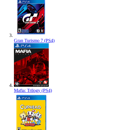
Gran Turismo 7 (PS4)
Mafia: Trilogy (PS4)