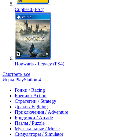
Cuphead (PS4)
Hogwarts - Legacy (PS4)
Смотреть все
Игры PlayStation 4
Гонки / Racing
Боевик / Action
Стратегии / Strategy
Драки / Fighting
Приключения / Adventure
Бродилки / Arcade
Пазлы / Puzzle
Музыкальные / Music
Симуляторы / Simulator