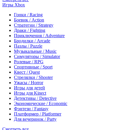
Игры Xbox
Гонки / Racing
Боевик / Action
Стратегии / Strategy
Драки / Fighting
Приключения / Adventure
Бродилки / Arcade
Пазлы / Puzzle
Музыкальные / Music
Симуляторы / Simulator
Ролевые / RPG
Спортивные / Sport
Квест / Quest
Стрелялки / Shooter
Ужасы / Horror
Игры для детей
Игры для Kinect
Детективы / Detective
Экономические / Economic
Фэнтези / Fantasy
Платформер / Platformer
Для вечеринок / Party
Смотреть все