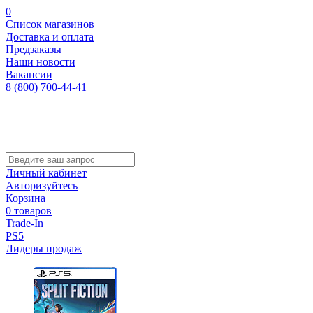
0
Список магазинов
Доставка и оплата
Предзаказы
Наши новости
Вакансии
8 (800) 700-44-41
Личный кабинет
Авторизуйтесь
Корзина
0 товаров
Trade-In
PS5
Лидеры продаж