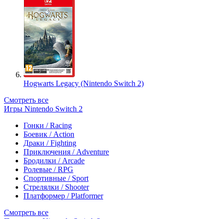
Hogwarts Legacy (Nintendo Switch 2)
Смотреть все
Игры Nintendo Switch 2
Гонки / Racing
Боевик / Action
Драки / Fighting
Приключения / Adventure
Бродилки / Arcade
Ролевые / RPG
Спортивные / Sport
Стрелялки / Shooter
Платформер / Platformer
Смотреть все