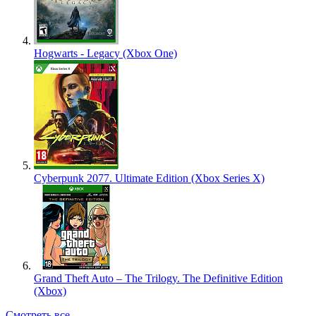
Hogwarts - Legacy (Xbox One)
Cyberpunk 2077. Ultimate Edition (Xbox Series X)
Grand Theft Auto – The Trilogy. The Definitive Edition
(Xbox)
Смотреть все