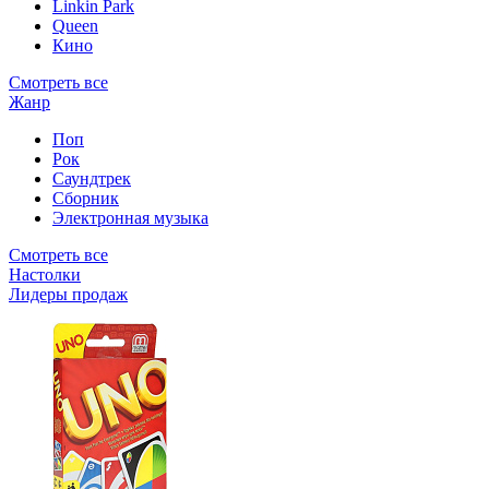
Linkin Park
Queen
Кино
Смотреть все
Жанр
Поп
Рок
Саундтрек
Сборник
Электронная музыка
Смотреть все
Настолки
Лидеры продаж