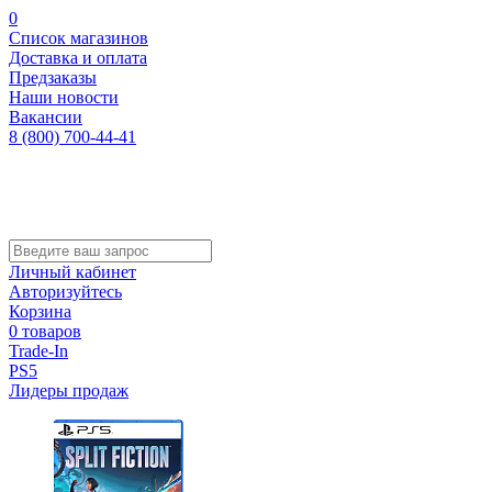
0
Список магазинов
Доставка и оплата
Предзаказы
Наши новости
Вакансии
8 (800) 700-44-41
Личный кабинет
Авторизуйтесь
Корзина
0 товаров
Trade-In
PS5
Лидеры продаж