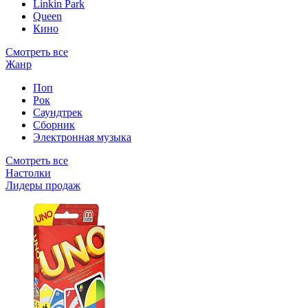
Linkin Park
Queen
Кино
Смотреть все
Жанр
Поп
Рок
Саундтрек
Сборник
Электронная музыка
Смотреть все
Настолки
Лидеры продаж