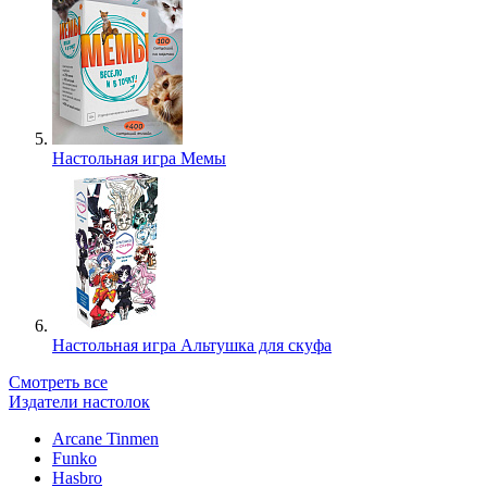
Настольная игра Мемы
Настольная игра Альтушка для скуфа
Смотреть все
Издатели настолок
Arcane Tinmen
Funko
Hasbro