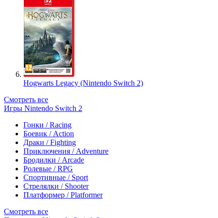
Hogwarts Legacy (Nintendo Switch 2)
Смотреть все
Игры Nintendo Switch 2
Гонки / Racing
Боевик / Action
Драки / Fighting
Приключения / Adventure
Бродилки / Arcade
Ролевые / RPG
Спортивные / Sport
Стрелялки / Shooter
Платформер / Platformer
Смотреть все