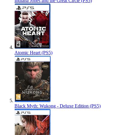
Indiana Jones and the Great Circle (PS5)
Atomic Heart (PS5)
Black Myth: Wukong - Deluxe Edition (PS5)