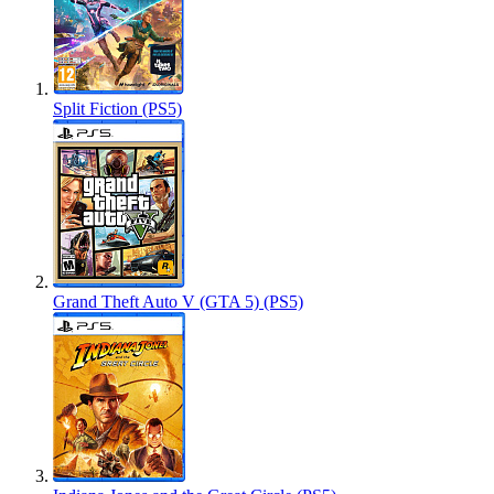
Split Fiction (PS5)
Grand Theft Auto V (GTA 5) (PS5)