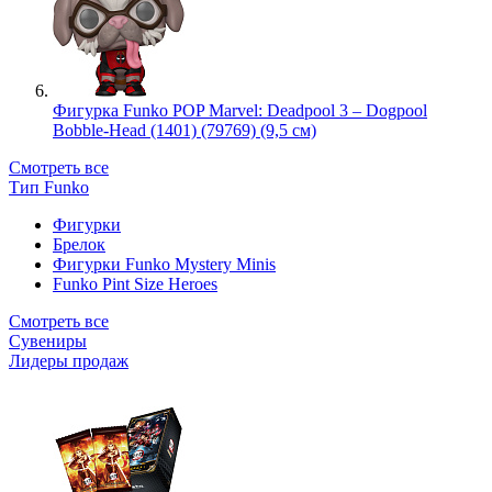
Фигурка Funko POP Marvel: Deadpool 3 – Dogpool
Bobble-Head (1401) (79769) (9,5 см)
Смотреть все
Тип Funko
Фигурки
Брелок
Фигурки Funko Mystery Minis
Funko Pint Size Heroes
Смотреть все
Сувениры
Лидеры продаж