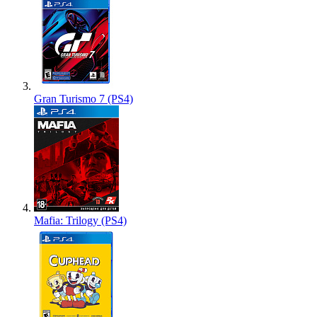
Gran Turismo 7 (PS4)
Mafia: Trilogy (PS4)