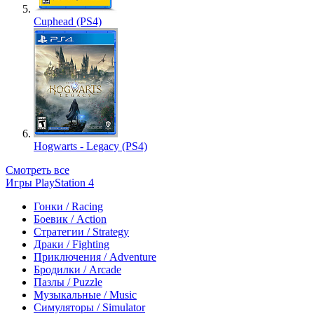
Cuphead (PS4)
Hogwarts - Legacy (PS4)
Смотреть все
Игры PlayStation 4
Гонки / Racing
Боевик / Action
Стратегии / Strategy
Драки / Fighting
Приключения / Adventure
Бродилки / Arcade
Пазлы / Puzzle
Музыкальные / Music
Симуляторы / Simulator