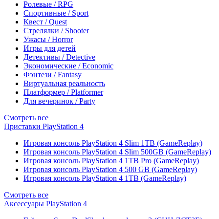
Ролевые / RPG
Спортивные / Sport
Квест / Quest
Стрелялки / Shooter
Ужасы / Horror
Игры для детей
Детективы / Detective
Экономические / Economic
Фэнтези / Fantasy
Виртуальная реальность
Платформер / Platformer
Для вечеринок / Party
Смотреть все
Приставки PlayStation 4
Игровая консоль PlayStation 4 Slim 1TB (GameReplay)
Игровая консоль PlayStation 4 Slim 500GB (GameReplay)
Игровая консоль PlayStation 4 1TB Pro (GameReplay)
Игровая консоль PlayStation 4 500 GB (GameReplay)
Игровая консоль PlayStation 4 1TB (GameReplay)
Смотреть все
Аксессуары PlayStation 4