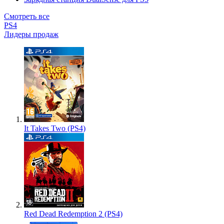
Смотреть все
PS4
Лидеры продаж
It Takes Two (PS4)
Red Dead Redemption 2 (PS4)