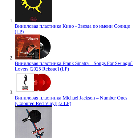
Виниловая пластинка Кино - Звезда по имени Солнце
(LP)
Виниловая пластинка Frank Sinatra – Songs For Swingin`
Lovers [2025 Reissue] (LP)
Виниловая пластинка Michael Jackson – Number Ones
[Coloured Red Vinyl] (2 LP)