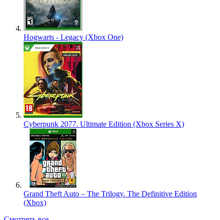
Hogwarts - Legacy (Xbox One)
Cyberpunk 2077. Ultimate Edition (Xbox Series X)
Grand Theft Auto – The Trilogy. The Definitive Edition
(Xbox)
Смотреть все