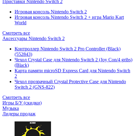
Приставки Nintendo Switch 2
Игровая консоль Nintendo Switch 2
Игровая консоль Nintendo Switch 2 + игра Mario Kart
World
Смотреть все
Аксессуары Nintendo Switch 2
Контроллер Nintendo Switch 2 Pro Controller (Black)
(552843)
Чехол Сrystal Сase для Nintendo Switch 2 (Joy Con/4 gribs)
(Black)
Карта памяти microSD Express Card для Nintendo Switch
2
Чехол прозрачный Crystal Protective Case для Nintendo
Switch 2 (GNS-822)
Смотреть все
Игры Б/У (скидки)
Музыка
Лидеры продаж