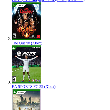
The Quarry (Xbox)
EA SPORTS FC 25 (Xbox)