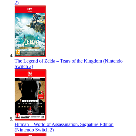
2)
The Legend of Zelda – Tears of the Kingdom (Nintendo
Switch 2)
Hitman – World of Assassination. Signature Edition
(Nintendo Switch 2)