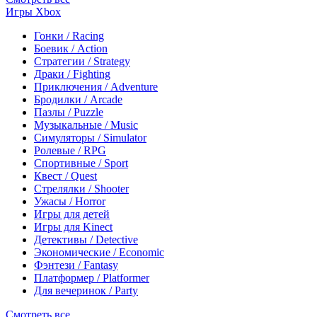
Игры Xbox
Гонки / Racing
Боевик / Action
Стратегии / Strategy
Драки / Fighting
Приключения / Adventure
Бродилки / Arcade
Пазлы / Puzzle
Музыкальные / Music
Симуляторы / Simulator
Ролевые / RPG
Спортивные / Sport
Квест / Quest
Стрелялки / Shooter
Ужасы / Horror
Игры для детей
Игры для Kinect
Детективы / Detective
Экономические / Economic
Фэнтези / Fantasy
Платформер / Platformer
Для вечеринок / Party
Смотреть все