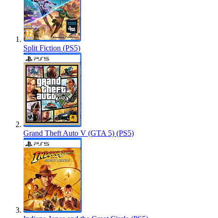
Split Fiction (PS5)
Grand Theft Auto V (GTA 5) (PS5)