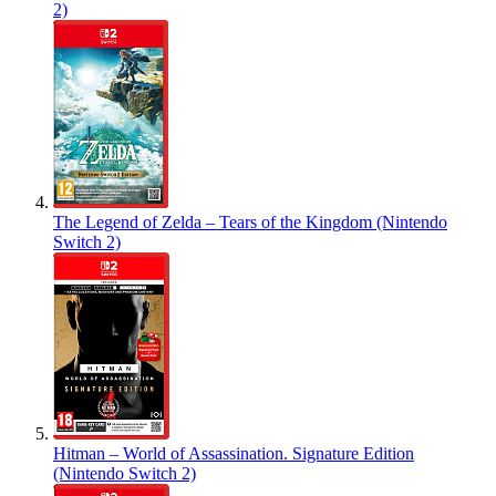
2)
The Legend of Zelda – Tears of the Kingdom (Nintendo
Switch 2)
Hitman – World of Assassination. Signature Edition
(Nintendo Switch 2)