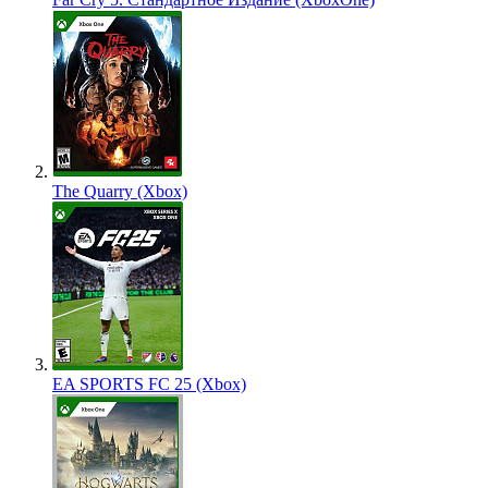
The Quarry (Xbox)
EA SPORTS FC 25 (Xbox)