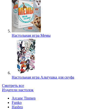
Настольная игра Мемы
Настольная игра Альтушка для скуфа
Смотреть все
Издатели настолок
Arcane Tinmen
Funko
Hasbro