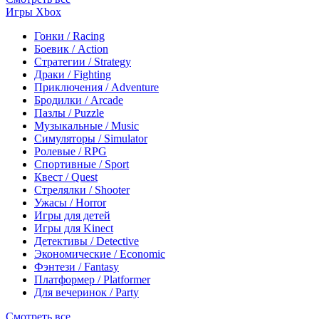
Игры Xbox
Гонки / Racing
Боевик / Action
Стратегии / Strategy
Драки / Fighting
Приключения / Adventure
Бродилки / Arcade
Пазлы / Puzzle
Музыкальные / Music
Симуляторы / Simulator
Ролевые / RPG
Спортивные / Sport
Квест / Quest
Стрелялки / Shooter
Ужасы / Horror
Игры для детей
Игры для Kinect
Детективы / Detective
Экономические / Economic
Фэнтези / Fantasy
Платформер / Platformer
Для вечеринок / Party
Смотреть все