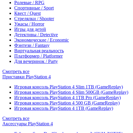
Ролевые / RPG
Спортивные / Sport
Квест / Quest
Стрелялки / Shooter
Ужасы / Horror
Игры для детей
Детективы / Detective
Экономические / Economic
Фэнтези / Fantasy
Виртуальная реальность
Платформер / Platformer
Для вечеринок / Party
Смотреть все
Приставки PlayStation 4
Игровая консоль PlayStation 4 Slim 1TB (GameReplay)
Игровая консоль PlayStation 4 Slim 500GB (GameReplay)
Игровая консоль PlayStation 4 1TB Pro (GameReplay)
Игровая консоль PlayStation 4 500 GB (GameReplay)
Игровая консоль PlayStation 4 1TB (GameReplay)
Смотреть все
Аксессуары PlayStation 4