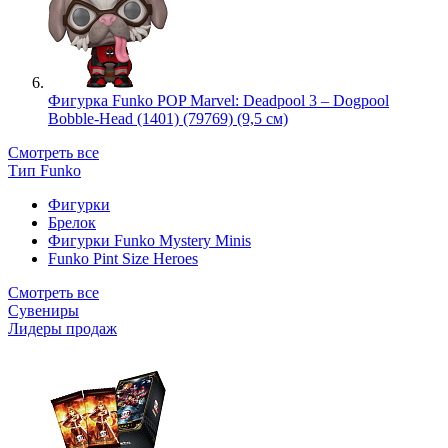
Фигурка Funko POP Marvel: Deadpool 3 – Dogpool
Bobble-Head (1401) (79769) (9,5 см)
Смотреть все
Тип Funko
Фигурки
Брелок
Фигурки Funko Mystery Minis
Funko Pint Size Heroes
Смотреть все
Сувениры
Лидеры продаж