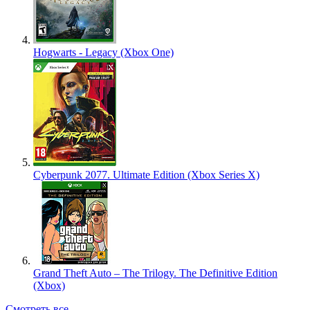
Hogwarts - Legacy (Xbox One)
Cyberpunk 2077. Ultimate Edition (Xbox Series X)
Grand Theft Auto – The Trilogy. The Definitive Edition
(Xbox)
Смотреть все