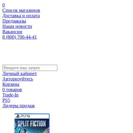
0
Список магазинов
Доставка и оплата
Предзаказы
Наши новости
Вакансии
8 (800) 700-44-41
Личный кабинет
Авторизуйтесь
Корзина
0 товаров
Trade-In
PS5
Лидеры продаж