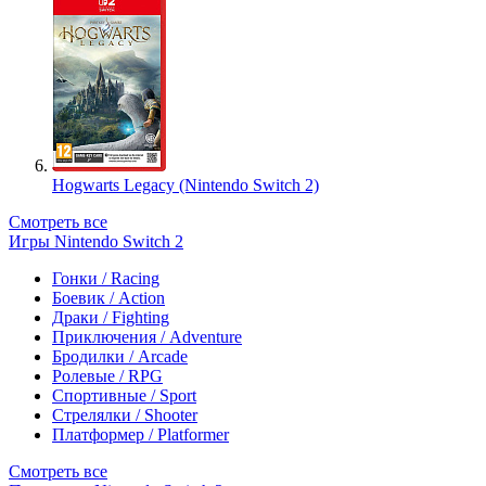
Hogwarts Legacy (Nintendo Switch 2)
Смотреть все
Игры Nintendo Switch 2
Гонки / Racing
Боевик / Action
Драки / Fighting
Приключения / Adventure
Бродилки / Arcade
Ролевые / RPG
Спортивные / Sport
Стрелялки / Shooter
Платформер / Platformer
Смотреть все