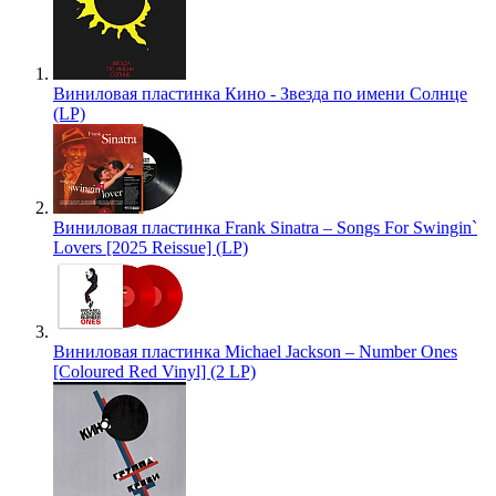
Виниловая пластинка Кино - Звезда по имени Солнце
(LP)
Виниловая пластинка Frank Sinatra – Songs For Swingin`
Lovers [2025 Reissue] (LP)
Виниловая пластинка Michael Jackson – Number Ones
[Coloured Red Vinyl] (2 LP)