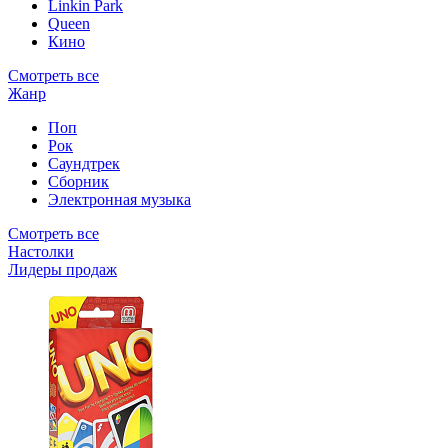
Linkin Park
Queen
Кино
Смотреть все
Жанр
Поп
Рок
Саундтрек
Сборник
Электронная музыка
Смотреть все
Настолки
Лидеры продаж