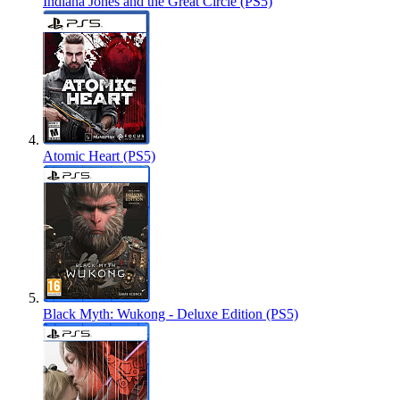
Indiana Jones and the Great Circle (PS5)
Atomic Heart (PS5)
Black Myth: Wukong - Deluxe Edition (PS5)