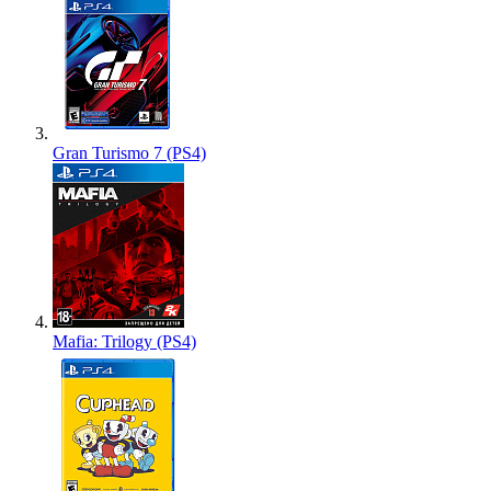
Gran Turismo 7 (PS4)
Mafia: Trilogy (PS4)