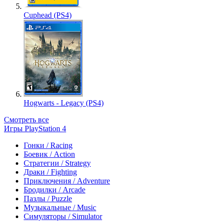
Cuphead (PS4)
Hogwarts - Legacy (PS4)
Смотреть все
Игры PlayStation 4
Гонки / Racing
Боевик / Action
Стратегии / Strategy
Драки / Fighting
Приключения / Adventure
Бродилки / Arcade
Пазлы / Puzzle
Музыкальные / Music
Симуляторы / Simulator