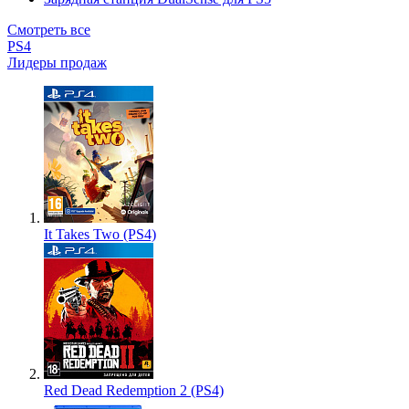
Смотреть все
PS4
Лидеры продаж
It Takes Two (PS4)
Red Dead Redemption 2 (PS4)