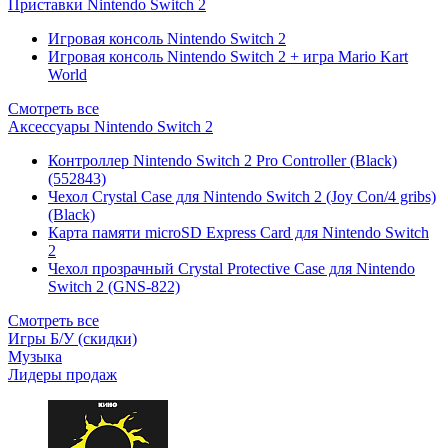
Приставки Nintendo Switch 2
Игровая консоль Nintendo Switch 2
Игровая консоль Nintendo Switch 2 + игра Mario Kart
World
Смотреть все
Аксессуары Nintendo Switch 2
Контроллер Nintendo Switch 2 Pro Controller (Black)
(552843)
Чехол Сrystal Сase для Nintendo Switch 2 (Joy Con/4 gribs)
(Black)
Карта памяти microSD Express Card для Nintendo Switch
2
Чехол прозрачный Crystal Protective Case для Nintendo
Switch 2 (GNS-822)
Смотреть все
Игры Б/У (скидки)
Музыка
Лидеры продаж