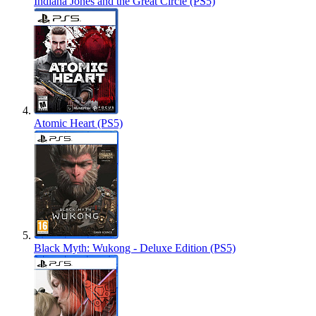
Indiana Jones and the Great Circle (PS5)
Atomic Heart (PS5)
Black Myth: Wukong - Deluxe Edition (PS5)