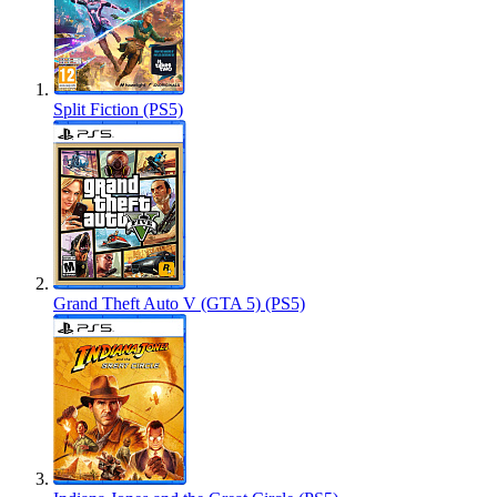
Split Fiction (PS5)
Grand Theft Auto V (GTA 5) (PS5)