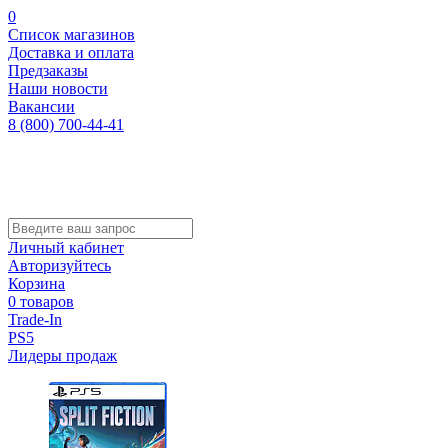
0
Список магазинов
Доставка и оплата
Предзаказы
Наши новости
Вакансии
8 (800) 700-44-41
Личный кабинет
Авторизуйтесь
Корзина
0 товаров
Trade-In
PS5
Лидеры продаж