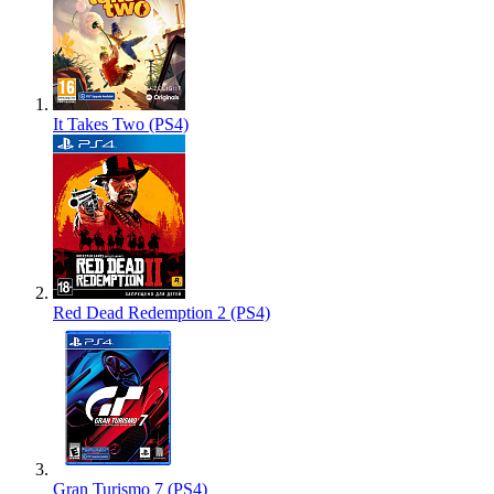
It Takes Two (PS4)
Red Dead Redemption 2 (PS4)
Gran Turismo 7 (PS4)