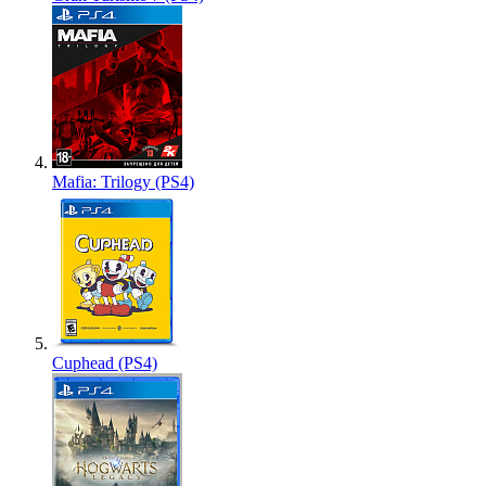
Mafia: Trilogy (PS4)
Cuphead (PS4)