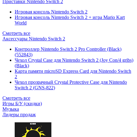
Приставки Nintendo Switch 2
Игровая консоль Nintendo Switch 2
Игровая консоль Nintendo Switch 2 + игра Mario Kart
World
Смотреть все
Аксессуары Nintendo Switch 2
Контроллер Nintendo Switch 2 Pro Controller (Black)
(552843)
Чехол Сrystal Сase для Nintendo Switch 2 (Joy Con/4 gribs)
(Black)
Карта памяти microSD Express Card для Nintendo Switch
2
Чехол прозрачный Crystal Protective Case для Nintendo
Switch 2 (GNS-822)
Смотреть все
Игры Б/У (скидки)
Музыка
Лидеры продаж