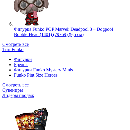
Фигурка Funko POP Marvel: Deadpool 3 – Dogpool
Bobble-Head (1401) (79769) (9,5 см)
Смотреть все
Тип Funko
Фигурки
Брелок
Фигурки Funko Mystery Minis
Funko Pint Size Heroes
Смотреть все
Сувениры
Лидеры продаж