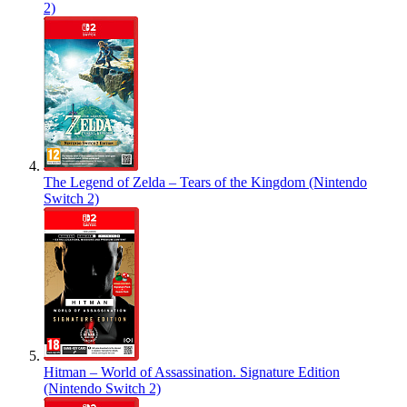
2)
The Legend of Zelda – Tears of the Kingdom (Nintendo
Switch 2)
Hitman – World of Assassination. Signature Edition
(Nintendo Switch 2)