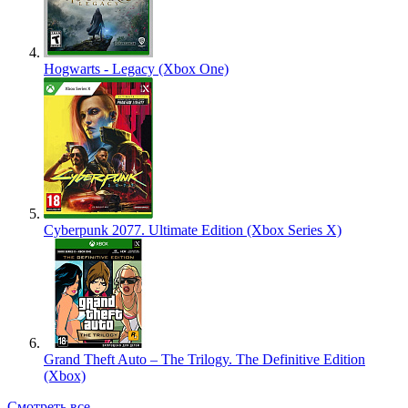
Hogwarts - Legacy (Xbox One)
Cyberpunk 2077. Ultimate Edition (Xbox Series X)
Grand Theft Auto – The Trilogy. The Definitive Edition
(Xbox)
Смотреть все