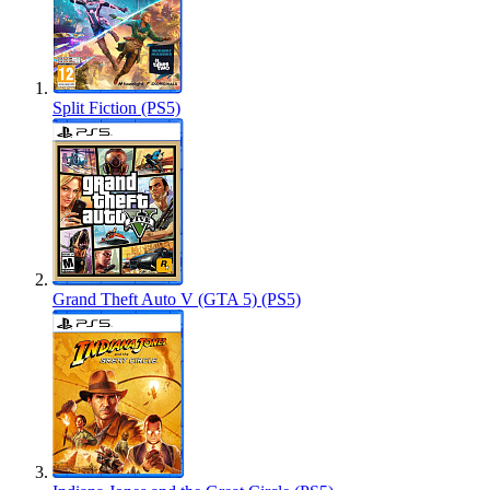
Split Fiction (PS5)
Grand Theft Auto V (GTA 5) (PS5)