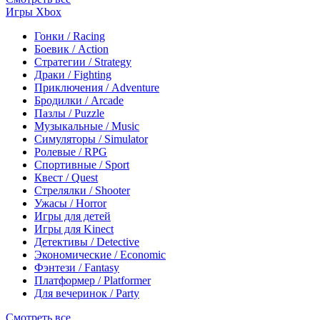
Игры Xbox
Гонки / Racing
Боевик / Action
Стратегии / Strategy
Драки / Fighting
Приключения / Adventure
Бродилки / Arcade
Пазлы / Puzzle
Музыкальные / Music
Симуляторы / Simulator
Ролевые / RPG
Спортивные / Sport
Квест / Quest
Стрелялки / Shooter
Ужасы / Horror
Игры для детей
Игры для Kinect
Детективы / Detective
Экономические / Economic
Фэнтези / Fantasy
Платформер / Platformer
Для вечеринок / Party
Смотреть все