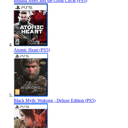
Indiana Jones and the Great Circle (PS5)
Atomic Heart (PS5)
Black Myth: Wukong - Deluxe Edition (PS5)