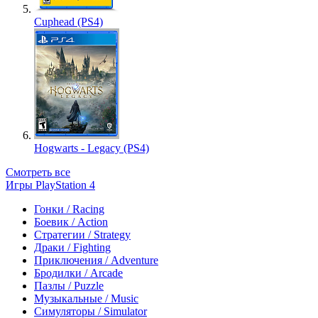
Cuphead (PS4)
Hogwarts - Legacy (PS4)
Смотреть все
Игры PlayStation 4
Гонки / Racing
Боевик / Action
Стратегии / Strategy
Драки / Fighting
Приключения / Adventure
Бродилки / Arcade
Пазлы / Puzzle
Музыкальные / Music
Симуляторы / Simulator