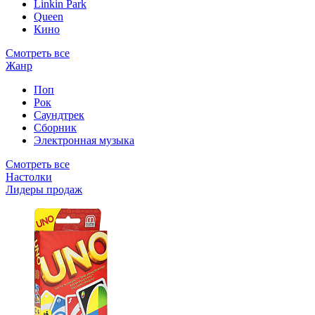
Linkin Park
Queen
Кино
Смотреть все
Жанр
Поп
Рок
Саундтрек
Сборник
Электронная музыка
Смотреть все
Настолки
Лидеры продаж