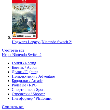
Hogwarts Legacy (Nintendo Switch 2)
Смотреть все
Игры Nintendo Switch 2
Гонки / Racing
Боевик / Action
Драки / Fighting
Приключения / Adventure
Бродилки / Arcade
Ролевые / RPG
Спортивные / Sport
Стрелялки / Shooter
Платформер / Platformer
Смотреть все