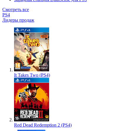
Смотреть все
PS4
Лидеры продаж
It Takes Two (PS4)
Red Dead Redemption 2 (PS4)