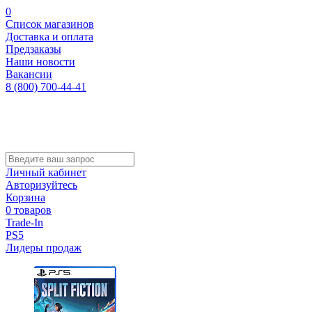
0
Список магазинов
Доставка и оплата
Предзаказы
Наши новости
Вакансии
8 (800) 700-44-41
Личный кабинет
Авторизуйтесь
Корзина
0 товаров
Trade-In
PS5
Лидеры продаж