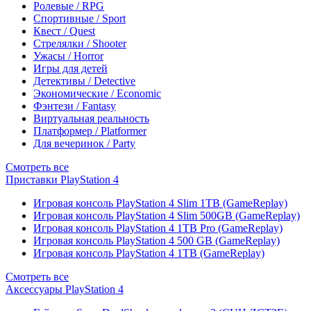
Ролевые / RPG
Спортивные / Sport
Квест / Quest
Стрелялки / Shooter
Ужасы / Horror
Игры для детей
Детективы / Detective
Экономические / Economic
Фэнтези / Fantasy
Виртуальная реальность
Платформер / Platformer
Для вечеринок / Party
Смотреть все
Приставки PlayStation 4
Игровая консоль PlayStation 4 Slim 1TB (GameReplay)
Игровая консоль PlayStation 4 Slim 500GB (GameReplay)
Игровая консоль PlayStation 4 1TB Pro (GameReplay)
Игровая консоль PlayStation 4 500 GB (GameReplay)
Игровая консоль PlayStation 4 1TB (GameReplay)
Смотреть все
Аксессуары PlayStation 4