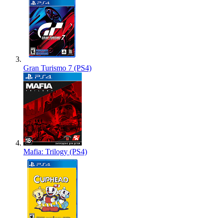
Gran Turismo 7 (PS4)
Mafia: Trilogy (PS4)