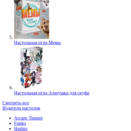
Настольная игра Мемы
Настольная игра Альтушка для скуфа
Смотреть все
Издатели настолок
Arcane Tinmen
Funko
Hasbro