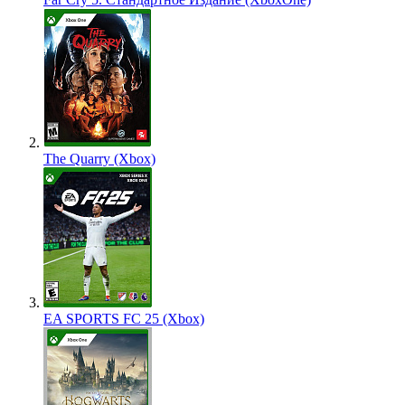
The Quarry (Xbox)
EA SPORTS FC 25 (Xbox)