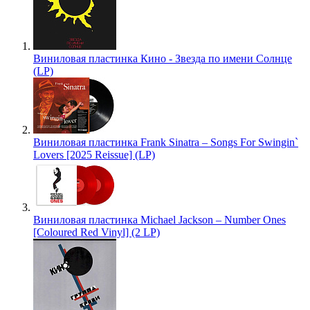
Виниловая пластинка Кино - Звезда по имени Солнце
(LP)
Виниловая пластинка Frank Sinatra – Songs For Swingin`
Lovers [2025 Reissue] (LP)
Виниловая пластинка Michael Jackson – Number Ones
[Coloured Red Vinyl] (2 LP)