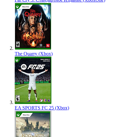
The Quarry (Xbox)
EA SPORTS FC 25 (Xbox)