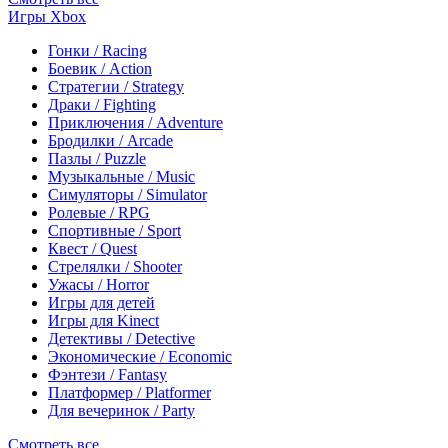
Игры Xbox
Гонки / Racing
Боевик / Action
Стратегии / Strategy
Драки / Fighting
Приключения / Adventure
Бродилки / Arcade
Пазлы / Puzzle
Музыкальные / Music
Симуляторы / Simulator
Ролевые / RPG
Спортивные / Sport
Квест / Quest
Стрелялки / Shooter
Ужасы / Horror
Игры для детей
Игры для Kinect
Детективы / Detective
Экономические / Economic
Фэнтези / Fantasy
Платформер / Platformer
Для вечеринок / Party
Смотреть все