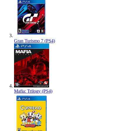
Gran Turismo 7 (PS4)
Mafia: Trilogy (PS4)