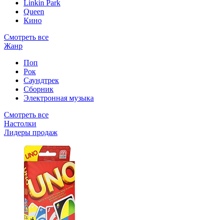
Linkin Park
Queen
Кино
Смотреть все
Жанр
Поп
Рок
Саундтрек
Сборник
Электронная музыка
Смотреть все
Настолки
Лидеры продаж