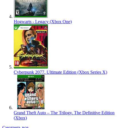
Hogwarts - Legacy (Xbox One)
Cyberpunk 2077. Ultimate Edition (Xbox Series X)
Grand Theft Auto – The Trilogy. The Definitive Edition
(Xbox)
Смотреть все