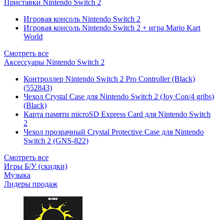
Приставки Nintendo Switch 2
Игровая консоль Nintendo Switch 2
Игровая консоль Nintendo Switch 2 + игра Mario Kart
World
Смотреть все
Аксессуары Nintendo Switch 2
Контроллер Nintendo Switch 2 Pro Controller (Black)
(552843)
Чехол Сrystal Сase для Nintendo Switch 2 (Joy Con/4 gribs)
(Black)
Карта памяти microSD Express Card для Nintendo Switch
2
Чехол прозрачный Crystal Protective Case для Nintendo
Switch 2 (GNS-822)
Смотреть все
Игры Б/У (скидки)
Музыка
Лидеры продаж