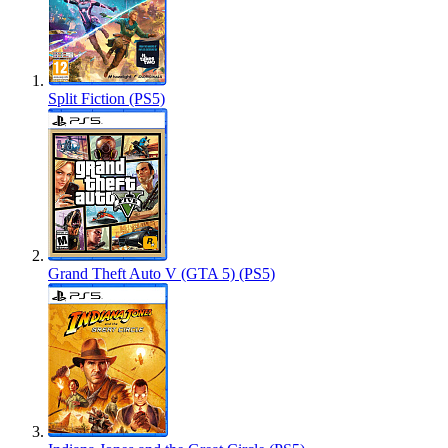
Split Fiction (PS5)
Grand Theft Auto V (GTA 5) (PS5)