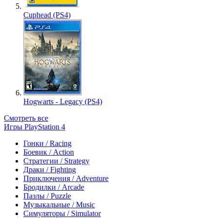
Cuphead (PS4)
Hogwarts - Legacy (PS4)
Смотреть все
Игры PlayStation 4
Гонки / Racing
Боевик / Action
Стратегии / Strategy
Драки / Fighting
Приключения / Adventure
Бродилки / Arcade
Пазлы / Puzzle
Музыкальные / Music
Симуляторы / Simulator