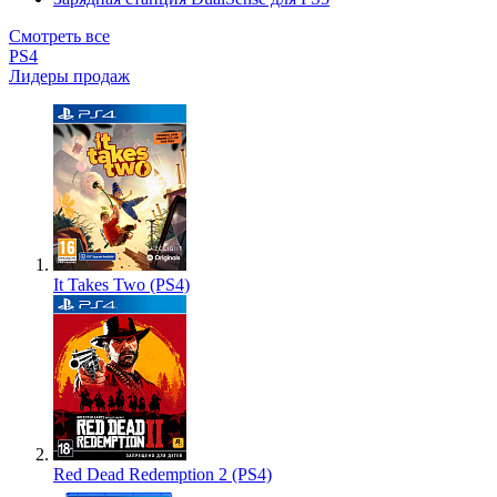
Смотреть все
PS4
Лидеры продаж
It Takes Two (PS4)
Red Dead Redemption 2 (PS4)