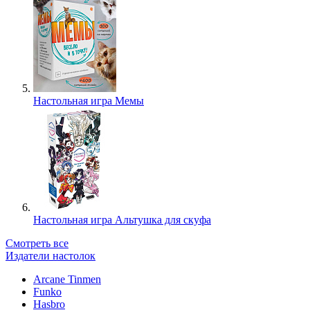
Настольная игра Мемы
Настольная игра Альтушка для скуфа
Смотреть все
Издатели настолок
Arcane Tinmen
Funko
Hasbro