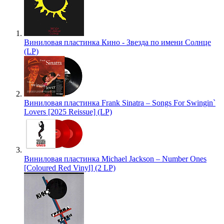
Виниловая пластинка Кино - Звезда по имени Солнце
(LP)
Виниловая пластинка Frank Sinatra – Songs For Swingin`
Lovers [2025 Reissue] (LP)
Виниловая пластинка Michael Jackson – Number Ones
[Coloured Red Vinyl] (2 LP)