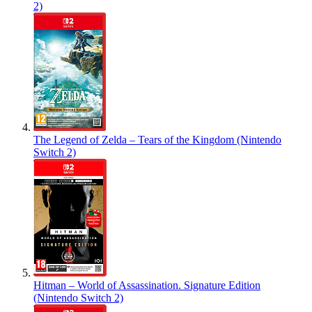
2)
The Legend of Zelda – Tears of the Kingdom (Nintendo
Switch 2)
Hitman – World of Assassination. Signature Edition
(Nintendo Switch 2)