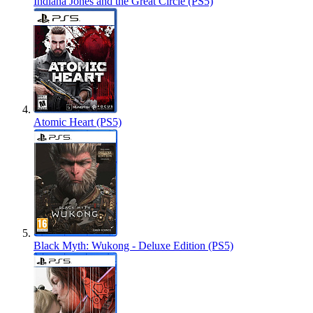
Indiana Jones and the Great Circle (PS5)
Atomic Heart (PS5)
Black Myth: Wukong - Deluxe Edition (PS5)