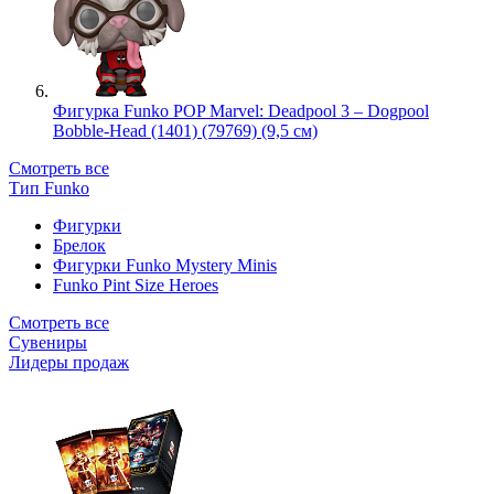
Фигурка Funko POP Marvel: Deadpool 3 – Dogpool
Bobble-Head (1401) (79769) (9,5 см)
Смотреть все
Тип Funko
Фигурки
Брелок
Фигурки Funko Mystery Minis
Funko Pint Size Heroes
Смотреть все
Сувениры
Лидеры продаж