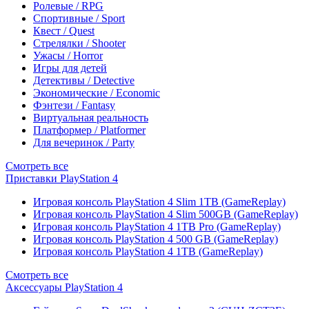
Ролевые / RPG
Спортивные / Sport
Квест / Quest
Стрелялки / Shooter
Ужасы / Horror
Игры для детей
Детективы / Detective
Экономические / Economic
Фэнтези / Fantasy
Виртуальная реальность
Платформер / Platformer
Для вечеринок / Party
Смотреть все
Приставки PlayStation 4
Игровая консоль PlayStation 4 Slim 1TB (GameReplay)
Игровая консоль PlayStation 4 Slim 500GB (GameReplay)
Игровая консоль PlayStation 4 1TB Pro (GameReplay)
Игровая консоль PlayStation 4 500 GB (GameReplay)
Игровая консоль PlayStation 4 1TB (GameReplay)
Смотреть все
Аксессуары PlayStation 4