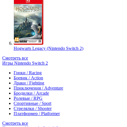
Hogwarts Legacy (Nintendo Switch 2)
Смотреть все
Игры Nintendo Switch 2
Гонки / Racing
Боевик / Action
Драки / Fighting
Приключения / Adventure
Бродилки / Arcade
Ролевые / RPG
Спортивные / Sport
Стрелялки / Shooter
Платформер / Platformer
Смотреть все