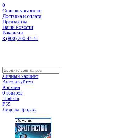
0
Список магазинов
Доставка и оплата
Предзаказы
Наши новости
Вакансии
8 (800) 700-44-41
Личный кабинет
Авторизуйтесь
Корзина
0 товаров
Trade-In
PS5
Лидеры продаж