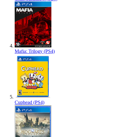
Mafia: Trilogy (PS4)
Cuphead (PS4)