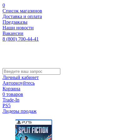
0
Список магазинов
Доставка и оплата
Предзаказы
Наши новости
Вакансии
8 (800) 700-44-41
Личный кабинет
Авторизуйтесь
Корзина
0 товаров
Trade-In
PS5
Лидеры продаж