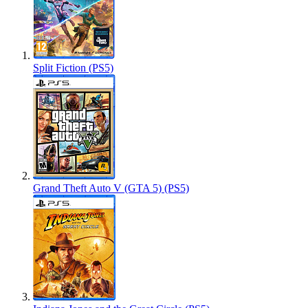
Split Fiction (PS5)
Grand Theft Auto V (GTA 5) (PS5)