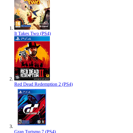
It Takes Two (PS4)
Red Dead Redemption 2 (PS4)
Gran Turismo 7 (PS4)