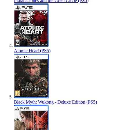
Indiana Jones and the Great Circle (PS5)
Atomic Heart (PS5)
Black Myth: Wukong - Deluxe Edition (PS5)