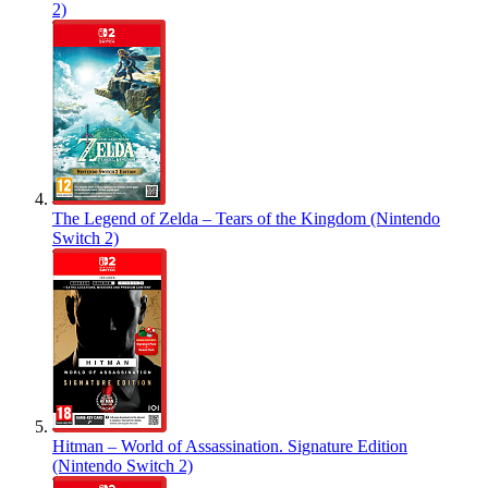
2)
The Legend of Zelda – Tears of the Kingdom (Nintendo
Switch 2)
Hitman – World of Assassination. Signature Edition
(Nintendo Switch 2)