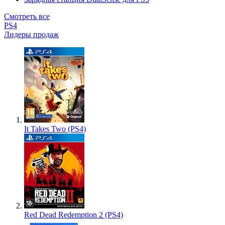
Смотреть все
PS4
Лидеры продаж
It Takes Two (PS4)
Red Dead Redemption 2 (PS4)