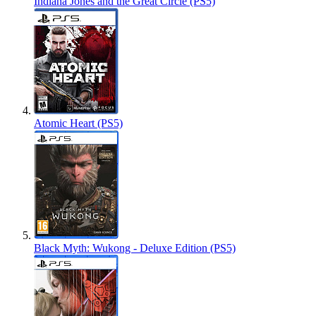
Indiana Jones and the Great Circle (PS5)
Atomic Heart (PS5)
Black Myth: Wukong - Deluxe Edition (PS5)