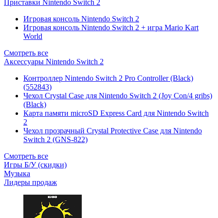
Приставки Nintendo Switch 2
Игровая консоль Nintendo Switch 2
Игровая консоль Nintendo Switch 2 + игра Mario Kart
World
Смотреть все
Аксессуары Nintendo Switch 2
Контроллер Nintendo Switch 2 Pro Controller (Black)
(552843)
Чехол Сrystal Сase для Nintendo Switch 2 (Joy Con/4 gribs)
(Black)
Карта памяти microSD Express Card для Nintendo Switch
2
Чехол прозрачный Crystal Protective Case для Nintendo
Switch 2 (GNS-822)
Смотреть все
Игры Б/У (скидки)
Музыка
Лидеры продаж