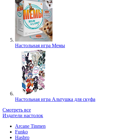
Настольная игра Мемы
Настольная игра Альтушка для скуфа
Смотреть все
Издатели настолок
Arcane Tinmen
Funko
Hasbro