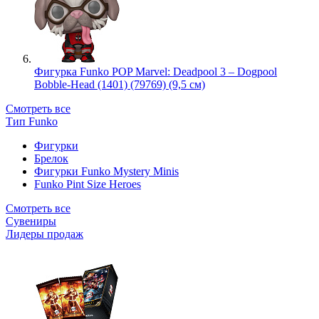
Фигурка Funko POP Marvel: Deadpool 3 – Dogpool
Bobble-Head (1401) (79769) (9,5 см)
Смотреть все
Тип Funko
Фигурки
Брелок
Фигурки Funko Mystery Minis
Funko Pint Size Heroes
Смотреть все
Сувениры
Лидеры продаж