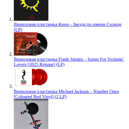
Виниловая пластинка Кино - Звезда по имени Солнце
(LP)
Виниловая пластинка Frank Sinatra – Songs For Swingin`
Lovers [2025 Reissue] (LP)
Виниловая пластинка Michael Jackson – Number Ones
[Coloured Red Vinyl] (2 LP)