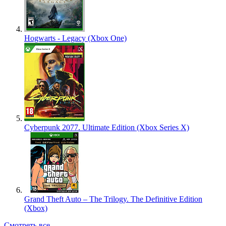
Hogwarts - Legacy (Xbox One)
Cyberpunk 2077. Ultimate Edition (Xbox Series X)
Grand Theft Auto – The Trilogy. The Definitive Edition
(Xbox)
Смотреть все