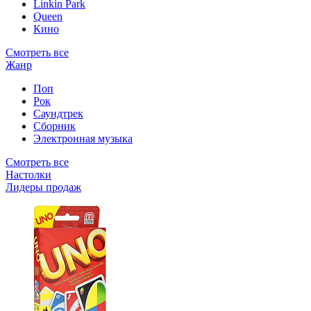
Linkin Park
Queen
Кино
Смотреть все
Жанр
Поп
Рок
Саундтрек
Сборник
Электронная музыка
Смотреть все
Настолки
Лидеры продаж