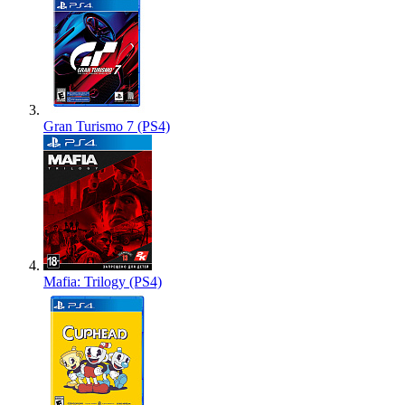
Gran Turismo 7 (PS4)
Mafia: Trilogy (PS4)