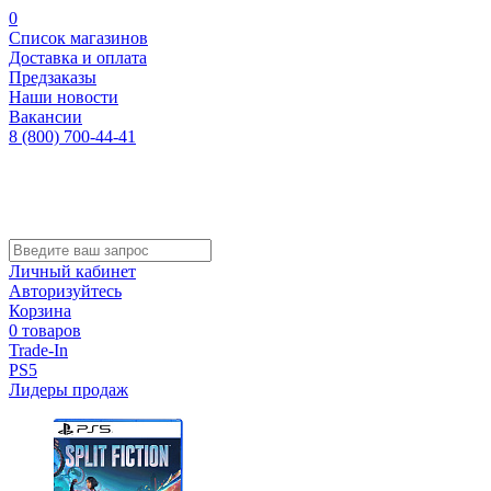
0
Список магазинов
Доставка и оплата
Предзаказы
Наши новости
Вакансии
8 (800) 700-44-41
Личный кабинет
Авторизуйтесь
Корзина
0 товаров
Trade-In
PS5
Лидеры продаж