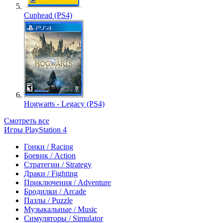
Cuphead (PS4)
Hogwarts - Legacy (PS4)
Смотреть все
Игры PlayStation 4
Гонки / Racing
Боевик / Action
Стратегии / Strategy
Драки / Fighting
Приключения / Adventure
Бродилки / Arcade
Пазлы / Puzzle
Музыкальные / Music
Симуляторы / Simulator