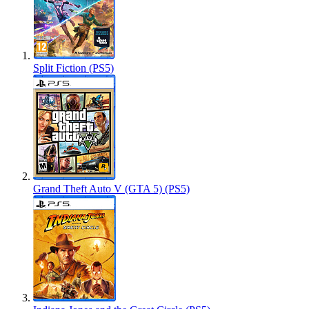
Split Fiction (PS5)
Grand Theft Auto V (GTA 5) (PS5)