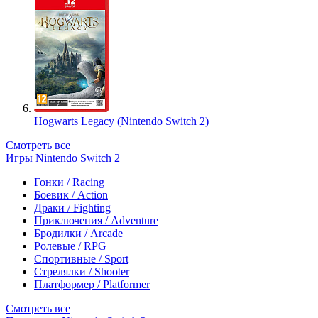
Hogwarts Legacy (Nintendo Switch 2)
Смотреть все
Игры Nintendo Switch 2
Гонки / Racing
Боевик / Action
Драки / Fighting
Приключения / Adventure
Бродилки / Arcade
Ролевые / RPG
Спортивные / Sport
Стрелялки / Shooter
Платформер / Platformer
Смотреть все