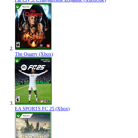
The Quarry (Xbox)
EA SPORTS FC 25 (Xbox)