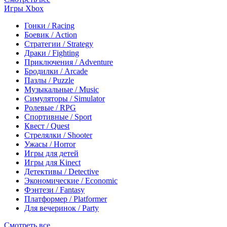
Игры Xbox
Гонки / Racing
Боевик / Action
Стратегии / Strategy
Драки / Fighting
Приключения / Adventure
Бродилки / Arcade
Пазлы / Puzzle
Музыкальные / Music
Симуляторы / Simulator
Ролевые / RPG
Спортивные / Sport
Квест / Quest
Стрелялки / Shooter
Ужасы / Horror
Игры для детей
Игры для Kinect
Детективы / Detective
Экономические / Economic
Фэнтези / Fantasy
Платформер / Platformer
Для вечеринок / Party
Смотреть все