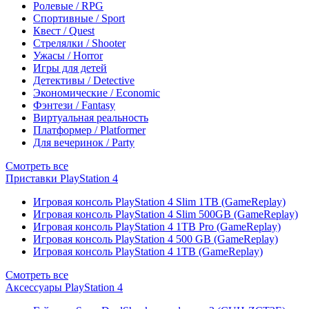
Ролевые / RPG
Спортивные / Sport
Квест / Quest
Стрелялки / Shooter
Ужасы / Horror
Игры для детей
Детективы / Detective
Экономические / Economic
Фэнтези / Fantasy
Виртуальная реальность
Платформер / Platformer
Для вечеринок / Party
Смотреть все
Приставки PlayStation 4
Игровая консоль PlayStation 4 Slim 1TB (GameReplay)
Игровая консоль PlayStation 4 Slim 500GB (GameReplay)
Игровая консоль PlayStation 4 1TB Pro (GameReplay)
Игровая консоль PlayStation 4 500 GB (GameReplay)
Игровая консоль PlayStation 4 1TB (GameReplay)
Смотреть все
Аксессуары PlayStation 4