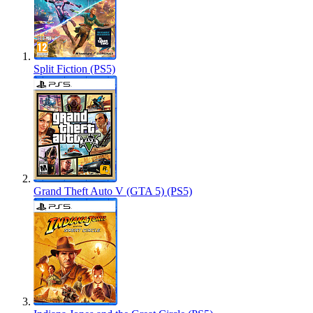
Split Fiction (PS5)
Grand Theft Auto V (GTA 5) (PS5)