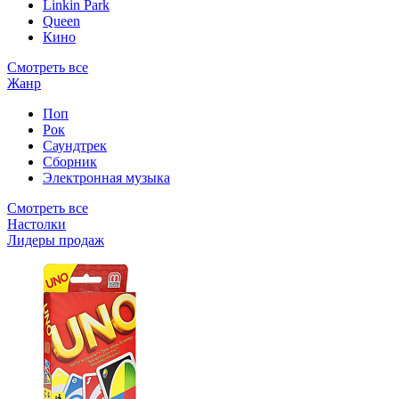
Linkin Park
Queen
Кино
Смотреть все
Жанр
Поп
Рок
Саундтрек
Сборник
Электронная музыка
Смотреть все
Настолки
Лидеры продаж