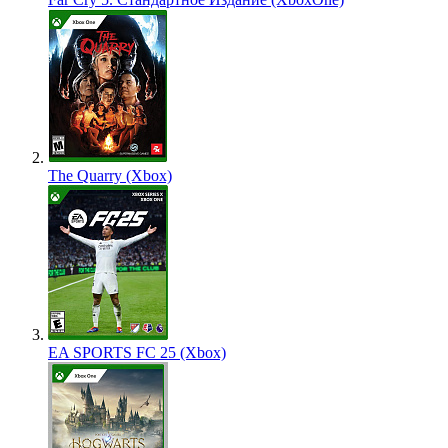
The Quarry (Xbox)
EA SPORTS FC 25 (Xbox)