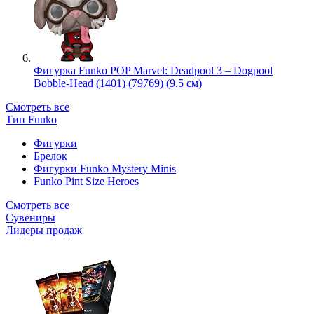
Фигурка Funko POP Marvel: Deadpool 3 – Dogpool
Bobble-Head (1401) (79769) (9,5 см)
Смотреть все
Тип Funko
Фигурки
Брелок
Фигурки Funko Mystery Minis
Funko Pint Size Heroes
Смотреть все
Сувениры
Лидеры продаж