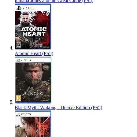
Indiana Jones and the Great Circle (PS5)
Atomic Heart (PS5)
Black Myth: Wukong - Deluxe Edition (PS5)