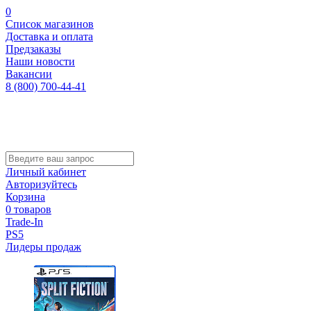
0
Список магазинов
Доставка и оплата
Предзаказы
Наши новости
Вакансии
8 (800) 700-44-41
Личный кабинет
Авторизуйтесь
Корзина
0 товаров
Trade-In
PS5
Лидеры продаж