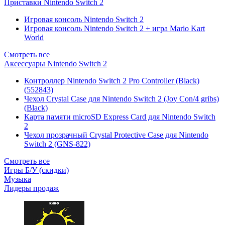
Приставки Nintendo Switch 2
Игровая консоль Nintendo Switch 2
Игровая консоль Nintendo Switch 2 + игра Mario Kart
World
Смотреть все
Аксессуары Nintendo Switch 2
Контроллер Nintendo Switch 2 Pro Controller (Black)
(552843)
Чехол Сrystal Сase для Nintendo Switch 2 (Joy Con/4 gribs)
(Black)
Карта памяти microSD Express Card для Nintendo Switch
2
Чехол прозрачный Crystal Protective Case для Nintendo
Switch 2 (GNS-822)
Смотреть все
Игры Б/У (скидки)
Музыка
Лидеры продаж