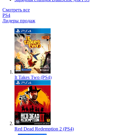
Смотреть все
PS4
Лидеры продаж
It Takes Two (PS4)
Red Dead Redemption 2 (PS4)