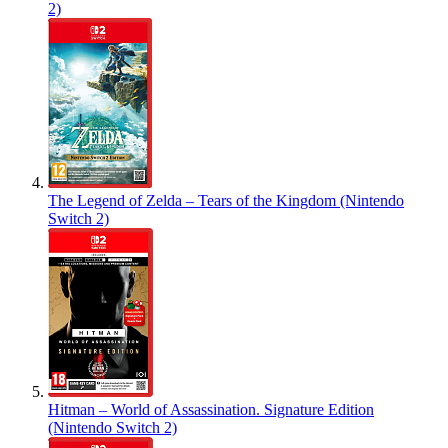
2)
The Legend of Zelda – Tears of the Kingdom (Nintendo
Switch 2)
Hitman – World of Assassination. Signature Edition
(Nintendo Switch 2)