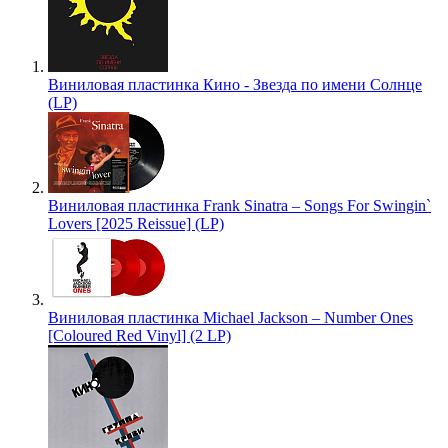
Виниловая пластинка Кино - Звезда по имени Солнце
(LP)
Виниловая пластинка Frank Sinatra – Songs For Swingin`
Lovers [2025 Reissue] (LP)
Виниловая пластинка Michael Jackson – Number Ones
[Coloured Red Vinyl] (2 LP)