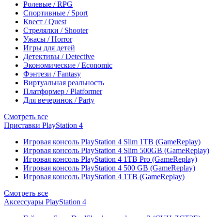
Ролевые / RPG
Спортивные / Sport
Квест / Quest
Стрелялки / Shooter
Ужасы / Horror
Игры для детей
Детективы / Detective
Экономические / Economic
Фэнтези / Fantasy
Виртуальная реальность
Платформер / Platformer
Для вечеринок / Party
Смотреть все
Приставки PlayStation 4
Игровая консоль PlayStation 4 Slim 1TB (GameReplay)
Игровая консоль PlayStation 4 Slim 500GB (GameReplay)
Игровая консоль PlayStation 4 1TB Pro (GameReplay)
Игровая консоль PlayStation 4 500 GB (GameReplay)
Игровая консоль PlayStation 4 1TB (GameReplay)
Смотреть все
Аксессуары PlayStation 4