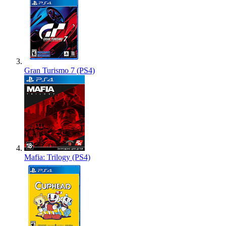
Gran Turismo 7 (PS4)
Mafia: Trilogy (PS4)