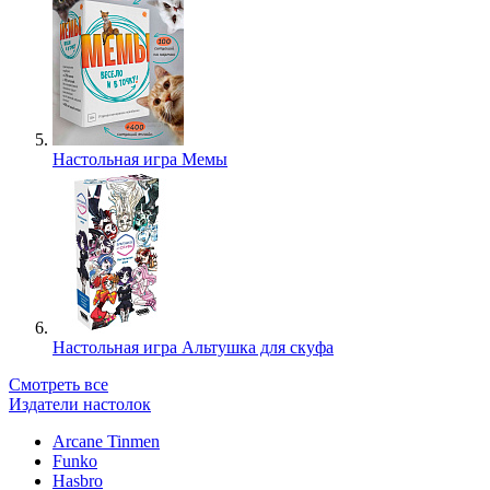
Настольная игра Мемы
Настольная игра Альтушка для скуфа
Смотреть все
Издатели настолок
Arcane Tinmen
Funko
Hasbro