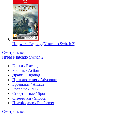
Hogwarts Legacy (Nintendo Switch 2)
Смотреть все
Игры Nintendo Switch 2
Гонки / Racing
Боевик / Action
Драки / Fighting
Приключения / Adventure
Бродилки / Arcade
Ролевые / RPG
Спортивные / Sport
Стрелялки / Shooter
Платформер / Platformer
Смотреть все