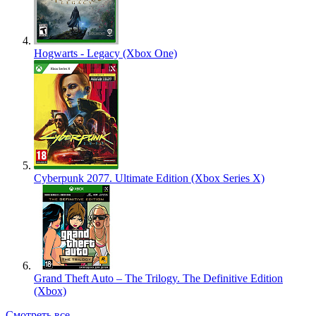
Hogwarts - Legacy (Xbox One)
Cyberpunk 2077. Ultimate Edition (Xbox Series X)
Grand Theft Auto – The Trilogy. The Definitive Edition
(Xbox)
Смотреть все