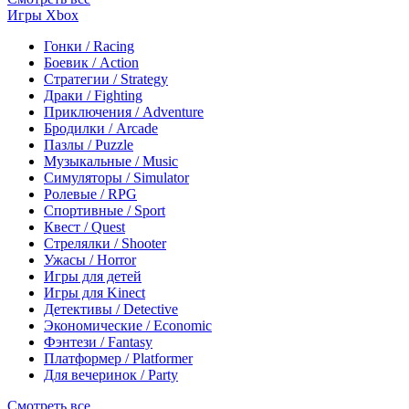
Игры Xbox
Гонки / Racing
Боевик / Action
Стратегии / Strategy
Драки / Fighting
Приключения / Adventure
Бродилки / Arcade
Пазлы / Puzzle
Музыкальные / Music
Симуляторы / Simulator
Ролевые / RPG
Спортивные / Sport
Квест / Quest
Стрелялки / Shooter
Ужасы / Horror
Игры для детей
Игры для Kinect
Детективы / Detective
Экономические / Economic
Фэнтези / Fantasy
Платформер / Platformer
Для вечеринок / Party
Смотреть все