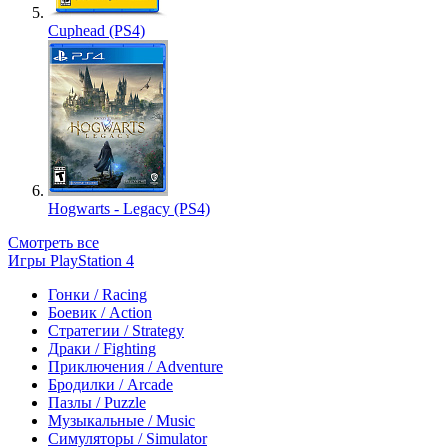
Cuphead (PS4)
Hogwarts - Legacy (PS4)
Смотреть все
Игры PlayStation 4
Гонки / Racing
Боевик / Action
Стратегии / Strategy
Драки / Fighting
Приключения / Adventure
Бродилки / Arcade
Пазлы / Puzzle
Музыкальные / Music
Симуляторы / Simulator