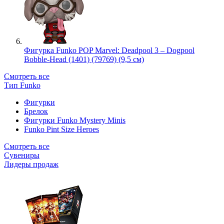
Фигурка Funko POP Marvel: Deadpool 3 – Dogpool
Bobble-Head (1401) (79769) (9,5 см)
Смотреть все
Тип Funko
Фигурки
Брелок
Фигурки Funko Mystery Minis
Funko Pint Size Heroes
Смотреть все
Сувениры
Лидеры продаж