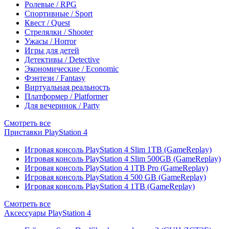
Ролевые / RPG
Спортивные / Sport
Квест / Quest
Стрелялки / Shooter
Ужасы / Horror
Игры для детей
Детективы / Detective
Экономические / Economic
Фэнтези / Fantasy
Виртуальная реальность
Платформер / Platformer
Для вечеринок / Party
Смотреть все
Приставки PlayStation 4
Игровая консоль PlayStation 4 Slim 1TB (GameReplay)
Игровая консоль PlayStation 4 Slim 500GB (GameReplay)
Игровая консоль PlayStation 4 1TB Pro (GameReplay)
Игровая консоль PlayStation 4 500 GB (GameReplay)
Игровая консоль PlayStation 4 1TB (GameReplay)
Смотреть все
Аксессуары PlayStation 4