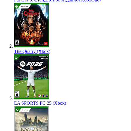
The Quarry (Xbox)
EA SPORTS FC 25 (Xbox)