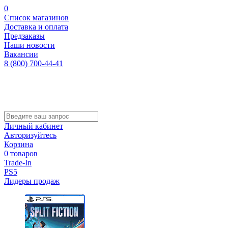
0
Список магазинов
Доставка и оплата
Предзаказы
Наши новости
Вакансии
8 (800) 700-44-41
Личный кабинет
Авторизуйтесь
Корзина
0 товаров
Trade-In
PS5
Лидеры продаж