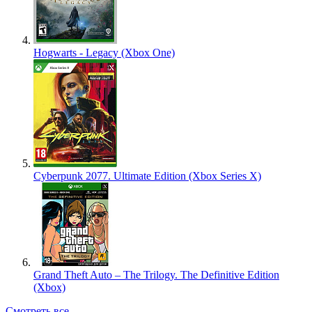
Hogwarts - Legacy (Xbox One)
Cyberpunk 2077. Ultimate Edition (Xbox Series X)
Grand Theft Auto – The Trilogy. The Definitive Edition
(Xbox)
Смотреть все