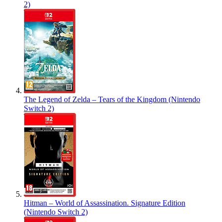
2)
The Legend of Zelda – Tears of the Kingdom (Nintendo
Switch 2)
Hitman – World of Assassination. Signature Edition
(Nintendo Switch 2)