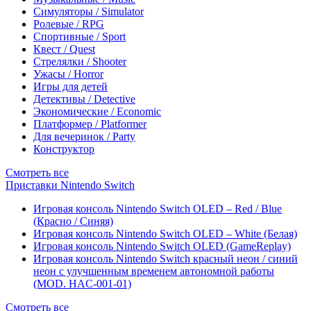
Симуляторы / Simulator
Ролевые / RPG
Спортивные / Sport
Квест / Quest
Стрелялки / Shooter
Ужасы / Horror
Игры для детей
Детективы / Detective
Экономические / Economic
Платформер / Platformer
Для вечеринок / Party
Конструктор
Смотреть все
Приставки Nintendo Switch
Игровая консоль Nintendo Switch OLED – Red / Blue
(Красно / Синяя)
Игровая консоль Nintendo Switch OLED – White (Белая)
Игровая консоль Nintendo Switch OLED (GameReplay)
Игровая консоль Nintendo Switch красный неон / синий
неон с улучшенным временем автономной работы
(MOD. HAC-001-01)
Смотреть все