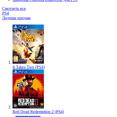
Смотреть все
PS4
Лидеры продаж
It Takes Two (PS4)
Red Dead Redemption 2 (PS4)