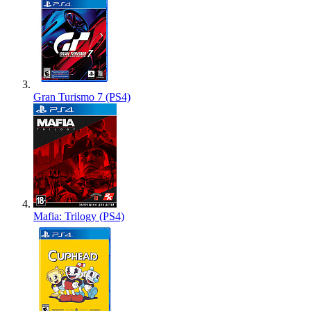
Gran Turismo 7 (PS4)
Mafia: Trilogy (PS4)