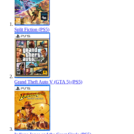
Split Fiction (PS5)
Grand Theft Auto V (GTA 5) (PS5)