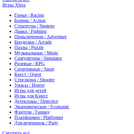
Игры Xbox
Гонки / Racing
Боевик / Action
Стратегии / Strategy
Драки / Fighting
Приключения / Adventure
Бродилки / Arcade
Пазлы / Puzzle
Музыкальные / Music
Симуляторы / Simulator
Ролевые / RPG
Спортивные / Sport
Квест / Quest
Стрелялки / Shooter
Ужасы / Horror
Игры для детей
Игры для Kinect
Детективы / Detective
Экономические / Economic
Фэнтези / Fantasy
Платформер / Platformer
Для вечеринок / Party
Смотреть все