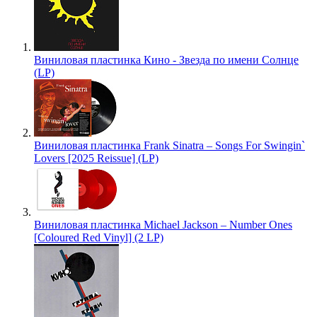
Виниловая пластинка Кино - Звезда по имени Солнце
(LP)
Виниловая пластинка Frank Sinatra – Songs For Swingin`
Lovers [2025 Reissue] (LP)
Виниловая пластинка Michael Jackson – Number Ones
[Coloured Red Vinyl] (2 LP)