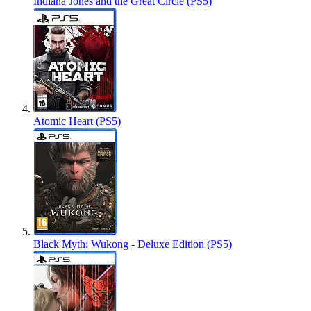
Indiana Jones and the Great Circle (PS5)
Atomic Heart (PS5)
Black Myth: Wukong - Deluxe Edition (PS5)