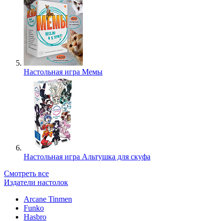
Настольная игра Мемы
Настольная игра Альтушка для скуфа
Смотреть все
Издатели настолок
Arcane Tinmen
Funko
Hasbro