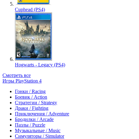
Cuphead (PS4)
Hogwarts - Legacy (PS4)
Смотреть все
Игры PlayStation 4
Гонки / Racing
Боевик / Action
Стратегии / Strategy
Драки / Fighting
Приключения / Adventure
Бродилки / Arcade
Пазлы / Puzzle
Музыкальные / Music
Симуляторы / Simulator