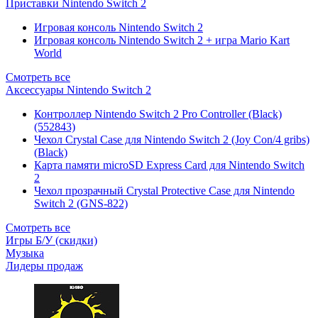
Приставки Nintendo Switch 2
Игровая консоль Nintendo Switch 2
Игровая консоль Nintendo Switch 2 + игра Mario Kart
World
Смотреть все
Аксессуары Nintendo Switch 2
Контроллер Nintendo Switch 2 Pro Controller (Black)
(552843)
Чехол Сrystal Сase для Nintendo Switch 2 (Joy Con/4 gribs)
(Black)
Карта памяти microSD Express Card для Nintendo Switch
2
Чехол прозрачный Crystal Protective Case для Nintendo
Switch 2 (GNS-822)
Смотреть все
Игры Б/У (скидки)
Музыка
Лидеры продаж