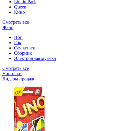
Linkin Park
Queen
Кино
Смотреть все
Жанр
Поп
Рок
Саундтрек
Сборник
Электронная музыка
Смотреть все
Настолки
Лидеры продаж