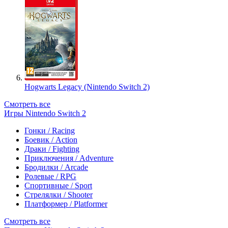
Hogwarts Legacy (Nintendo Switch 2)
Смотреть все
Игры Nintendo Switch 2
Гонки / Racing
Боевик / Action
Драки / Fighting
Приключения / Adventure
Бродилки / Arcade
Ролевые / RPG
Спортивные / Sport
Стрелялки / Shooter
Платформер / Platformer
Смотреть все