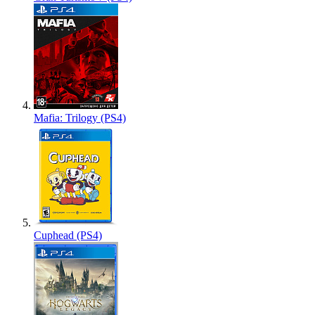
Mafia: Trilogy (PS4)
Cuphead (PS4)