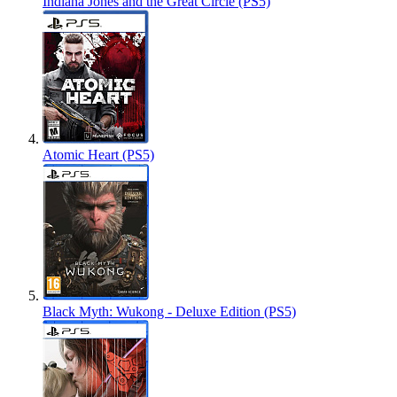
Indiana Jones and the Great Circle (PS5)
Atomic Heart (PS5)
Black Myth: Wukong - Deluxe Edition (PS5)