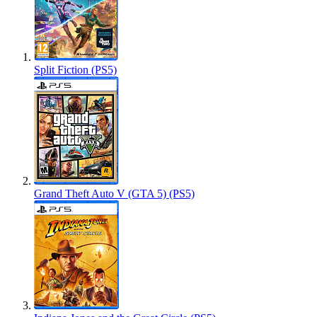
Split Fiction (PS5)
Grand Theft Auto V (GTA 5) (PS5)