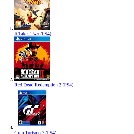
It Takes Two (PS4)
Red Dead Redemption 2 (PS4)
Gran Turismo 7 (PS4)