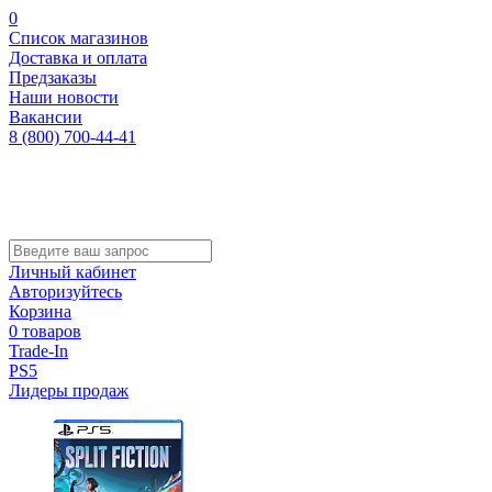
0
Список магазинов
Доставка и оплата
Предзаказы
Наши новости
Вакансии
8 (800) 700-44-41
Личный кабинет
Авторизуйтесь
Корзина
0 товаров
Trade-In
PS5
Лидеры продаж