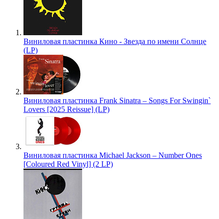
Виниловая пластинка Кино - Звезда по имени Солнце
(LP)
Виниловая пластинка Frank Sinatra – Songs For Swingin`
Lovers [2025 Reissue] (LP)
Виниловая пластинка Michael Jackson – Number Ones
[Coloured Red Vinyl] (2 LP)