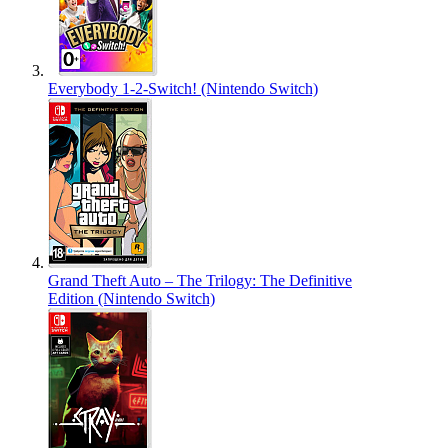
Everybody 1-2-Switch! (Nintendo Switch)
Grand Theft Auto – The Trilogy: The Definitive
Edition (Nintendo Switch)