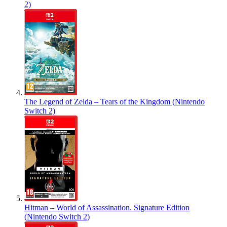
2)
The Legend of Zelda – Tears of the Kingdom (Nintendo
Switch 2)
Hitman – World of Assassination. Signature Edition
(Nintendo Switch 2)