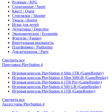
Ролевые / RPG
Спортивные / Sport
Квест / Quest
Стрелялки / Shooter
Ужасы / Horror
Игры для детей
Детективы / Detective
Экономические / Economic
Фэнтези / Fantasy
Виртуальная реальность
Платформер / Platformer
Для вечеринок / Party
Смотреть все
Приставки PlayStation 4
Игровая консоль PlayStation 4 Slim 1TB (GameReplay)
Игровая консоль PlayStation 4 Slim 500GB (GameReplay)
Игровая консоль PlayStation 4 1TB Pro (GameReplay)
Игровая консоль PlayStation 4 500 GB (GameReplay)
Игровая консоль PlayStation 4 1TB (GameReplay)
Смотреть все
Аксессуары PlayStation 4