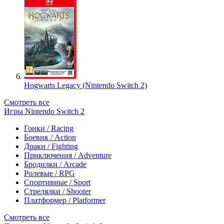
Hogwarts Legacy (Nintendo Switch 2)
Смотреть все
Игры Nintendo Switch 2
Гонки / Racing
Боевик / Action
Драки / Fighting
Приключения / Adventure
Бродилки / Arcade
Ролевые / RPG
Спортивные / Sport
Стрелялки / Shooter
Платформер / Platformer
Смотреть все