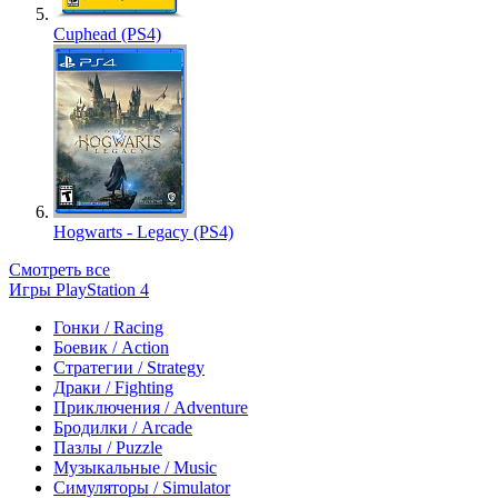
Cuphead (PS4)
Hogwarts - Legacy (PS4)
Смотреть все
Игры PlayStation 4
Гонки / Racing
Боевик / Action
Стратегии / Strategy
Драки / Fighting
Приключения / Adventure
Бродилки / Arcade
Пазлы / Puzzle
Музыкальные / Music
Симуляторы / Simulator