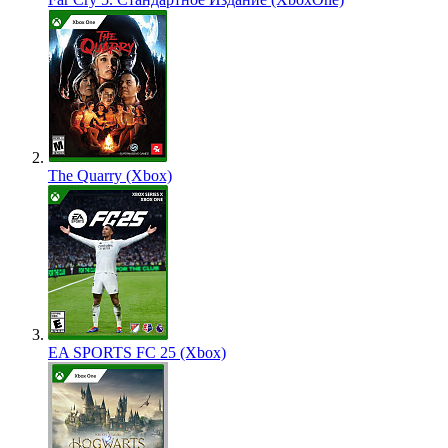
The Quarry (Xbox)
EA SPORTS FC 25 (Xbox)