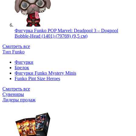
Фигурка Funko POP Marvel: Deadpool 3 – Dogpool
Bobble-Head (1401) (79769) (9,5 см)
Смотреть все
Тип Funko
Фигурки
Брелок
Фигурки Funko Mystery Minis
Funko Pint Size Heroes
Смотреть все
Сувениры
Лидеры продаж