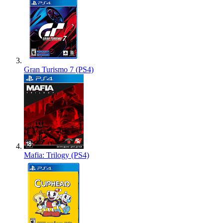
Gran Turismo 7 (PS4)
Mafia: Trilogy (PS4)