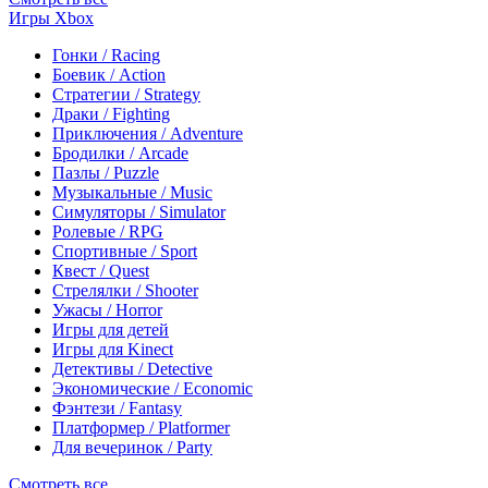
Игры Xbox
Гонки / Racing
Боевик / Action
Стратегии / Strategy
Драки / Fighting
Приключения / Adventure
Бродилки / Arcade
Пазлы / Puzzle
Музыкальные / Music
Симуляторы / Simulator
Ролевые / RPG
Спортивные / Sport
Квест / Quest
Стрелялки / Shooter
Ужасы / Horror
Игры для детей
Игры для Kinect
Детективы / Detective
Экономические / Economic
Фэнтези / Fantasy
Платформер / Platformer
Для вечеринок / Party
Смотреть все