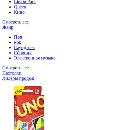
Linkin Park
Queen
Кино
Смотреть все
Жанр
Поп
Рок
Саундтрек
Сборник
Электронная музыка
Смотреть все
Настолки
Лидеры продаж