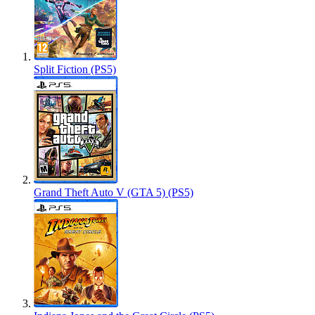
Split Fiction (PS5)
Grand Theft Auto V (GTA 5) (PS5)