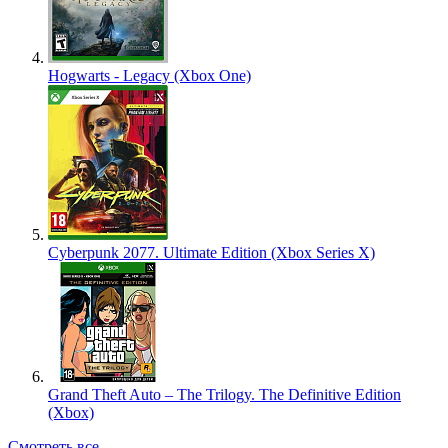
Hogwarts - Legacy (Xbox One)
Cyberpunk 2077. Ultimate Edition (Xbox Series X)
Grand Theft Auto – The Trilogy. The Definitive Edition
(Xbox)
Смотреть все