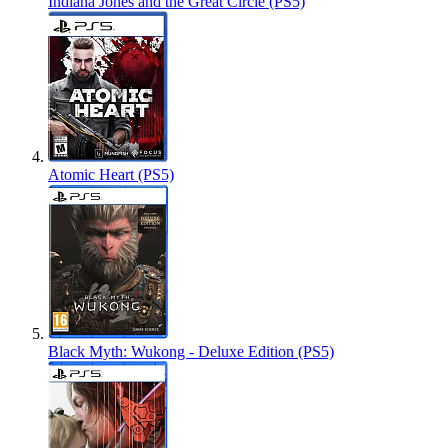
Indiana Jones and the Great Circle (PS5)
Atomic Heart (PS5)
Black Myth: Wukong - Deluxe Edition (PS5)