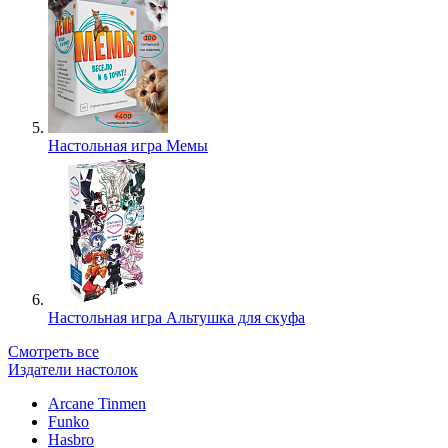
Настольная игра Мемы
Настольная игра Альтушка для скуфа
Смотреть все
Издатели настолок
Arcane Tinmen
Funko
Hasbro