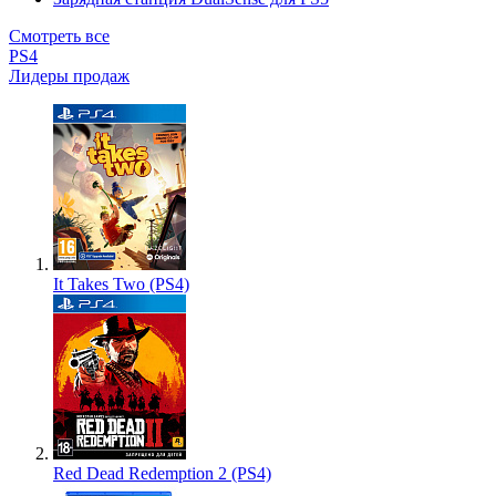
Смотреть все
PS4
Лидеры продаж
It Takes Two (PS4)
Red Dead Redemption 2 (PS4)