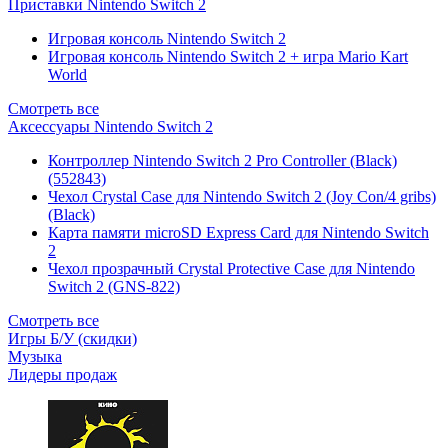
Приставки Nintendo Switch 2
Игровая консоль Nintendo Switch 2
Игровая консоль Nintendo Switch 2 + игра Mario Kart
World
Смотреть все
Аксессуары Nintendo Switch 2
Контроллер Nintendo Switch 2 Pro Controller (Black)
(552843)
Чехол Сrystal Сase для Nintendo Switch 2 (Joy Con/4 gribs)
(Black)
Карта памяти microSD Express Card для Nintendo Switch
2
Чехол прозрачный Crystal Protective Case для Nintendo
Switch 2 (GNS-822)
Смотреть все
Игры Б/У (скидки)
Музыка
Лидеры продаж