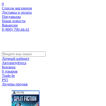
0
Список магазинов
Доставка и оплата
Предзаказы
Наши новости
Вакансии
8 (800) 700-44-41
Личный кабинет
Авторизуйтесь
Корзина
0 товаров
Trade-In
PS5
Лидеры продаж