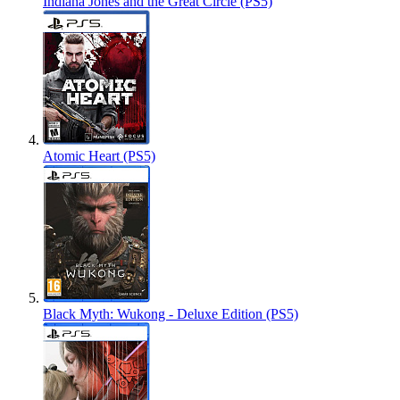
Indiana Jones and the Great Circle (PS5)
Atomic Heart (PS5)
Black Myth: Wukong - Deluxe Edition (PS5)