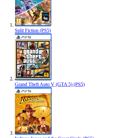
Split Fiction (PS5)
Grand Theft Auto V (GTA 5) (PS5)