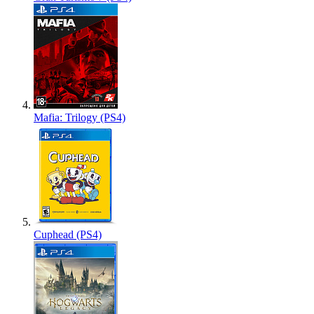
Mafia: Trilogy (PS4)
Cuphead (PS4)