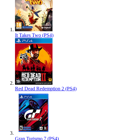
It Takes Two (PS4)
Red Dead Redemption 2 (PS4)
Gran Turismo 7 (PS4)