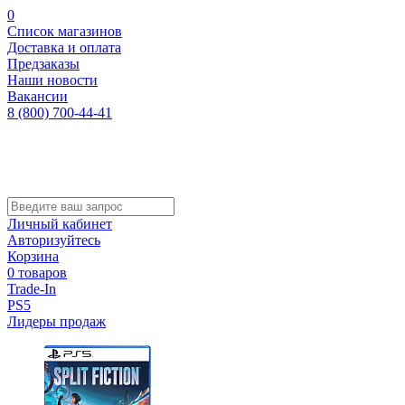
0
Список магазинов
Доставка и оплата
Предзаказы
Наши новости
Вакансии
8 (800) 700-44-41
Личный кабинет
Авторизуйтесь
Корзина
0 товаров
Trade-In
PS5
Лидеры продаж