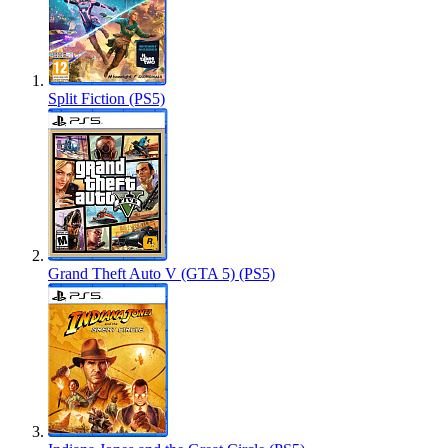
Split Fiction (PS5)
Grand Theft Auto V (GTA 5) (PS5)