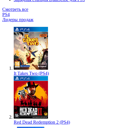
Смотреть все
PS4
Лидеры продаж
It Takes Two (PS4)
Red Dead Redemption 2 (PS4)