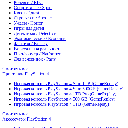
Ролевые / RPG
Спортивные / Sport
Квест / Quest
Стрелялки / Shooter
Ужасы / Horror
Игры для детей
Детективы / Detective
Экономические / Economic
Фэнтези / Fantasy
Виртуальная реальность
Платформер / Platformer
Для вечеринок / Party
Смотреть все
Приставки PlayStation 4
Игровая консоль PlayStation 4 Slim 1TB (GameReplay)
Игровая консоль PlayStation 4 Slim 500GB (GameReplay)
Игровая консоль PlayStation 4 1TB Pro (GameReplay)
Игровая консоль PlayStation 4 500 GB (GameReplay)
Игровая консоль PlayStation 4 1TB (GameReplay)
Смотреть все
Аксессуары PlayStation 4