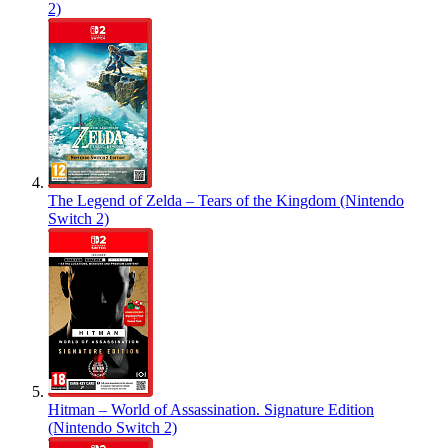
2)
The Legend of Zelda – Tears of the Kingdom (Nintendo
Switch 2)
Hitman – World of Assassination. Signature Edition
(Nintendo Switch 2)