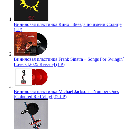
Виниловая пластинка Кино - Звезда по имени Солнце
(LP)
Виниловая пластинка Frank Sinatra – Songs For Swingin`
Lovers [2025 Reissue] (LP)
Виниловая пластинка Michael Jackson – Number Ones
[Coloured Red Vinyl] (2 LP)