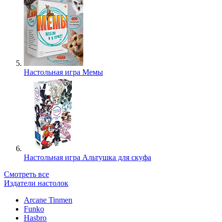
Настольная игра Мемы
Настольная игра Альтушка для скуфа
Смотреть все
Издатели настолок
Arcane Tinmen
Funko
Hasbro