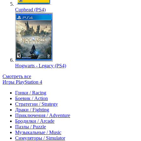
Cuphead (PS4)
Hogwarts - Legacy (PS4)
Смотреть все
Игры PlayStation 4
Гонки / Racing
Боевик / Action
Стратегии / Strategy
Драки / Fighting
Приключения / Adventure
Бродилки / Arcade
Пазлы / Puzzle
Музыкальные / Music
Симуляторы / Simulator