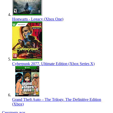
Hogwarts - Legacy (Xbox One)
Cyberpunk 2077. Ultimate Edition (Xbox Series X)
Grand Theft Auto – The Trilogy. The Definitive Edition
(Xbox)
Смотреть все