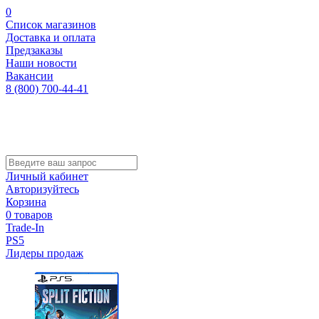
0
Список магазинов
Доставка и оплата
Предзаказы
Наши новости
Вакансии
8 (800) 700-44-41
Личный кабинет
Авторизуйтесь
Корзина
0 товаров
Trade-In
PS5
Лидеры продаж