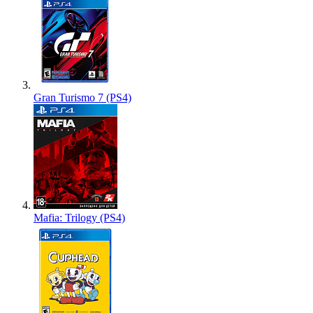
Gran Turismo 7 (PS4)
Mafia: Trilogy (PS4)