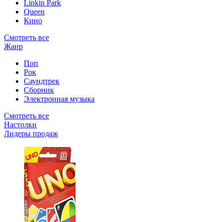
Linkin Park
Queen
Кино
Смотреть все
Жанр
Поп
Рок
Саундтрек
Сборник
Электронная музыка
Смотреть все
Настолки
Лидеры продаж