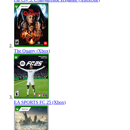
The Quarry (Xbox)
EA SPORTS FC 25 (Xbox)