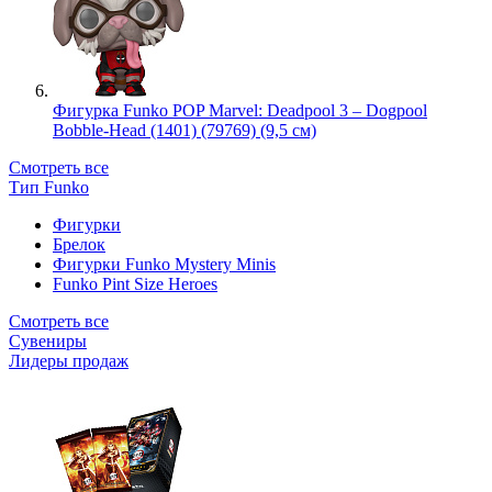
Фигурка Funko POP Marvel: Deadpool 3 – Dogpool
Bobble-Head (1401) (79769) (9,5 см)
Смотреть все
Тип Funko
Фигурки
Брелок
Фигурки Funko Mystery Minis
Funko Pint Size Heroes
Смотреть все
Сувениры
Лидеры продаж