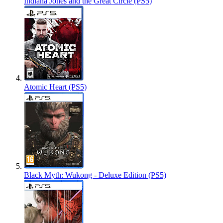
Indiana Jones and the Great Circle (PS5)
Atomic Heart (PS5)
Black Myth: Wukong - Deluxe Edition (PS5)