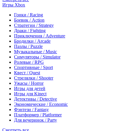
Игры Xbox
Гонки / Racing
Боевик / Action
Стратегии / Strategy
Драки / Fighting
Приключения / Adventure
Бродилки / Arcade
Пазлы / Puzzle
Музыкальные / Music
Симуляторы / Simulator
Ролевые / RPG
Спортивные / Sport
Квест / Quest
Стрелялки / Shooter
Ужасы / Horror
Игры для детей
Игры для Kinect
Детективы / Detective
Экономические / Economic
Фэнтези / Fantasy
Платформер / Platformer
Для вечеринок / Party
Смотреть все