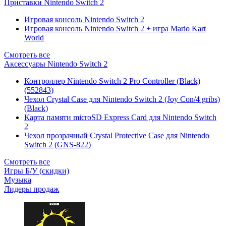
Приставки Nintendo Switch 2
Игровая консоль Nintendo Switch 2
Игровая консоль Nintendo Switch 2 + игра Mario Kart
World
Смотреть все
Аксессуары Nintendo Switch 2
Контроллер Nintendo Switch 2 Pro Controller (Black)
(552843)
Чехол Сrystal Сase для Nintendo Switch 2 (Joy Con/4 gribs)
(Black)
Карта памяти microSD Express Card для Nintendo Switch
2
Чехол прозрачный Crystal Protective Case для Nintendo
Switch 2 (GNS-822)
Смотреть все
Игры Б/У (скидки)
Музыка
Лидеры продаж