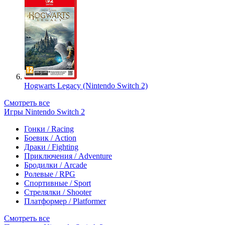
Hogwarts Legacy (Nintendo Switch 2)
Смотреть все
Игры Nintendo Switch 2
Гонки / Racing
Боевик / Action
Драки / Fighting
Приключения / Adventure
Бродилки / Arcade
Ролевые / RPG
Спортивные / Sport
Стрелялки / Shooter
Платформер / Platformer
Смотреть все