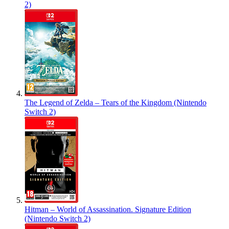
2)
The Legend of Zelda – Tears of the Kingdom (Nintendo
Switch 2)
Hitman – World of Assassination. Signature Edition
(Nintendo Switch 2)