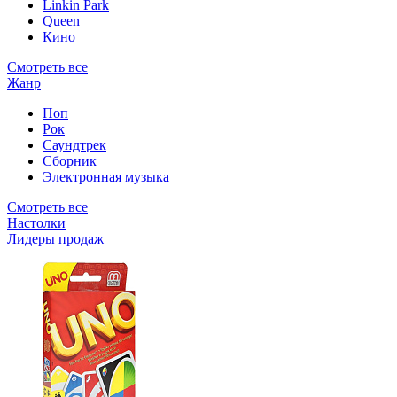
Linkin Park
Queen
Кино
Смотреть все
Жанр
Поп
Рок
Саундтрек
Сборник
Электронная музыка
Смотреть все
Настолки
Лидеры продаж