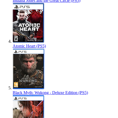
Indiana Jones and the Great Circle (PS5)
Atomic Heart (PS5)
Black Myth: Wukong - Deluxe Edition (PS5)