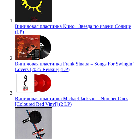
Виниловая пластинка Кино - Звезда по имени Солнце
(LP)
Виниловая пластинка Frank Sinatra – Songs For Swingin`
Lovers [2025 Reissue] (LP)
Виниловая пластинка Michael Jackson – Number Ones
[Coloured Red Vinyl] (2 LP)