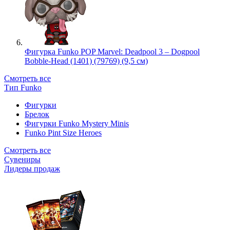
Фигурка Funko POP Marvel: Deadpool 3 – Dogpool
Bobble-Head (1401) (79769) (9,5 см)
Смотреть все
Тип Funko
Фигурки
Брелок
Фигурки Funko Mystery Minis
Funko Pint Size Heroes
Смотреть все
Сувениры
Лидеры продаж