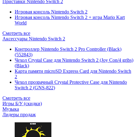
Приставки Nintendo Switch 2
Игровая консоль Nintendo Switch 2
Игровая консоль Nintendo Switch 2 + игра Mario Kart
World
Смотреть все
Аксессуары Nintendo Switch 2
Контроллер Nintendo Switch 2 Pro Controller (Black)
(552843)
Чехол Сrystal Сase для Nintendo Switch 2 (Joy Con/4 gribs)
(Black)
Карта памяти microSD Express Card для Nintendo Switch
2
Чехол прозрачный Crystal Protective Case для Nintendo
Switch 2 (GNS-822)
Смотреть все
Игры Б/У (скидки)
Музыка
Лидеры продаж