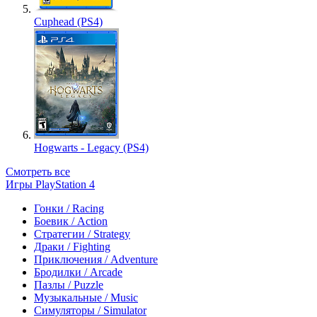
Cuphead (PS4)
Hogwarts - Legacy (PS4)
Смотреть все
Игры PlayStation 4
Гонки / Racing
Боевик / Action
Стратегии / Strategy
Драки / Fighting
Приключения / Adventure
Бродилки / Arcade
Пазлы / Puzzle
Музыкальные / Music
Симуляторы / Simulator