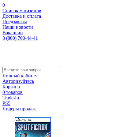
0
Список магазинов
Доставка и оплата
Предзаказы
Наши новости
Вакансии
8 (800) 700-44-41
Личный кабинет
Авторизуйтесь
Корзина
0 товаров
Trade-In
PS5
Лидеры продаж