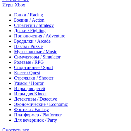
Игры Xbox
Гонки / Racing
Боевик / Action
Стратегии / Strategy
Драки / Fighting
Приключения / Adventure
Бродилки / Arcade
Пазлы / Puzzle
Музыкальные / Music
Симуляторы / Simulator
Ролевые / RPG
Спортивные / Sport
Квест / Quest
Стрелялки / Shooter
Ужасы / Horror
Игры для детей
Игры для Kinect
Детективы / Detective
Экономические / Economic
Фэнтези / Fantasy
Платформер / Platformer
Для вечеринок / Party
Смотреть все