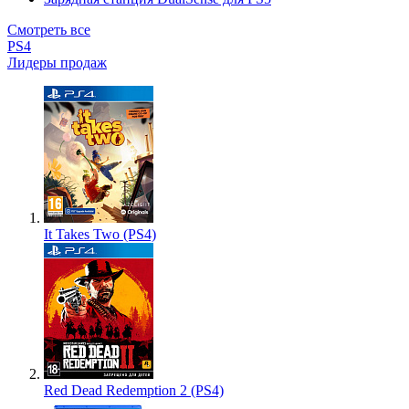
Смотреть все
PS4
Лидеры продаж
It Takes Two (PS4)
Red Dead Redemption 2 (PS4)