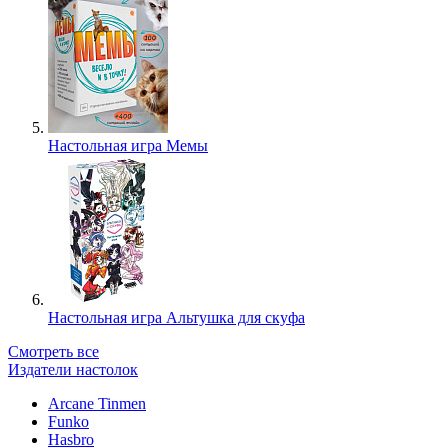
Настольная игра Мемы
Настольная игра Альтушка для скуфа
Смотреть все
Издатели настолок
Arcane Tinmen
Funko
Hasbro