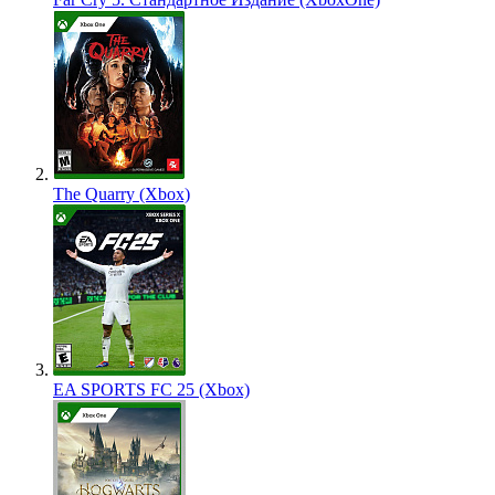
The Quarry (Xbox)
EA SPORTS FC 25 (Xbox)