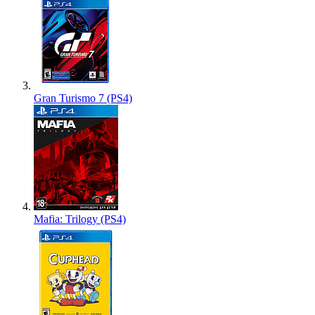
Gran Turismo 7 (PS4)
Mafia: Trilogy (PS4)