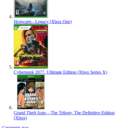
Hogwarts - Legacy (Xbox One)
Cyberpunk 2077. Ultimate Edition (Xbox Series X)
Grand Theft Auto – The Trilogy. The Definitive Edition
(Xbox)
Смотреть все