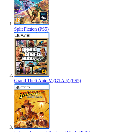
Split Fiction (PS5)
Grand Theft Auto V (GTA 5) (PS5)