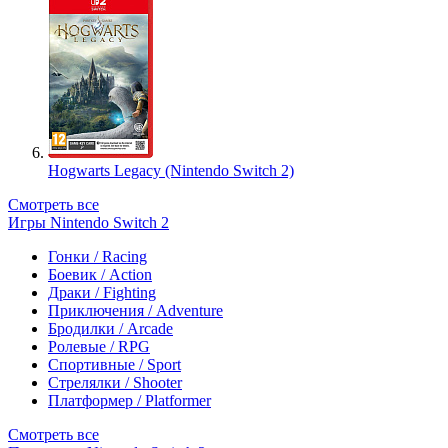
Hogwarts Legacy (Nintendo Switch 2)
Смотреть все
Игры Nintendo Switch 2
Гонки / Racing
Боевик / Action
Драки / Fighting
Приключения / Adventure
Бродилки / Arcade
Ролевые / RPG
Спортивные / Sport
Стрелялки / Shooter
Платформер / Platformer
Смотреть все