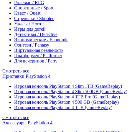
Ролевые / RPG
Спортивные / Sport
Квест / Quest
Стрелялки / Shooter
Ужасы / Horror
Игры для детей
Детективы / Detective
Экономические / Economic
Фэнтези / Fantasy
Виртуальная реальность
Платформер / Platformer
Для вечеринок / Party
Смотреть все
Приставки PlayStation 4
Игровая консоль PlayStation 4 Slim 1TB (GameReplay)
Игровая консоль PlayStation 4 Slim 500GB (GameReplay)
Игровая консоль PlayStation 4 1TB Pro (GameReplay)
Игровая консоль PlayStation 4 500 GB (GameReplay)
Игровая консоль PlayStation 4 1TB (GameReplay)
Смотреть все
Аксессуары PlayStation 4