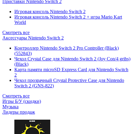
Приставки Nintendo Switch 2
Игровая консоль Nintendo Switch 2
Игровая консоль Nintendo Switch 2 + игра Mario Kart
World
Смотреть все
Аксессуары Nintendo Switch 2
Контроллер Nintendo Switch 2 Pro Controller (Black)
(552843)
Чехол Сrystal Сase для Nintendo Switch 2 (Joy Con/4 gribs)
(Black)
Карта памяти microSD Express Card для Nintendo Switch
2
Чехол прозрачный Crystal Protective Case для Nintendo
Switch 2 (GNS-822)
Смотреть все
Игры Б/У (скидки)
Музыка
Лидеры продаж