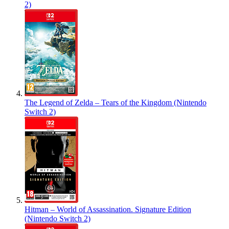
2)
The Legend of Zelda – Tears of the Kingdom (Nintendo
Switch 2)
Hitman – World of Assassination. Signature Edition
(Nintendo Switch 2)