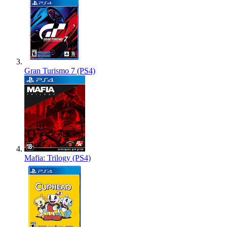
Gran Turismo 7 (PS4)
Mafia: Trilogy (PS4)