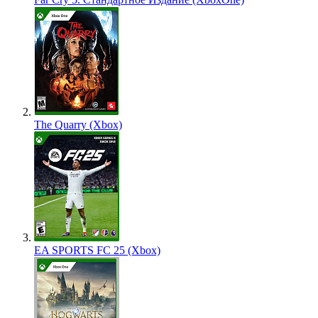
The Quarry (Xbox)
EA SPORTS FC 25 (Xbox)