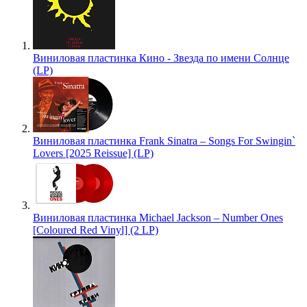
Виниловая пластинка Кино - Звезда по имени Солнце
(LP)
Виниловая пластинка Frank Sinatra – Songs For Swingin`
Lovers [2025 Reissue] (LP)
Виниловая пластинка Michael Jackson – Number Ones
[Coloured Red Vinyl] (2 LP)