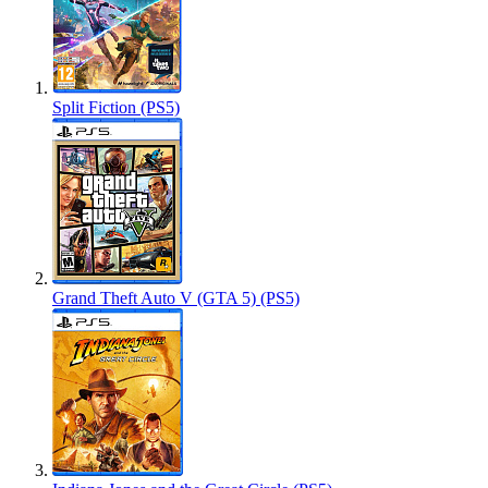
Split Fiction (PS5)
Grand Theft Auto V (GTA 5) (PS5)