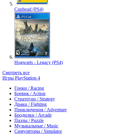
Cuphead (PS4)
Hogwarts - Legacy (PS4)
Смотреть все
Игры PlayStation 4
Гонки / Racing
Боевик / Action
Стратегии / Strategy
Драки / Fighting
Приключения / Adventure
Бродилки / Arcade
Пазлы / Puzzle
Музыкальные / Music
Симуляторы / Simulator