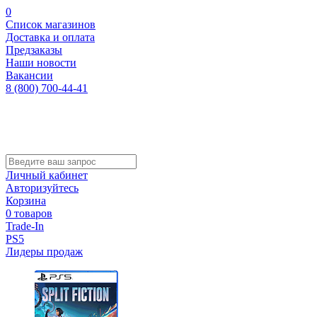
0
Список магазинов
Доставка и оплата
Предзаказы
Наши новости
Вакансии
8 (800) 700-44-41
Личный кабинет
Авторизуйтесь
Корзина
0 товаров
Trade-In
PS5
Лидеры продаж