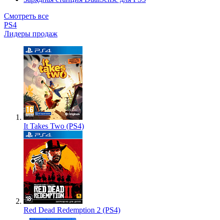
Смотреть все
PS4
Лидеры продаж
It Takes Two (PS4)
Red Dead Redemption 2 (PS4)