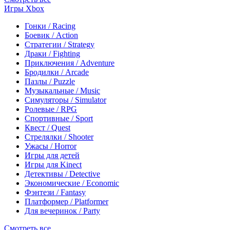
Игры Xbox
Гонки / Racing
Боевик / Action
Стратегии / Strategy
Драки / Fighting
Приключения / Adventure
Бродилки / Arcade
Пазлы / Puzzle
Музыкальные / Music
Симуляторы / Simulator
Ролевые / RPG
Спортивные / Sport
Квест / Quest
Стрелялки / Shooter
Ужасы / Horror
Игры для детей
Игры для Kinect
Детективы / Detective
Экономические / Economic
Фэнтези / Fantasy
Платформер / Platformer
Для вечеринок / Party
Смотреть все