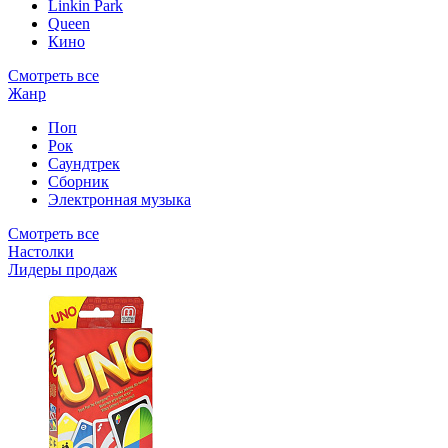
Linkin Park
Queen
Кино
Смотреть все
Жанр
Поп
Рок
Саундтрек
Сборник
Электронная музыка
Смотреть все
Настолки
Лидеры продаж