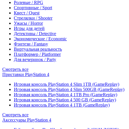
Ролевые / RPG
Спортивные / Sport
Квест / Quest
Стрелялки / Shooter
Ужасы / Horror
Игры для детей
Детективы / Detective
Экономические / Economic
Фэнтези / Fantasy
Виртуальная реальность
Платформер / Platformer
Для вечеринок / Party
Смотреть все
Приставки PlayStation 4
Игровая консоль PlayStation 4 Slim 1TB (GameReplay)
Игровая консоль PlayStation 4 Slim 500GB (GameReplay)
Игровая консоль PlayStation 4 1TB Pro (GameReplay)
Игровая консоль PlayStation 4 500 GB (GameReplay)
Игровая консоль PlayStation 4 1TB (GameReplay)
Смотреть все
Аксессуары PlayStation 4