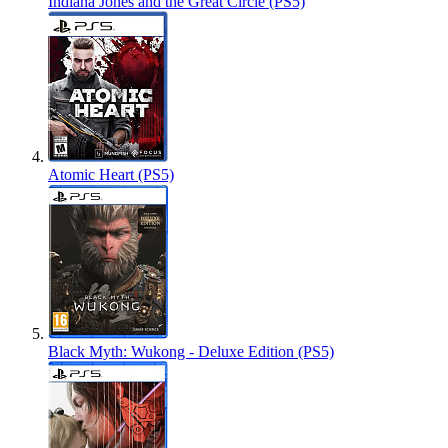
Indiana Jones and the Great Circle (PS5)
Atomic Heart (PS5)
Black Myth: Wukong - Deluxe Edition (PS5)