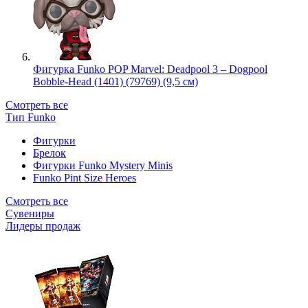
Фигурка Funko POP Marvel: Deadpool 3 – Dogpool
Bobble-Head (1401) (79769) (9,5 см)
Смотреть все
Тип Funko
Фигурки
Брелок
Фигурки Funko Mystery Minis
Funko Pint Size Heroes
Смотреть все
Сувениры
Лидеры продаж