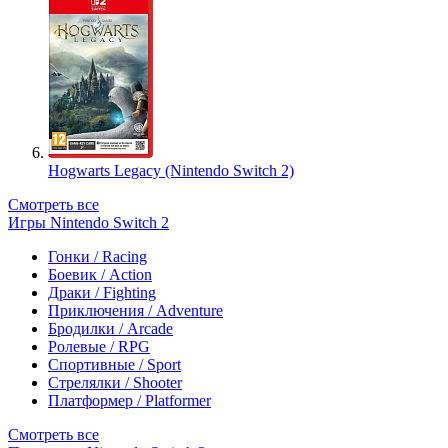
Hogwarts Legacy (Nintendo Switch 2)
Смотреть все
Игры Nintendo Switch 2
Гонки / Racing
Боевик / Action
Драки / Fighting
Приключения / Adventure
Бродилки / Arcade
Ролевые / RPG
Спортивные / Sport
Стрелялки / Shooter
Платформер / Platformer
Смотреть все