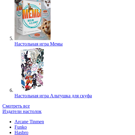
Настольная игра Мемы
Настольная игра Альтушка для скуфа
Смотреть все
Издатели настолок
Arcane Tinmen
Funko
Hasbro