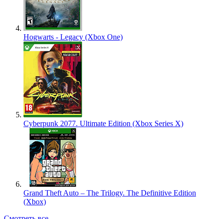
Hogwarts - Legacy (Xbox One)
Cyberpunk 2077. Ultimate Edition (Xbox Series X)
Grand Theft Auto – The Trilogy. The Definitive Edition
(Xbox)
Смотреть все