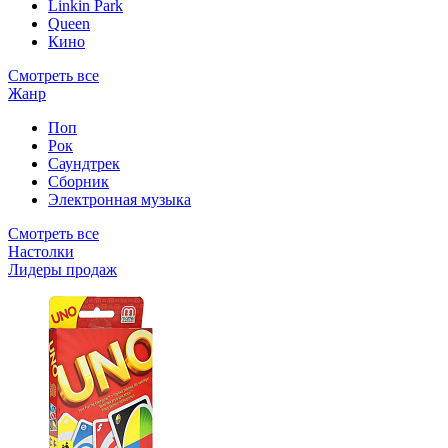
Linkin Park
Queen
Кино
Смотреть все
Жанр
Поп
Рок
Саундтрек
Сборник
Электронная музыка
Смотреть все
Настолки
Лидеры продаж