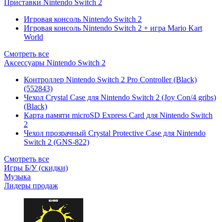
Приставки Nintendo Switch 2
Игровая консоль Nintendo Switch 2
Игровая консоль Nintendo Switch 2 + игра Mario Kart
World
Смотреть все
Аксессуары Nintendo Switch 2
Контроллер Nintendo Switch 2 Pro Controller (Black)
(552843)
Чехол Сrystal Сase для Nintendo Switch 2 (Joy Con/4 gribs)
(Black)
Карта памяти microSD Express Card для Nintendo Switch
2
Чехол прозрачный Crystal Protective Case для Nintendo
Switch 2 (GNS-822)
Смотреть все
Игры Б/У (скидки)
Музыка
Лидеры продаж