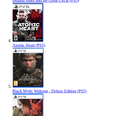
Indiana Jones and the Great Circle (PS5)
Atomic Heart (PS5)
Black Myth: Wukong - Deluxe Edition (PS5)