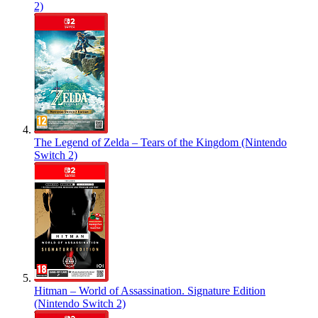
2)
The Legend of Zelda – Tears of the Kingdom (Nintendo
Switch 2)
Hitman – World of Assassination. Signature Edition
(Nintendo Switch 2)