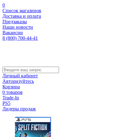
0
Список магазинов
Доставка и оплата
Предзаказы
Наши новости
Вакансии
8 (800) 700-44-41
Личный кабинет
Авторизуйтесь
Корзина
0 товаров
Trade-In
PS5
Лидеры продаж