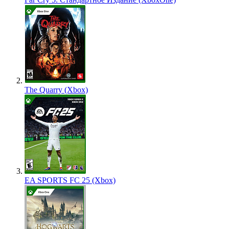
The Quarry (Xbox)
EA SPORTS FC 25 (Xbox)