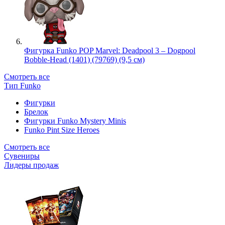
Фигурка Funko POP Marvel: Deadpool 3 – Dogpool
Bobble-Head (1401) (79769) (9,5 см)
Смотреть все
Тип Funko
Фигурки
Брелок
Фигурки Funko Mystery Minis
Funko Pint Size Heroes
Смотреть все
Сувениры
Лидеры продаж