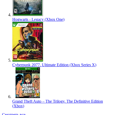
Hogwarts - Legacy (Xbox One)
Cyberpunk 2077. Ultimate Edition (Xbox Series X)
Grand Theft Auto – The Trilogy. The Definitive Edition
(Xbox)
Смотреть все