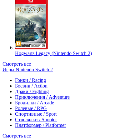
Hogwarts Legacy (Nintendo Switch 2)
Смотреть все
Игры Nintendo Switch 2
Гонки / Racing
Боевик / Action
Драки / Fighting
Приключения / Adventure
Бродилки / Arcade
Ролевые / RPG
Спортивные / Sport
Стрелялки / Shooter
Платформер / Platformer
Смотреть все