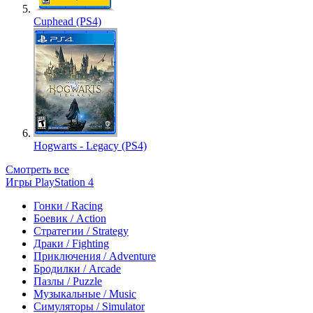
Cuphead (PS4)
Hogwarts - Legacy (PS4)
Смотреть все
Игры PlayStation 4
Гонки / Racing
Боевик / Action
Стратегии / Strategy
Драки / Fighting
Приключения / Adventure
Бродилки / Arcade
Пазлы / Puzzle
Музыкальные / Music
Симуляторы / Simulator