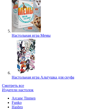
Настольная игра Мемы
Настольная игра Альтушка для скуфа
Смотреть все
Издатели настолок
Arcane Tinmen
Funko
Hasbro