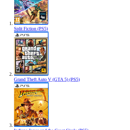
Split Fiction (PS5)
Grand Theft Auto V (GTA 5) (PS5)