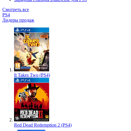
Смотреть все
PS4
Лидеры продаж
It Takes Two (PS4)
Red Dead Redemption 2 (PS4)