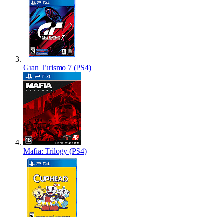
Gran Turismo 7 (PS4)
Mafia: Trilogy (PS4)