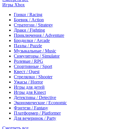
Игры Xbox
Гонки / Racing
Боевик / Action
Стратегии / Strategy
Драки / Fighting
Приключения / Adventure
Бродилки / Arcade
Пазлы / Puzzle
Музыкальные / Music
Симуляторы / Simulator
Ролевые / RPG
Спортивные / Sport
Квест / Quest
Стрелялки / Shooter
Ужасы / Horror
Игры для детей
Игры для Kinect
Детективы / Detective
Экономические / Economic
Фэнтези / Fantasy
Платформер / Platformer
Для вечеринок / Party
Смотреть все