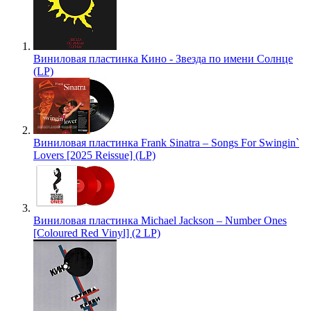
Виниловая пластинка Кино - Звезда по имени Солнце
(LP)
Виниловая пластинка Frank Sinatra – Songs For Swingin`
Lovers [2025 Reissue] (LP)
Виниловая пластинка Michael Jackson – Number Ones
[Coloured Red Vinyl] (2 LP)