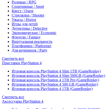
Ролевые / RPG
Спортивные / Sport
Квест / Quest
Стрелялки / Shooter
Ужасы / Horror
Игры для детей
Детективы / Detective
Экономические / Economic
Фэнтези / Fantasy
Виртуальная реальность
Платформер / Platformer
Для вечеринок / Party
Смотреть все
Приставки PlayStation 4
Игровая консоль PlayStation 4 Slim 1TB (GameReplay)
Игровая консоль PlayStation 4 Slim 500GB (GameReplay)
Игровая консоль PlayStation 4 1TB Pro (GameReplay)
Игровая консоль PlayStation 4 500 GB (GameReplay)
Игровая консоль PlayStation 4 1TB (GameReplay)
Смотреть все
Аксессуары PlayStation 4