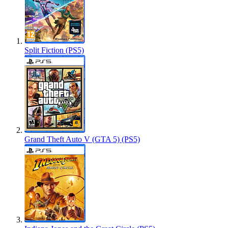
Split Fiction (PS5)
Grand Theft Auto V (GTA 5) (PS5)