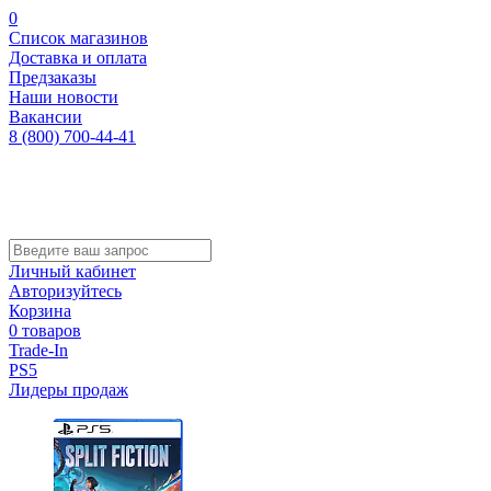
0
Список магазинов
Доставка и оплата
Предзаказы
Наши новости
Вакансии
8 (800) 700-44-41
Личный кабинет
Авторизуйтесь
Корзина
0 товаров
Trade-In
PS5
Лидеры продаж