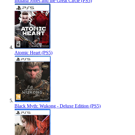
Indiana Jones and the Great Circle (PS5)
Atomic Heart (PS5)
Black Myth: Wukong - Deluxe Edition (PS5)