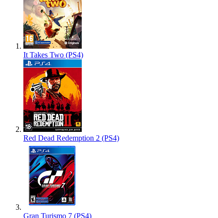
It Takes Two (PS4)
Red Dead Redemption 2 (PS4)
Gran Turismo 7 (PS4)