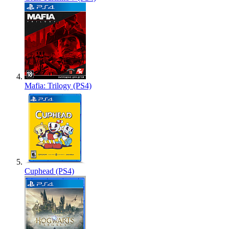
Mafia: Trilogy (PS4)
Cuphead (PS4)