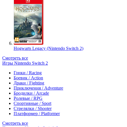
Hogwarts Legacy (Nintendo Switch 2)
Смотреть все
Игры Nintendo Switch 2
Гонки / Racing
Боевик / Action
Драки / Fighting
Приключения / Adventure
Бродилки / Arcade
Ролевые / RPG
Спортивные / Sport
Стрелялки / Shooter
Платформер / Platformer
Смотреть все