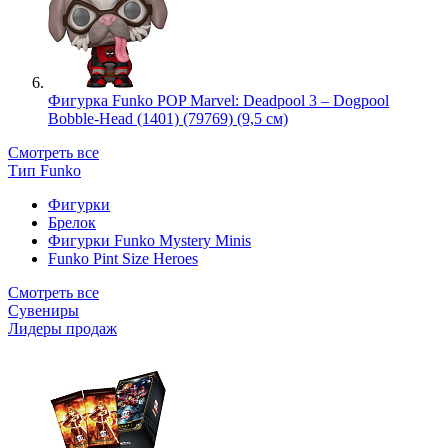
Фигурка Funko POP Marvel: Deadpool 3 – Dogpool
Bobble-Head (1401) (79769) (9,5 см)
Смотреть все
Тип Funko
Фигурки
Брелок
Фигурки Funko Mystery Minis
Funko Pint Size Heroes
Смотреть все
Сувениры
Лидеры продаж