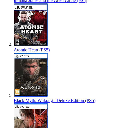
Indiana Jones and the Great Circle (PS5)
Atomic Heart (PS5)
Black Myth: Wukong - Deluxe Edition (PS5)