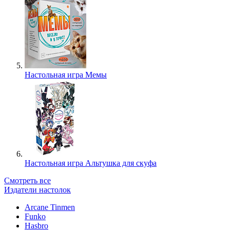
Настольная игра Мемы
Настольная игра Альтушка для скуфа
Смотреть все
Издатели настолок
Arcane Tinmen
Funko
Hasbro