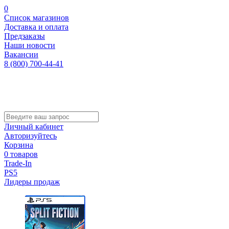
0
Список магазинов
Доставка и оплата
Предзаказы
Наши новости
Вакансии
8 (800) 700-44-41
Личный кабинет
Авторизуйтесь
Корзина
0 товаров
Trade-In
PS5
Лидеры продаж