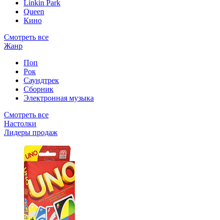
Linkin Park
Queen
Кино
Смотреть все
Жанр
Поп
Рок
Саундтрек
Сборник
Электронная музыка
Смотреть все
Настолки
Лидеры продаж