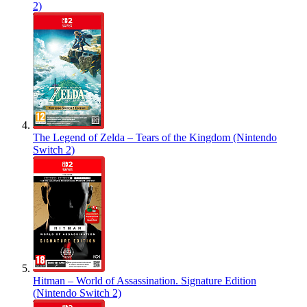
2)
The Legend of Zelda – Tears of the Kingdom (Nintendo
Switch 2)
Hitman – World of Assassination. Signature Edition
(Nintendo Switch 2)