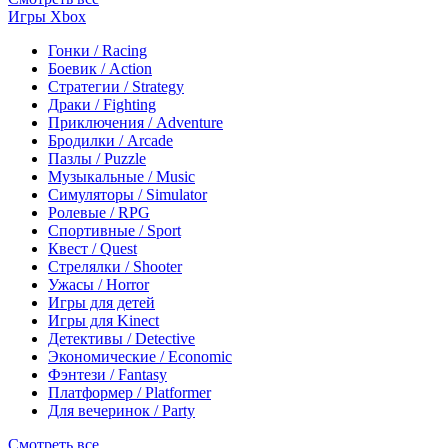
Игры Xbox
Гонки / Racing
Боевик / Action
Стратегии / Strategy
Драки / Fighting
Приключения / Adventure
Бродилки / Arcade
Пазлы / Puzzle
Музыкальные / Music
Симуляторы / Simulator
Ролевые / RPG
Спортивные / Sport
Квест / Quest
Стрелялки / Shooter
Ужасы / Horror
Игры для детей
Игры для Kinect
Детективы / Detective
Экономические / Economic
Фэнтези / Fantasy
Платформер / Platformer
Для вечеринок / Party
Смотреть все