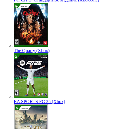
The Quarry (Xbox)
EA SPORTS FC 25 (Xbox)