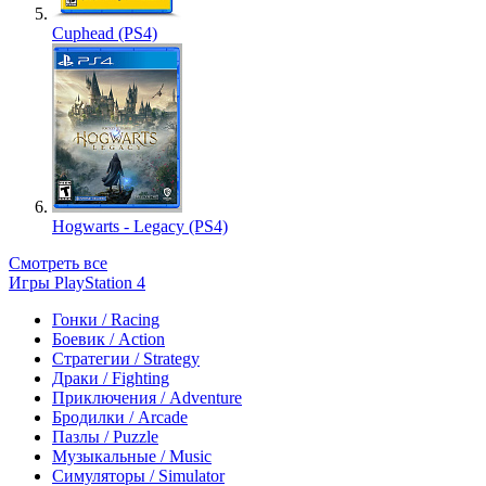
Cuphead (PS4)
Hogwarts - Legacy (PS4)
Смотреть все
Игры PlayStation 4
Гонки / Racing
Боевик / Action
Стратегии / Strategy
Драки / Fighting
Приключения / Adventure
Бродилки / Arcade
Пазлы / Puzzle
Музыкальные / Music
Симуляторы / Simulator