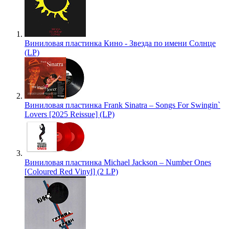
Виниловая пластинка Кино - Звезда по имени Солнце
(LP)
Виниловая пластинка Frank Sinatra – Songs For Swingin`
Lovers [2025 Reissue] (LP)
Виниловая пластинка Michael Jackson – Number Ones
[Coloured Red Vinyl] (2 LP)