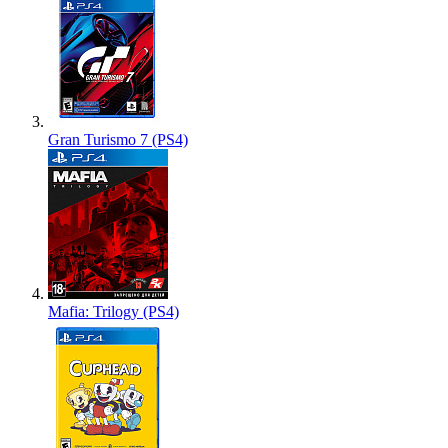
Gran Turismo 7 (PS4)
Mafia: Trilogy (PS4)