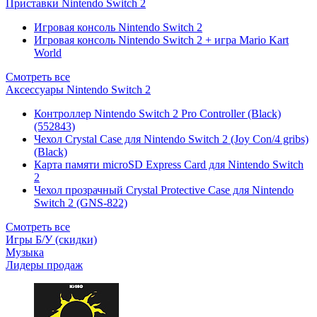
Приставки Nintendo Switch 2
Игровая консоль Nintendo Switch 2
Игровая консоль Nintendo Switch 2 + игра Mario Kart
World
Смотреть все
Аксессуары Nintendo Switch 2
Контроллер Nintendo Switch 2 Pro Controller (Black)
(552843)
Чехол Сrystal Сase для Nintendo Switch 2 (Joy Con/4 gribs)
(Black)
Карта памяти microSD Express Card для Nintendo Switch
2
Чехол прозрачный Crystal Protective Case для Nintendo
Switch 2 (GNS-822)
Смотреть все
Игры Б/У (скидки)
Музыка
Лидеры продаж