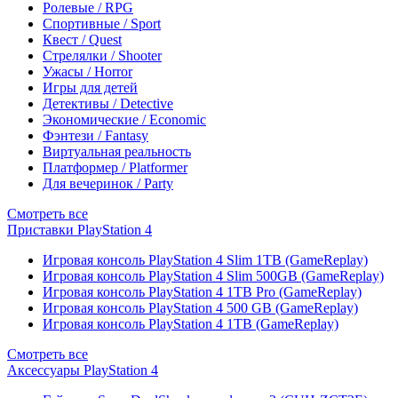
Ролевые / RPG
Спортивные / Sport
Квест / Quest
Стрелялки / Shooter
Ужасы / Horror
Игры для детей
Детективы / Detective
Экономические / Economic
Фэнтези / Fantasy
Виртуальная реальность
Платформер / Platformer
Для вечеринок / Party
Смотреть все
Приставки PlayStation 4
Игровая консоль PlayStation 4 Slim 1TB (GameReplay)
Игровая консоль PlayStation 4 Slim 500GB (GameReplay)
Игровая консоль PlayStation 4 1TB Pro (GameReplay)
Игровая консоль PlayStation 4 500 GB (GameReplay)
Игровая консоль PlayStation 4 1TB (GameReplay)
Смотреть все
Аксессуары PlayStation 4