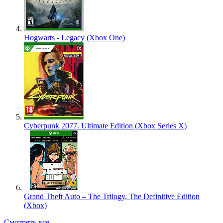
Hogwarts - Legacy (Xbox One)
Cyberpunk 2077. Ultimate Edition (Xbox Series X)
Grand Theft Auto – The Trilogy. The Definitive Edition
(Xbox)
Смотреть все