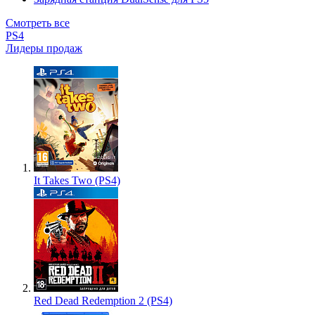
Смотреть все
PS4
Лидеры продаж
It Takes Two (PS4)
Red Dead Redemption 2 (PS4)