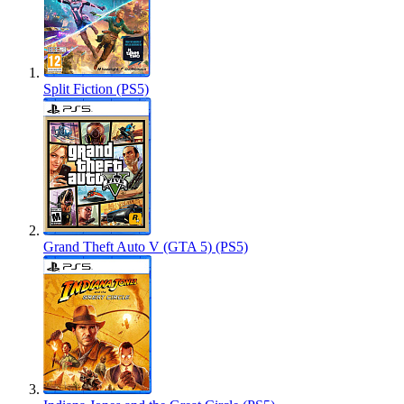
Split Fiction (PS5)
Grand Theft Auto V (GTA 5) (PS5)