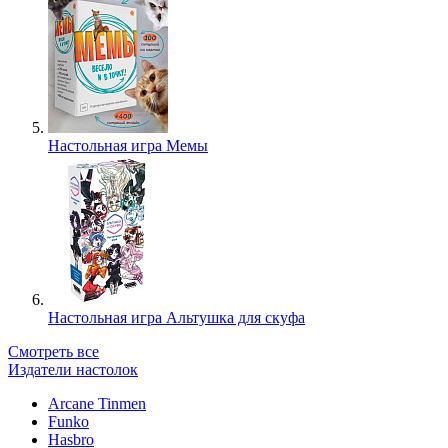
Настольная игра Мемы
Настольная игра Альтушка для скуфа
Смотреть все
Издатели настолок
Arcane Tinmen
Funko
Hasbro