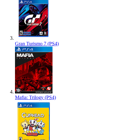
Gran Turismo 7 (PS4)
Mafia: Trilogy (PS4)