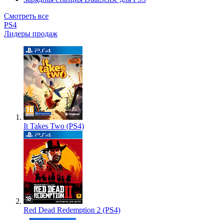
Смотреть все
PS4
Лидеры продаж
It Takes Two (PS4)
Red Dead Redemption 2 (PS4)