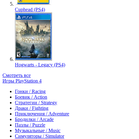
Cuphead (PS4)
Hogwarts - Legacy (PS4)
Смотреть все
Игры PlayStation 4
Гонки / Racing
Боевик / Action
Стратегии / Strategy
Драки / Fighting
Приключения / Adventure
Бродилки / Arcade
Пазлы / Puzzle
Музыкальные / Music
Симуляторы / Simulator