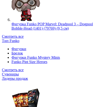
Фигурка Funko POP Marvel: Deadpool 3 – Dogpool
Bobble-Head (1401) (79769) (9,5 см)
Смотреть все
Тип Funko
Фигурки
Брелок
Фигурки Funko Mystery Minis
Funko Pint Size Heroes
Смотреть все
Сувениры
Лидеры продаж