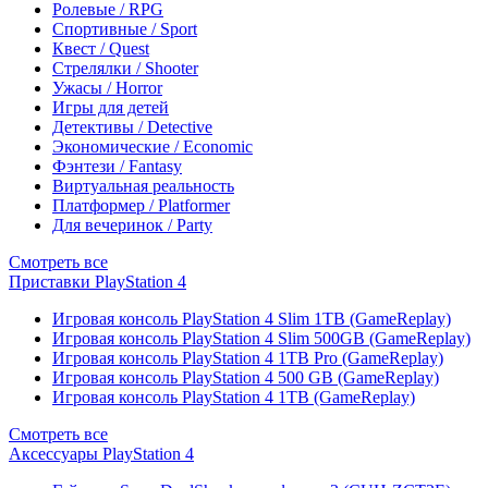
Ролевые / RPG
Спортивные / Sport
Квест / Quest
Стрелялки / Shooter
Ужасы / Horror
Игры для детей
Детективы / Detective
Экономические / Economic
Фэнтези / Fantasy
Виртуальная реальность
Платформер / Platformer
Для вечеринок / Party
Смотреть все
Приставки PlayStation 4
Игровая консоль PlayStation 4 Slim 1TB (GameReplay)
Игровая консоль PlayStation 4 Slim 500GB (GameReplay)
Игровая консоль PlayStation 4 1TB Pro (GameReplay)
Игровая консоль PlayStation 4 500 GB (GameReplay)
Игровая консоль PlayStation 4 1TB (GameReplay)
Смотреть все
Аксессуары PlayStation 4