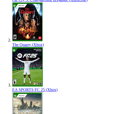
The Quarry (Xbox)
EA SPORTS FC 25 (Xbox)