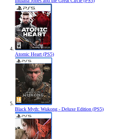
Indiana Jones and the Great Circle (PS5)
Atomic Heart (PS5)
Black Myth: Wukong - Deluxe Edition (PS5)