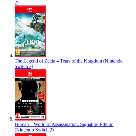
2)
The Legend of Zelda – Tears of the Kingdom (Nintendo
Switch 2)
Hitman – World of Assassination. Signature Edition
(Nintendo Switch 2)