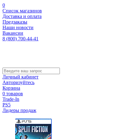
0
Список магазинов
Доставка и оплата
Предзаказы
Наши новости
Вакансии
8 (800) 700-44-41
Личный кабинет
Авторизуйтесь
Корзина
0 товаров
Trade-In
PS5
Лидеры продаж