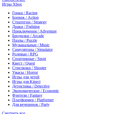
Игры Xbox
Гонки / Racing
Боевик / Action
Стратегии / Strategy
Драки / Fighting
Приключения / Adventure
Бродилки / Arcade
Пазлы / Puzzle
Музыкальные / Music
Симуляторы / Simulator
Ролевые / RPG
Спортивные / Sport
Квест / Quest
Стрелялки / Shooter
Ужасы / Horror
Игры для детей
Игры для Kinect
Детективы / Detective
Экономические / Economic
Фэнтези / Fantasy
Платформер / Platformer
Для вечеринок / Party
Смотреть все