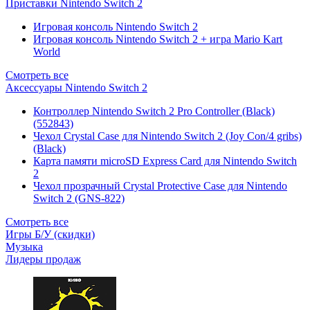
Приставки Nintendo Switch 2
Игровая консоль Nintendo Switch 2
Игровая консоль Nintendo Switch 2 + игра Mario Kart
World
Смотреть все
Аксессуары Nintendo Switch 2
Контроллер Nintendo Switch 2 Pro Controller (Black)
(552843)
Чехол Сrystal Сase для Nintendo Switch 2 (Joy Con/4 gribs)
(Black)
Карта памяти microSD Express Card для Nintendo Switch
2
Чехол прозрачный Crystal Protective Case для Nintendo
Switch 2 (GNS-822)
Смотреть все
Игры Б/У (скидки)
Музыка
Лидеры продаж