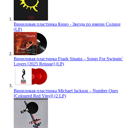
Виниловая пластинка Кино - Звезда по имени Солнце
(LP)
Виниловая пластинка Frank Sinatra – Songs For Swingin`
Lovers [2025 Reissue] (LP)
Виниловая пластинка Michael Jackson – Number Ones
[Coloured Red Vinyl] (2 LP)