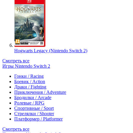
Hogwarts Legacy (Nintendo Switch 2)
Смотреть все
Игры Nintendo Switch 2
Гонки / Racing
Боевик / Action
Драки / Fighting
Приключения / Adventure
Бродилки / Arcade
Ролевые / RPG
Спортивные / Sport
Стрелялки / Shooter
Платформер / Platformer
Смотреть все