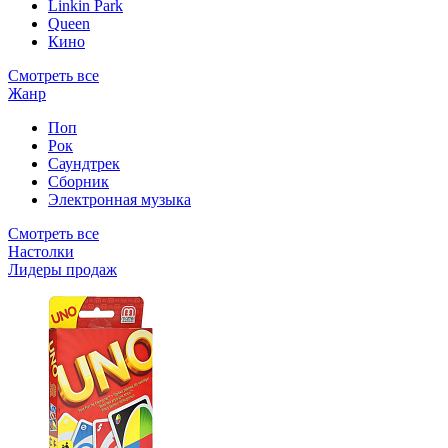
Linkin Park
Queen
Кино
Смотреть все
Жанр
Поп
Рок
Саундтрек
Сборник
Электронная музыка
Смотреть все
Настолки
Лидеры продаж