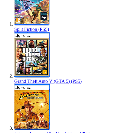
Split Fiction (PS5)
Grand Theft Auto V (GTA 5) (PS5)