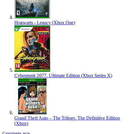
Hogwarts - Legacy (Xbox One)
Cyberpunk 2077. Ultimate Edition (Xbox Series X)
Grand Theft Auto – The Trilogy. The Definitive Edition
(Xbox)
Смотреть все