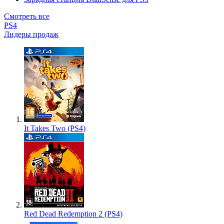
Смотреть все
PS4
Лидеры продаж
It Takes Two (PS4)
Red Dead Redemption 2 (PS4)