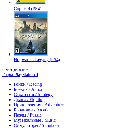
Cuphead (PS4)
Hogwarts - Legacy (PS4)
Смотреть все
Игры PlayStation 4
Гонки / Racing
Боевик / Action
Стратегии / Strategy
Драки / Fighting
Приключения / Adventure
Бродилки / Arcade
Пазлы / Puzzle
Музыкальные / Music
Симуляторы / Simulator