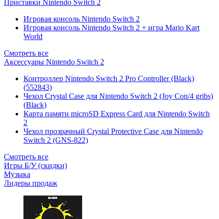
Приставки Nintendo Switch 2
Игровая консоль Nintendo Switch 2
Игровая консоль Nintendo Switch 2 + игра Mario Kart
World
Смотреть все
Аксессуары Nintendo Switch 2
Контроллер Nintendo Switch 2 Pro Controller (Black)
(552843)
Чехол Сrystal Сase для Nintendo Switch 2 (Joy Con/4 gribs)
(Black)
Карта памяти microSD Express Card для Nintendo Switch
2
Чехол прозрачный Crystal Protective Case для Nintendo
Switch 2 (GNS-822)
Смотреть все
Игры Б/У (скидки)
Музыка
Лидеры продаж