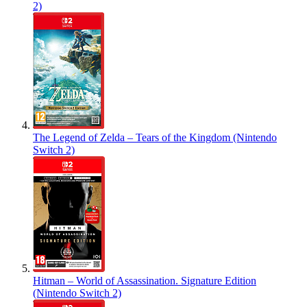
2)
The Legend of Zelda – Tears of the Kingdom (Nintendo
Switch 2)
Hitman – World of Assassination. Signature Edition
(Nintendo Switch 2)