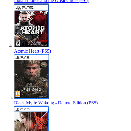
Indiana Jones and the Great Circle (PS5)
Atomic Heart (PS5)
Black Myth: Wukong - Deluxe Edition (PS5)