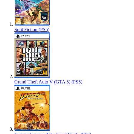
Split Fiction (PS5)
Grand Theft Auto V (GTA 5) (PS5)