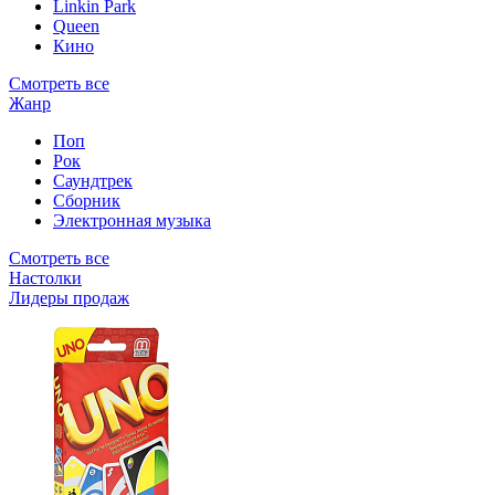
Linkin Park
Queen
Кино
Смотреть все
Жанр
Поп
Рок
Саундтрек
Сборник
Электронная музыка
Смотреть все
Настолки
Лидеры продаж