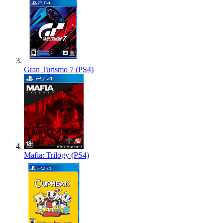
Gran Turismo 7 (PS4)
Mafia: Trilogy (PS4)