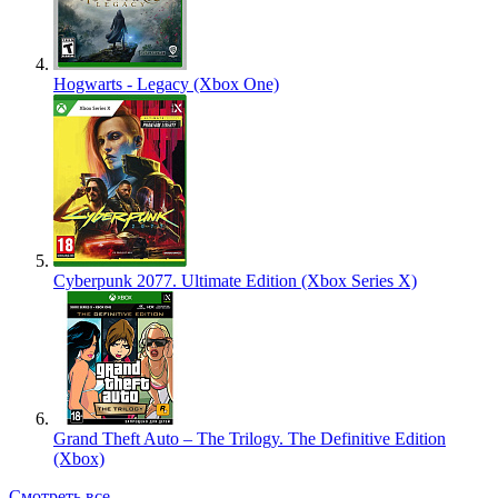
Hogwarts - Legacy (Xbox One)
Cyberpunk 2077. Ultimate Edition (Xbox Series X)
Grand Theft Auto – The Trilogy. The Definitive Edition
(Xbox)
Смотреть все