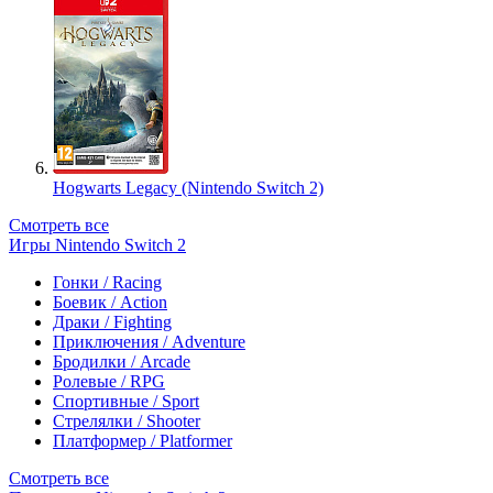
Hogwarts Legacy (Nintendo Switch 2)
Смотреть все
Игры Nintendo Switch 2
Гонки / Racing
Боевик / Action
Драки / Fighting
Приключения / Adventure
Бродилки / Arcade
Ролевые / RPG
Спортивные / Sport
Стрелялки / Shooter
Платформер / Platformer
Смотреть все