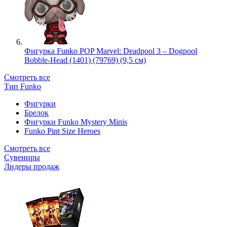
Фигурка Funko POP Marvel: Deadpool 3 – Dogpool
Bobble-Head (1401) (79769) (9,5 см)
Смотреть все
Тип Funko
Фигурки
Брелок
Фигурки Funko Mystery Minis
Funko Pint Size Heroes
Смотреть все
Сувениры
Лидеры продаж