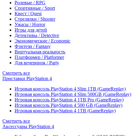
Ролевые / RPG
Спортивные / Sport
Квест / Quest
Стрелялки / Shooter
Ужасы / Horror
Игры для детей
Детективы / Detective
Экономические / Economic
Фэнтези / Fantasy
Виртуальная реальность
Платформер / Platformer
Для вечеринок / Party
Смотреть все
Приставки PlayStation 4
Игровая консоль PlayStation 4 Slim 1TB (GameReplay)
Игровая консоль PlayStation 4 Slim 500GB (GameReplay)
Игровая консоль PlayStation 4 1TB Pro (GameReplay)
Игровая консоль PlayStation 4 500 GB (GameReplay)
Игровая консоль PlayStation 4 1TB (GameReplay)
Смотреть все
Аксессуары PlayStation 4