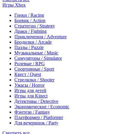
Игры Xbox
Гонки / Racing
Боевик / Action
Стратегии / Strategy
Драки / Fighting
Приключения / Adventure
Бродилки / Arcade
Пазлы / Puzzle
Музыкальные / Music
Симуляторы / Simulator
Ролевые / RPG
Спортивные / Sport
Квест / Quest
Стрелялки / Shooter
Ужасы / Horror
Игры для детей
Игры для Kinect
Детективы / Detective
Экономические / Economic
Фэнтези / Fantasy
Платформер / Platformer
Для вечеринок / Party
Смотреть все