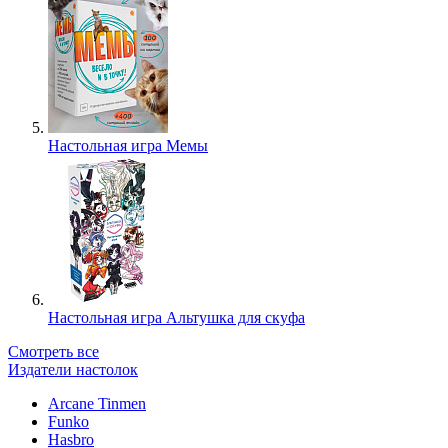
Настольная игра Мемы
Настольная игра Альтушка для скуфа
Смотреть все
Издатели настолок
Arcane Tinmen
Funko
Hasbro