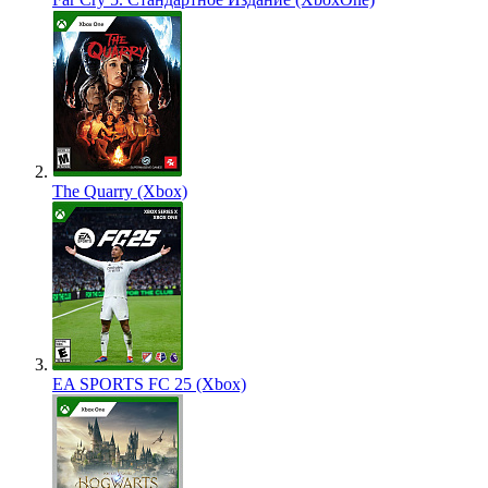
The Quarry (Xbox)
EA SPORTS FC 25 (Xbox)