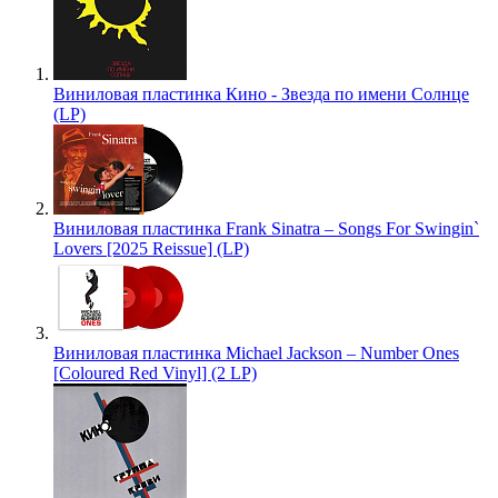
Виниловая пластинка Кино - Звезда по имени Солнце
(LP)
Виниловая пластинка Frank Sinatra – Songs For Swingin`
Lovers [2025 Reissue] (LP)
Виниловая пластинка Michael Jackson – Number Ones
[Coloured Red Vinyl] (2 LP)