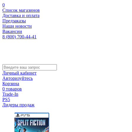
0
Список магазинов
Доставка и оплата
Предзаказы
Наши новости
Вакансии
8 (800) 700-44-41
Личный кабинет
Авторизуйтесь
Корзина
0 товаров
Trade-In
PS5
Лидеры продаж