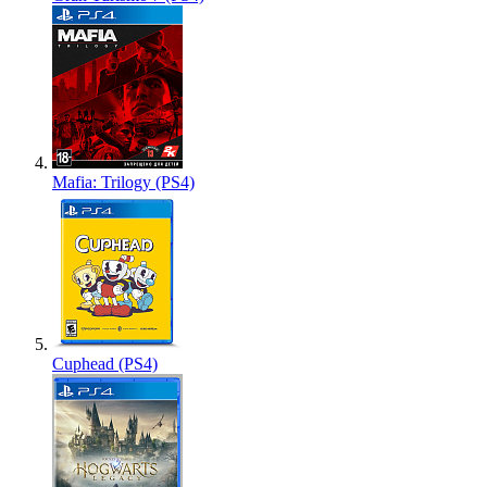
Mafia: Trilogy (PS4)
Cuphead (PS4)