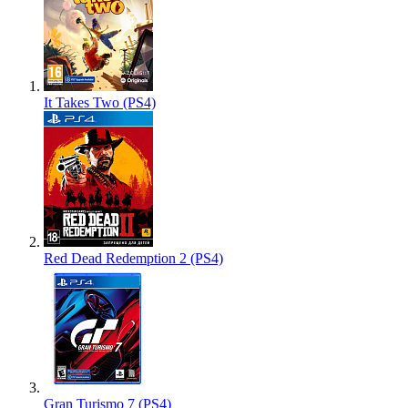
It Takes Two (PS4)
Red Dead Redemption 2 (PS4)
Gran Turismo 7 (PS4)