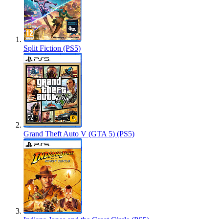
Split Fiction (PS5)
Grand Theft Auto V (GTA 5) (PS5)