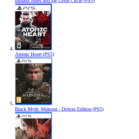
Indiana Jones and the Great Circle (PS5)
Atomic Heart (PS5)
Black Myth: Wukong - Deluxe Edition (PS5)