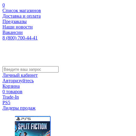
0
Список магазинов
Доставка и оплата
Предзаказы
Наши новости
Вакансии
8 (800) 700-44-41
Личный кабинет
Авторизуйтесь
Корзина
0 товаров
Trade-In
PS5
Лидеры продаж