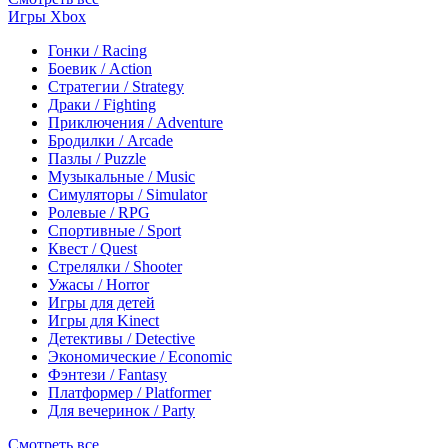
Игры Xbox
Гонки / Racing
Боевик / Action
Стратегии / Strategy
Драки / Fighting
Приключения / Adventure
Бродилки / Arcade
Пазлы / Puzzle
Музыкальные / Music
Симуляторы / Simulator
Ролевые / RPG
Спортивные / Sport
Квест / Quest
Стрелялки / Shooter
Ужасы / Horror
Игры для детей
Игры для Kinect
Детективы / Detective
Экономические / Economic
Фэнтези / Fantasy
Платформер / Platformer
Для вечеринок / Party
Смотреть все