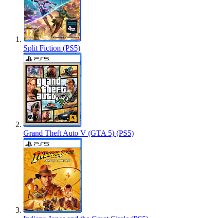
Split Fiction (PS5)
Grand Theft Auto V (GTA 5) (PS5)