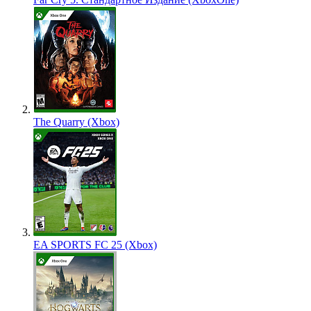
The Quarry (Xbox)
EA SPORTS FC 25 (Xbox)