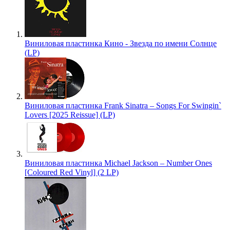
Виниловая пластинка Кино - Звезда по имени Солнце
(LP)
Виниловая пластинка Frank Sinatra – Songs For Swingin`
Lovers [2025 Reissue] (LP)
Виниловая пластинка Michael Jackson – Number Ones
[Coloured Red Vinyl] (2 LP)