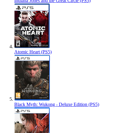
Indiana Jones and the Great Circle (PS5)
Atomic Heart (PS5)
Black Myth: Wukong - Deluxe Edition (PS5)