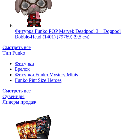
Фигурка Funko POP Marvel: Deadpool 3 – Dogpool
Bobble-Head (1401) (79769) (9,5 см)
Смотреть все
Тип Funko
Фигурки
Брелок
Фигурки Funko Mystery Minis
Funko Pint Size Heroes
Смотреть все
Сувениры
Лидеры продаж