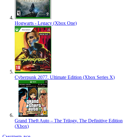
Hogwarts - Legacy (Xbox One)
Cyberpunk 2077. Ultimate Edition (Xbox Series X)
Grand Theft Auto – The Trilogy. The Definitive Edition
(Xbox)
Смотреть все