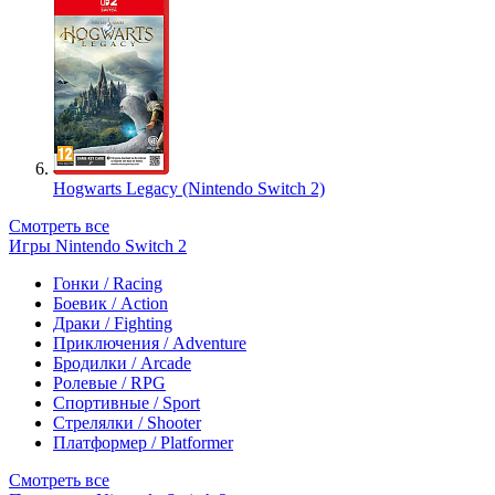
Hogwarts Legacy (Nintendo Switch 2)
Смотреть все
Игры Nintendo Switch 2
Гонки / Racing
Боевик / Action
Драки / Fighting
Приключения / Adventure
Бродилки / Arcade
Ролевые / RPG
Спортивные / Sport
Стрелялки / Shooter
Платформер / Platformer
Смотреть все