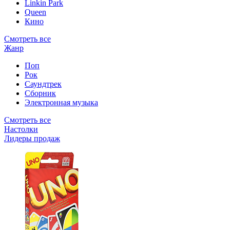
Linkin Park
Queen
Кино
Смотреть все
Жанр
Поп
Рок
Саундтрек
Сборник
Электронная музыка
Смотреть все
Настолки
Лидеры продаж