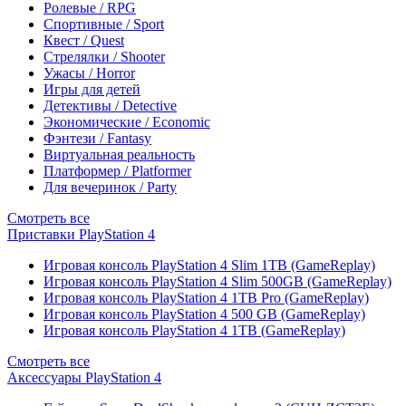
Ролевые / RPG
Спортивные / Sport
Квест / Quest
Стрелялки / Shooter
Ужасы / Horror
Игры для детей
Детективы / Detective
Экономические / Economic
Фэнтези / Fantasy
Виртуальная реальность
Платформер / Platformer
Для вечеринок / Party
Смотреть все
Приставки PlayStation 4
Игровая консоль PlayStation 4 Slim 1TB (GameReplay)
Игровая консоль PlayStation 4 Slim 500GB (GameReplay)
Игровая консоль PlayStation 4 1TB Pro (GameReplay)
Игровая консоль PlayStation 4 500 GB (GameReplay)
Игровая консоль PlayStation 4 1TB (GameReplay)
Смотреть все
Аксессуары PlayStation 4