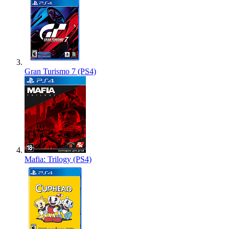
Gran Turismo 7 (PS4)
Mafia: Trilogy (PS4)