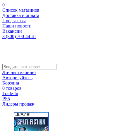
0
Список магазинов
Доставка и оплата
Предзаказы
Наши новости
Вакансии
8 (800) 700-44-41
Личный кабинет
Авторизуйтесь
Корзина
0 товаров
Trade-In
PS5
Лидеры продаж