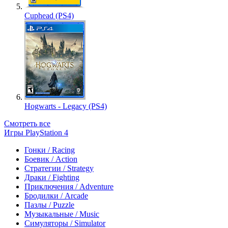
Cuphead (PS4)
Hogwarts - Legacy (PS4)
Смотреть все
Игры PlayStation 4
Гонки / Racing
Боевик / Action
Стратегии / Strategy
Драки / Fighting
Приключения / Adventure
Бродилки / Arcade
Пазлы / Puzzle
Музыкальные / Music
Симуляторы / Simulator