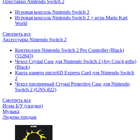
Приставки Nintendo Switch 2
Игровая консоль Nintendo Switch 2
Игровая консоль Nintendo Switch 2 + игра Mario Kart
World
Смотреть все
Аксессуары Nintendo Switch 2
Контроллер Nintendo Switch 2 Pro Controller (Black)
(552843)
Чехол Сrystal Сase для Nintendo Switch 2 (Joy Con/4 gribs)
(Black)
Карта памяти microSD Express Card для Nintendo Switch
2
Чехол прозрачный Crystal Protective Case для Nintendo
Switch 2 (GNS-822)
Смотреть все
Игры Б/У (скидки)
Музыка
Лидеры продаж