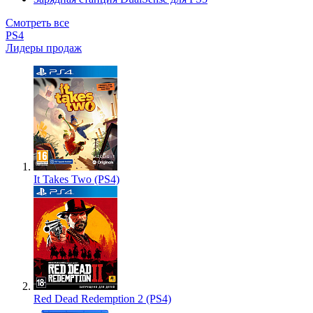
Смотреть все
PS4
Лидеры продаж
It Takes Two (PS4)
Red Dead Redemption 2 (PS4)