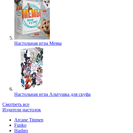
Настольная игра Мемы
Настольная игра Альтушка для скуфа
Смотреть все
Издатели настолок
Arcane Tinmen
Funko
Hasbro