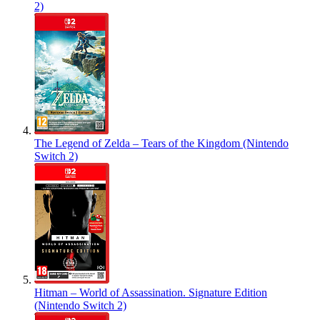
2)
The Legend of Zelda – Tears of the Kingdom (Nintendo
Switch 2)
Hitman – World of Assassination. Signature Edition
(Nintendo Switch 2)