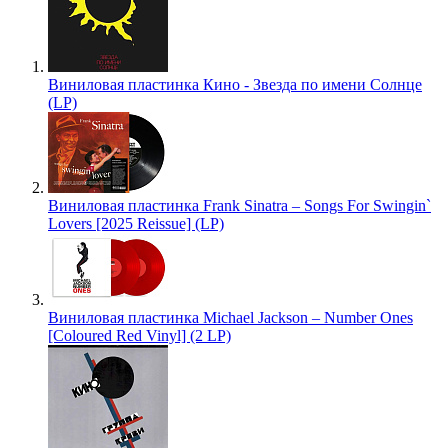
Виниловая пластинка Кино - Звезда по имени Солнце
(LP)
Виниловая пластинка Frank Sinatra – Songs For Swingin`
Lovers [2025 Reissue] (LP)
Виниловая пластинка Michael Jackson – Number Ones
[Coloured Red Vinyl] (2 LP)