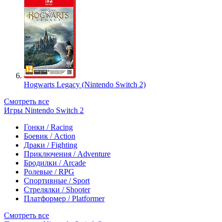
Hogwarts Legacy (Nintendo Switch 2)
Смотреть все
Игры Nintendo Switch 2
Гонки / Racing
Боевик / Action
Драки / Fighting
Приключения / Adventure
Бродилки / Arcade
Ролевые / RPG
Спортивные / Sport
Стрелялки / Shooter
Платформер / Platformer
Смотреть все