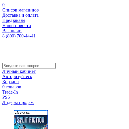
0
Список магазинов
Доставка и оплата
Предзаказы
Наши новости
Вакансии
8 (800) 700-44-41
Личный кабинет
Авторизуйтесь
Корзина
0 товаров
Trade-In
PS5
Лидеры продаж