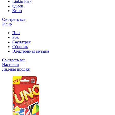
Linkin Park
Queen
Кино
Смотреть все
Жанр
Поп
Рок
Саундтрек
Сборник
Электронная музыка
Смотреть все
Настолки
Лидеры продаж