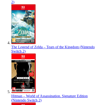
2)
The Legend of Zelda – Tears of the Kingdom (Nintendo
Switch 2)
Hitman – World of Assassination. Signature Edition
(Nintendo Switch 2)