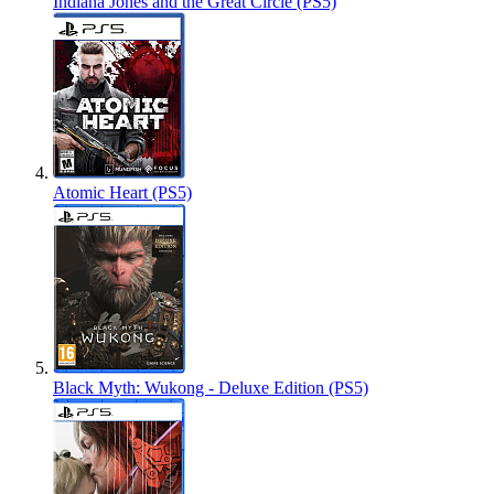
Indiana Jones and the Great Circle (PS5)
Atomic Heart (PS5)
Black Myth: Wukong - Deluxe Edition (PS5)