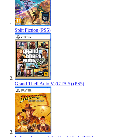
Split Fiction (PS5)
Grand Theft Auto V (GTA 5) (PS5)