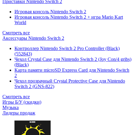
Приставки Nintendo Switch 2
Игровая консоль Nintendo Switch 2
Игровая консоль Nintendo Switch 2 + игра Mario Kart
World
Смотреть все
Аксессуары Nintendo Switch 2
Контроллер Nintendo Switch 2 Pro Controller (Black)
(552843)
Чехол Сrystal Сase для Nintendo Switch 2 (Joy Con/4 gribs)
(Black)
Карта памяти microSD Express Card для Nintendo Switch
2
Чехол прозрачный Crystal Protective Case для Nintendo
Switch 2 (GNS-822)
Смотреть все
Игры Б/У (скидки)
Музыка
Лидеры продаж