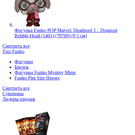
Фигурка Funko POP Marvel: Deadpool 3 – Dogpool
Bobble-Head (1401) (79769) (9,5 см)
Смотреть все
Тип Funko
Фигурки
Брелок
Фигурки Funko Mystery Minis
Funko Pint Size Heroes
Смотреть все
Сувениры
Лидеры продаж