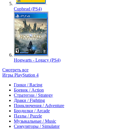
Cuphead (PS4)
Hogwarts - Legacy (PS4)
Смотреть все
Игры PlayStation 4
Гонки / Racing
Боевик / Action
Стратегии / Strategy
Драки / Fighting
Приключения / Adventure
Бродилки / Arcade
Пазлы / Puzzle
Музыкальные / Music
Симуляторы / Simulator