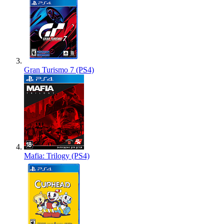
Gran Turismo 7 (PS4)
Mafia: Trilogy (PS4)