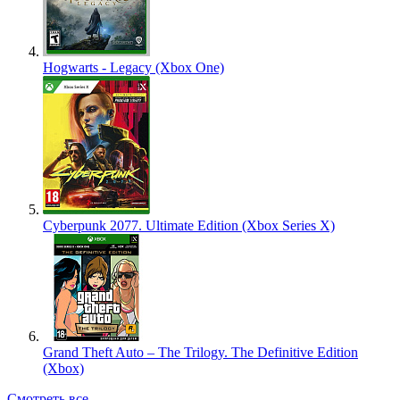
Hogwarts - Legacy (Xbox One)
Cyberpunk 2077. Ultimate Edition (Xbox Series X)
Grand Theft Auto – The Trilogy. The Definitive Edition
(Xbox)
Смотреть все