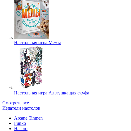
Настольная игра Мемы
Настольная игра Альтушка для скуфа
Смотреть все
Издатели настолок
Arcane Tinmen
Funko
Hasbro