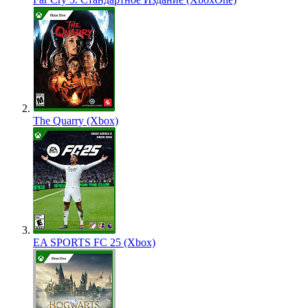
The Quarry (Xbox)
EA SPORTS FC 25 (Xbox)