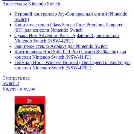
Аксессуары Nintendo Switch
Игровой контроллер Joy-Con красный синий (Nintendo
Switch)
Защитное стекло Glass Screen Pro+ Premium Tempered
(9H) для консоли Nintendo Switch
Сумка Hori Adventure Pack - Splatoon 3 для консоли
Nintendo Switch (NSW-425U)
Защитное стекло Artplays для Nintendo Switch
Контроллеры Hori Split Pad Pro (Lucario & Pikachu) для
консоли Nintendo Switch (NSW-414U)
Геймпад Hori - Wireless Horipad (The Legend of Zelda) для
консоли Nintendo Switch (NSW-479U)
Смотреть все
Switch 2
Лидеры продаж