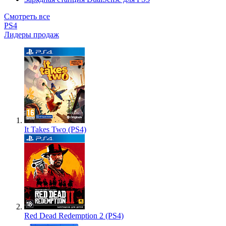
Смотреть все
PS4
Лидеры продаж
It Takes Two (PS4)
Red Dead Redemption 2 (PS4)