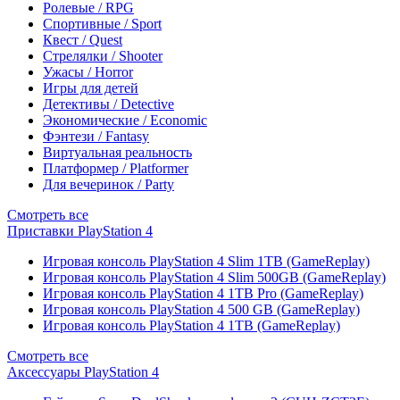
Ролевые / RPG
Спортивные / Sport
Квест / Quest
Стрелялки / Shooter
Ужасы / Horror
Игры для детей
Детективы / Detective
Экономические / Economic
Фэнтези / Fantasy
Виртуальная реальность
Платформер / Platformer
Для вечеринок / Party
Смотреть все
Приставки PlayStation 4
Игровая консоль PlayStation 4 Slim 1TB (GameReplay)
Игровая консоль PlayStation 4 Slim 500GB (GameReplay)
Игровая консоль PlayStation 4 1TB Pro (GameReplay)
Игровая консоль PlayStation 4 500 GB (GameReplay)
Игровая консоль PlayStation 4 1TB (GameReplay)
Смотреть все
Аксессуары PlayStation 4