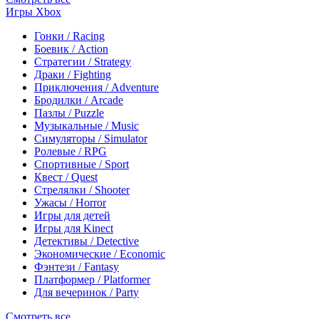
Игры Xbox
Гонки / Racing
Боевик / Action
Стратегии / Strategy
Драки / Fighting
Приключения / Adventure
Бродилки / Arcade
Пазлы / Puzzle
Музыкальные / Music
Симуляторы / Simulator
Ролевые / RPG
Спортивные / Sport
Квест / Quest
Стрелялки / Shooter
Ужасы / Horror
Игры для детей
Игры для Kinect
Детективы / Detective
Экономические / Economic
Фэнтези / Fantasy
Платформер / Platformer
Для вечеринок / Party
Смотреть все