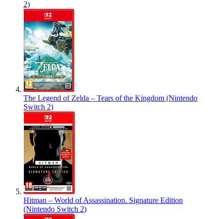
2)
The Legend of Zelda – Tears of the Kingdom (Nintendo
Switch 2)
Hitman – World of Assassination. Signature Edition
(Nintendo Switch 2)