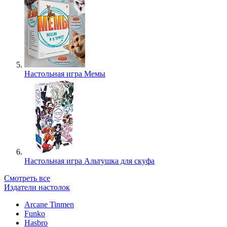
Настольная игра Мемы
Настольная игра Альтушка для скуфа
Смотреть все
Издатели настолок
Arcane Tinmen
Funko
Hasbro