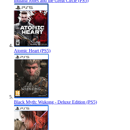
Indiana Jones and the Great Circle (PS5)
Atomic Heart (PS5)
Black Myth: Wukong - Deluxe Edition (PS5)