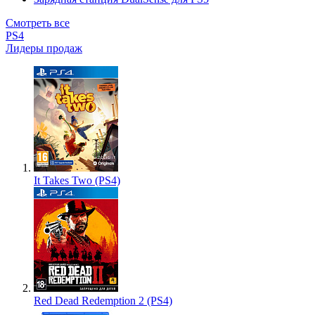
Смотреть все
PS4
Лидеры продаж
It Takes Two (PS4)
Red Dead Redemption 2 (PS4)