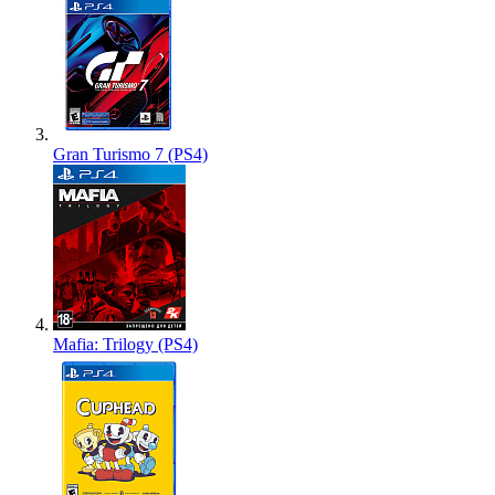
Gran Turismo 7 (PS4)
Mafia: Trilogy (PS4)