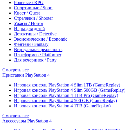
Ролевые / RPG
Спортивные / Sport
Квест / Quest
Стрелялки / Shooter
Ужасы / Horror
Игры для детей
Детективы / Detective
Экономические / Economic
Фэнтези / Fantasy
Виртуальная реальность
Платформер / Platformer
Для вечеринок / Party
Смотреть все
Приставки PlayStation 4
Игровая консоль PlayStation 4 Slim 1TB (GameReplay)
Игровая консоль PlayStation 4 Slim 500GB (GameReplay)
Игровая консоль PlayStation 4 1TB Pro (GameReplay)
Игровая консоль PlayStation 4 500 GB (GameReplay)
Игровая консоль PlayStation 4 1TB (GameReplay)
Смотреть все
Аксессуары PlayStation 4