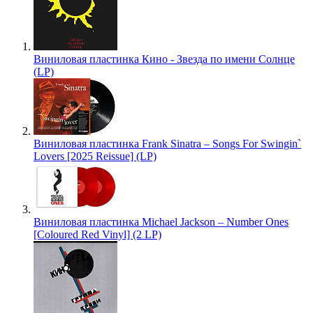
Виниловая пластинка Кино - Звезда по имени Солнце
(LP)
Виниловая пластинка Frank Sinatra – Songs For Swingin`
Lovers [2025 Reissue] (LP)
Виниловая пластинка Michael Jackson – Number Ones
[Coloured Red Vinyl] (2 LP)