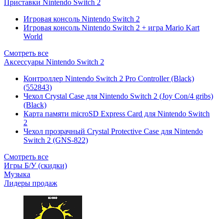
Приставки Nintendo Switch 2
Игровая консоль Nintendo Switch 2
Игровая консоль Nintendo Switch 2 + игра Mario Kart
World
Смотреть все
Аксессуары Nintendo Switch 2
Контроллер Nintendo Switch 2 Pro Controller (Black)
(552843)
Чехол Сrystal Сase для Nintendo Switch 2 (Joy Con/4 gribs)
(Black)
Карта памяти microSD Express Card для Nintendo Switch
2
Чехол прозрачный Crystal Protective Case для Nintendo
Switch 2 (GNS-822)
Смотреть все
Игры Б/У (скидки)
Музыка
Лидеры продаж