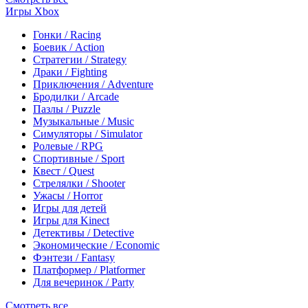
Игры Xbox
Гонки / Racing
Боевик / Action
Стратегии / Strategy
Драки / Fighting
Приключения / Adventure
Бродилки / Arcade
Пазлы / Puzzle
Музыкальные / Music
Симуляторы / Simulator
Ролевые / RPG
Спортивные / Sport
Квест / Quest
Стрелялки / Shooter
Ужасы / Horror
Игры для детей
Игры для Kinect
Детективы / Detective
Экономические / Economic
Фэнтези / Fantasy
Платформер / Platformer
Для вечеринок / Party
Смотреть все