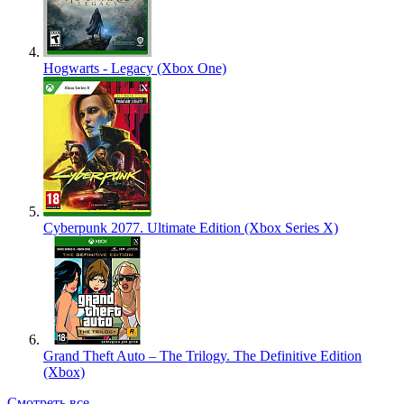
Hogwarts - Legacy (Xbox One)
Cyberpunk 2077. Ultimate Edition (Xbox Series X)
Grand Theft Auto – The Trilogy. The Definitive Edition
(Xbox)
Смотреть все