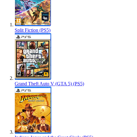
Split Fiction (PS5)
Grand Theft Auto V (GTA 5) (PS5)