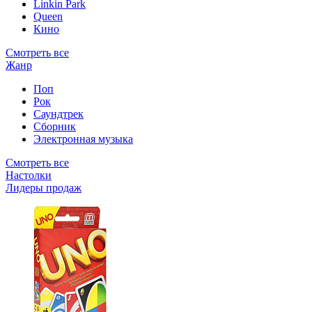
Linkin Park
Queen
Кино
Смотреть все
Жанр
Поп
Рок
Саундтрек
Сборник
Электронная музыка
Смотреть все
Настолки
Лидеры продаж