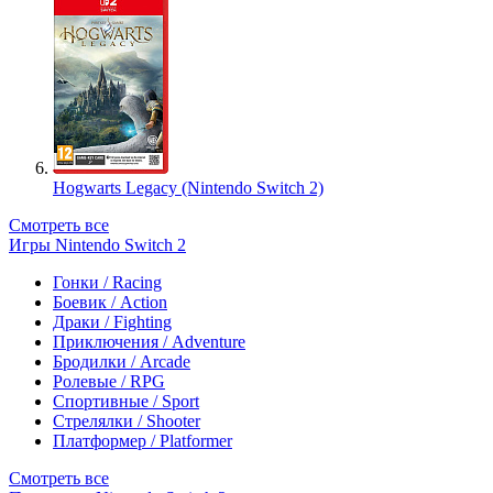
Hogwarts Legacy (Nintendo Switch 2)
Смотреть все
Игры Nintendo Switch 2
Гонки / Racing
Боевик / Action
Драки / Fighting
Приключения / Adventure
Бродилки / Arcade
Ролевые / RPG
Спортивные / Sport
Стрелялки / Shooter
Платформер / Platformer
Смотреть все