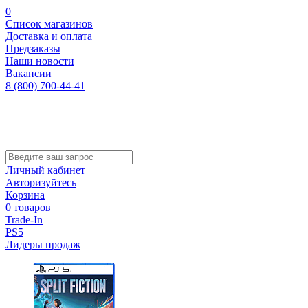
0
Список магазинов
Доставка и оплата
Предзаказы
Наши новости
Вакансии
8 (800) 700-44-41
Личный кабинет
Авторизуйтесь
Корзина
0 товаров
Trade-In
PS5
Лидеры продаж