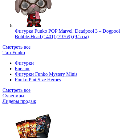
Фигурка Funko POP Marvel: Deadpool 3 – Dogpool
Bobble-Head (1401) (79769) (9,5 см)
Смотреть все
Тип Funko
Фигурки
Брелок
Фигурки Funko Mystery Minis
Funko Pint Size Heroes
Смотреть все
Сувениры
Лидеры продаж