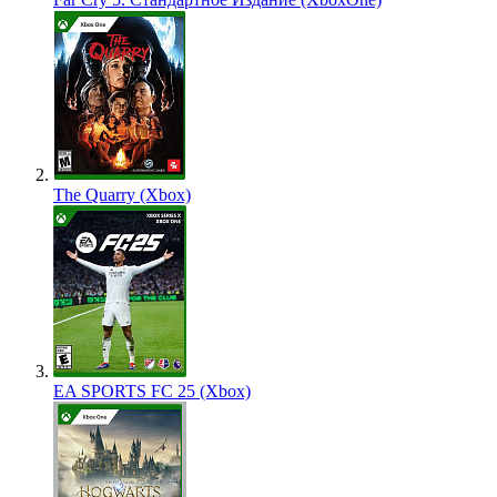
The Quarry (Xbox)
EA SPORTS FC 25 (Xbox)