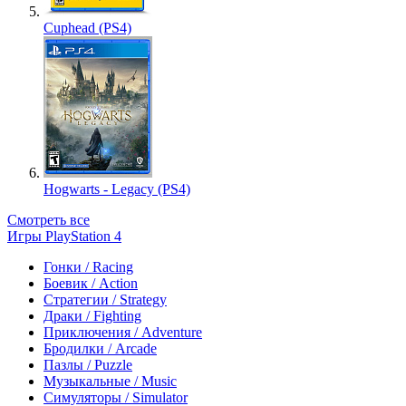
Cuphead (PS4)
Hogwarts - Legacy (PS4)
Смотреть все
Игры PlayStation 4
Гонки / Racing
Боевик / Action
Стратегии / Strategy
Драки / Fighting
Приключения / Adventure
Бродилки / Arcade
Пазлы / Puzzle
Музыкальные / Music
Симуляторы / Simulator