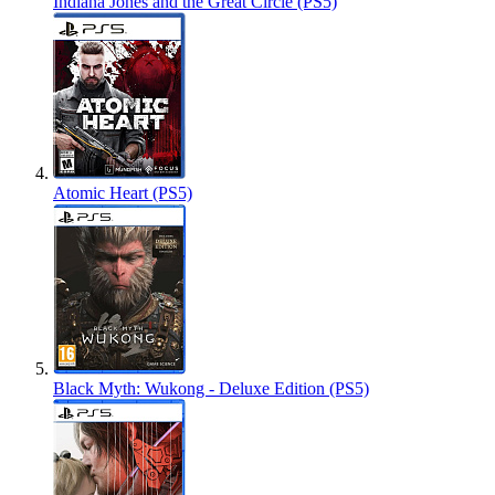
Indiana Jones and the Great Circle (PS5)
Atomic Heart (PS5)
Black Myth: Wukong - Deluxe Edition (PS5)