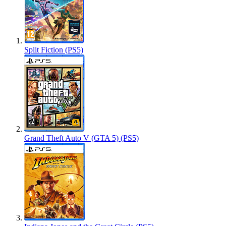
Split Fiction (PS5)
Grand Theft Auto V (GTA 5) (PS5)