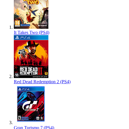
It Takes Two (PS4)
Red Dead Redemption 2 (PS4)
Gran Turismo 7 (PS4)