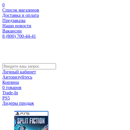
0
Список магазинов
Доставка и оплата
Предзаказы
Наши новости
Вакансии
8 (800) 700-44-41
Личный кабинет
Авторизуйтесь
Корзина
0 товаров
Trade-In
PS5
Лидеры продаж