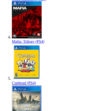
Mafia: Trilogy (PS4)
Cuphead (PS4)