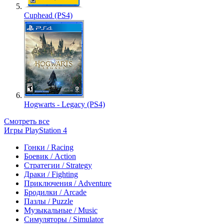
Cuphead (PS4)
Hogwarts - Legacy (PS4)
Смотреть все
Игры PlayStation 4
Гонки / Racing
Боевик / Action
Стратегии / Strategy
Драки / Fighting
Приключения / Adventure
Бродилки / Arcade
Пазлы / Puzzle
Музыкальные / Music
Симуляторы / Simulator