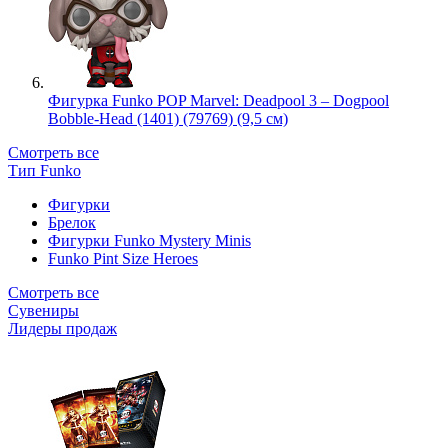
Фигурка Funko POP Marvel: Deadpool 3 – Dogpool
Bobble-Head (1401) (79769) (9,5 см)
Смотреть все
Тип Funko
Фигурки
Брелок
Фигурки Funko Mystery Minis
Funko Pint Size Heroes
Смотреть все
Сувениры
Лидеры продаж