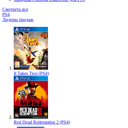
Смотреть все
PS4
Лидеры продаж
It Takes Two (PS4)
Red Dead Redemption 2 (PS4)