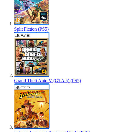
Split Fiction (PS5)
Grand Theft Auto V (GTA 5) (PS5)