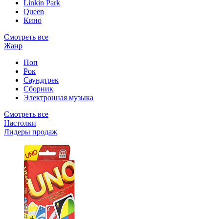
Linkin Park
Queen
Кино
Смотреть все
Жанр
Поп
Рок
Саундтрек
Сборник
Электронная музыка
Смотреть все
Настолки
Лидеры продаж