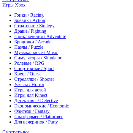
Игры Xbox
Гонки / Racing
Боевик / Action
Стратегии / Strategy
Драки / Fighting
Приключения / Adventure
Бродилки / Arcade
Пазлы / Puzzle
Музыкальные / Music
Симуляторы / Simulator
Ролевые / RPG
Спортивные / Sport
Квест / Quest
Стрелялки / Shooter
Ужасы / Horror
Игры для детей
Игры для Kinect
Детективы / Detective
Экономические / Economic
Фэнтези / Fantasy
Платформер / Platformer
Для вечеринок / Party
Смотреть все