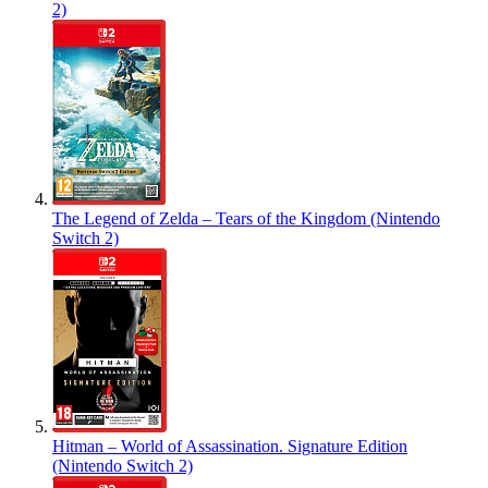
2)
The Legend of Zelda – Tears of the Kingdom (Nintendo
Switch 2)
Hitman – World of Assassination. Signature Edition
(Nintendo Switch 2)