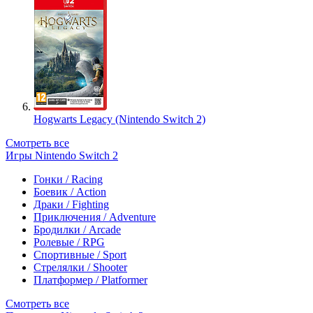
Hogwarts Legacy (Nintendo Switch 2)
Смотреть все
Игры Nintendo Switch 2
Гонки / Racing
Боевик / Action
Драки / Fighting
Приключения / Adventure
Бродилки / Arcade
Ролевые / RPG
Спортивные / Sport
Стрелялки / Shooter
Платформер / Platformer
Смотреть все