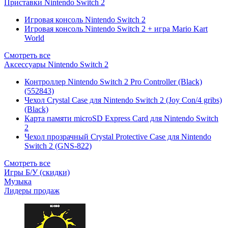
Приставки Nintendo Switch 2
Игровая консоль Nintendo Switch 2
Игровая консоль Nintendo Switch 2 + игра Mario Kart
World
Смотреть все
Аксессуары Nintendo Switch 2
Контроллер Nintendo Switch 2 Pro Controller (Black)
(552843)
Чехол Сrystal Сase для Nintendo Switch 2 (Joy Con/4 gribs)
(Black)
Карта памяти microSD Express Card для Nintendo Switch
2
Чехол прозрачный Crystal Protective Case для Nintendo
Switch 2 (GNS-822)
Смотреть все
Игры Б/У (скидки)
Музыка
Лидеры продаж