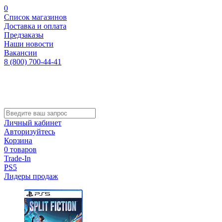
0
Список магазинов
Доставка и оплата
Предзаказы
Наши новости
Вакансии
8 (800) 700-44-41
Личный кабинет
Авторизуйтесь
Корзина
0 товаров
Trade-In
PS5
Лидеры продаж