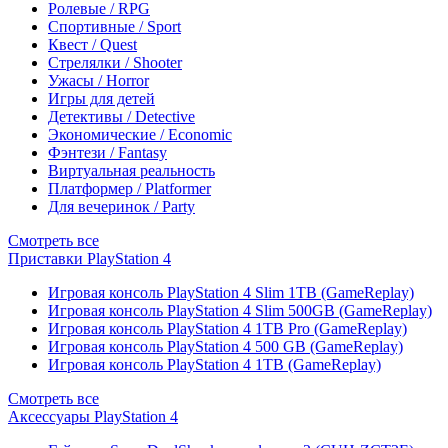
Ролевые / RPG
Спортивные / Sport
Квест / Quest
Стрелялки / Shooter
Ужасы / Horror
Игры для детей
Детективы / Detective
Экономические / Economic
Фэнтези / Fantasy
Виртуальная реальность
Платформер / Platformer
Для вечеринок / Party
Смотреть все
Приставки PlayStation 4
Игровая консоль PlayStation 4 Slim 1TB (GameReplay)
Игровая консоль PlayStation 4 Slim 500GB (GameReplay)
Игровая консоль PlayStation 4 1TB Pro (GameReplay)
Игровая консоль PlayStation 4 500 GB (GameReplay)
Игровая консоль PlayStation 4 1TB (GameReplay)
Смотреть все
Аксессуары PlayStation 4