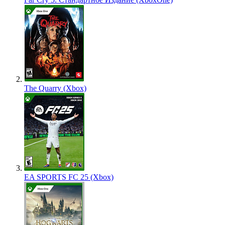
The Quarry (Xbox)
EA SPORTS FC 25 (Xbox)