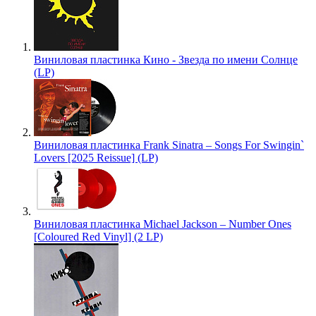
Виниловая пластинка Кино - Звезда по имени Солнце
(LP)
Виниловая пластинка Frank Sinatra – Songs For Swingin`
Lovers [2025 Reissue] (LP)
Виниловая пластинка Michael Jackson – Number Ones
[Coloured Red Vinyl] (2 LP)