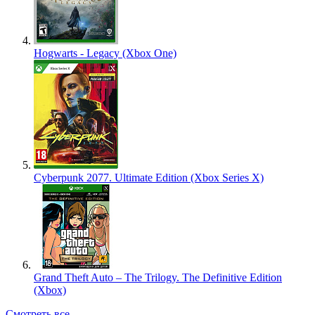
Hogwarts - Legacy (Xbox One)
Cyberpunk 2077. Ultimate Edition (Xbox Series X)
Grand Theft Auto – The Trilogy. The Definitive Edition
(Xbox)
Смотреть все