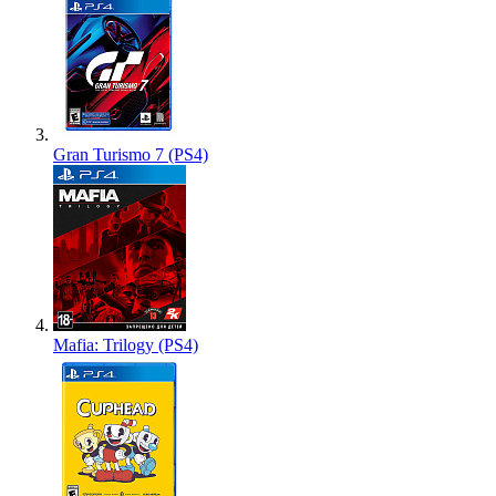
Gran Turismo 7 (PS4)
Mafia: Trilogy (PS4)