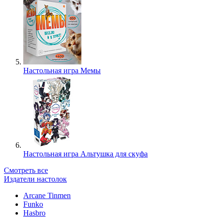
Настольная игра Мемы
Настольная игра Альтушка для скуфа
Смотреть все
Издатели настолок
Arcane Tinmen
Funko
Hasbro