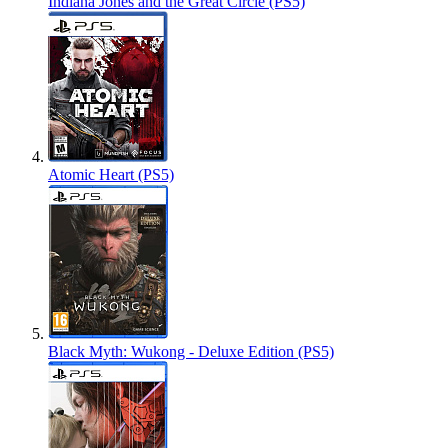
Indiana Jones and the Great Circle (PS5)
Atomic Heart (PS5)
Black Myth: Wukong - Deluxe Edition (PS5)