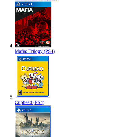
Mafia: Trilogy (PS4)
Cuphead (PS4)