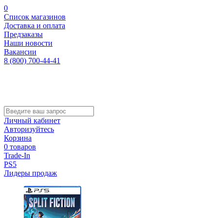
0
Список магазинов
Доставка и оплата
Предзаказы
Наши новости
Вакансии
8 (800) 700-44-41
Личный кабинет
Авторизуйтесь
Корзина
0 товаров
Trade-In
PS5
Лидеры продаж