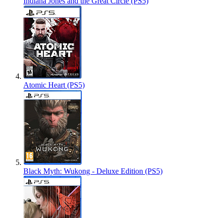
Indiana Jones and the Great Circle (PS5)
Atomic Heart (PS5)
Black Myth: Wukong - Deluxe Edition (PS5)