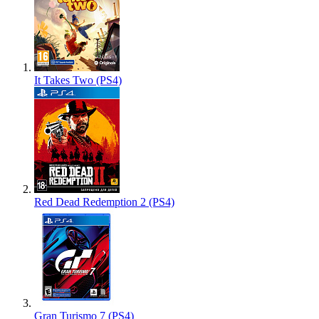
It Takes Two (PS4)
Red Dead Redemption 2 (PS4)
Gran Turismo 7 (PS4)