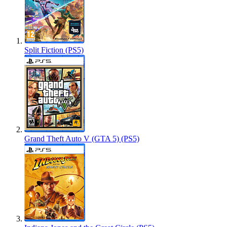
Split Fiction (PS5)
Grand Theft Auto V (GTA 5) (PS5)