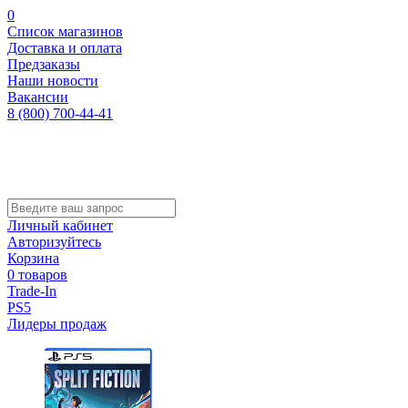
0
Список магазинов
Доставка и оплата
Предзаказы
Наши новости
Вакансии
8 (800) 700-44-41
Личный кабинет
Авторизуйтесь
Корзина
0 товаров
Trade-In
PS5
Лидеры продаж