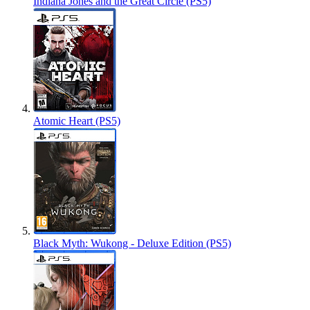
Indiana Jones and the Great Circle (PS5)
Atomic Heart (PS5)
Black Myth: Wukong - Deluxe Edition (PS5)