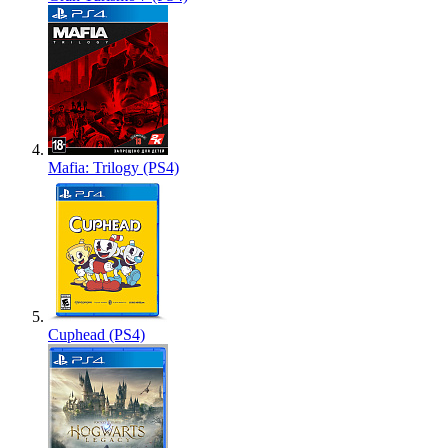
Mafia: Trilogy (PS4)
Cuphead (PS4)