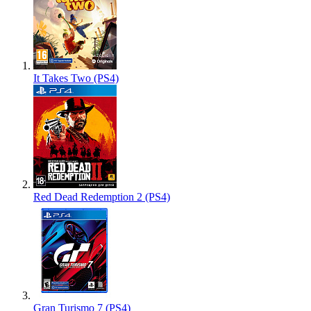
It Takes Two (PS4)
Red Dead Redemption 2 (PS4)
Gran Turismo 7 (PS4)