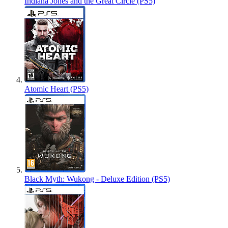
Indiana Jones and the Great Circle (PS5)
Atomic Heart (PS5)
Black Myth: Wukong - Deluxe Edition (PS5)