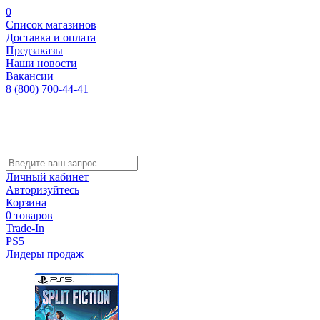
0
Список магазинов
Доставка и оплата
Предзаказы
Наши новости
Вакансии
8 (800) 700-44-41
Личный кабинет
Авторизуйтесь
Корзина
0 товаров
Trade-In
PS5
Лидеры продаж