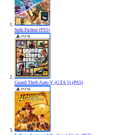
Split Fiction (PS5)
Grand Theft Auto V (GTA 5) (PS5)