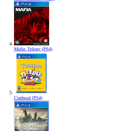
Mafia: Trilogy (PS4)
Cuphead (PS4)