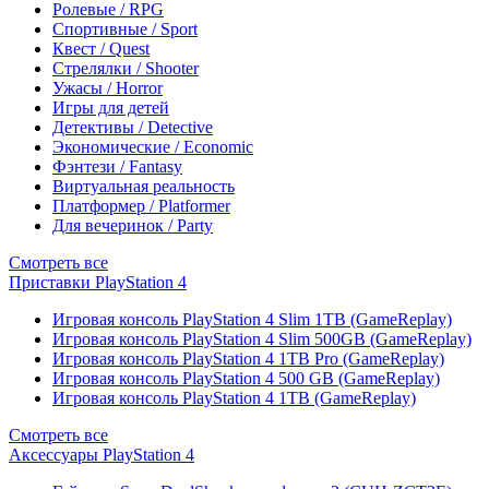
Ролевые / RPG
Спортивные / Sport
Квест / Quest
Стрелялки / Shooter
Ужасы / Horror
Игры для детей
Детективы / Detective
Экономические / Economic
Фэнтези / Fantasy
Виртуальная реальность
Платформер / Platformer
Для вечеринок / Party
Смотреть все
Приставки PlayStation 4
Игровая консоль PlayStation 4 Slim 1TB (GameReplay)
Игровая консоль PlayStation 4 Slim 500GB (GameReplay)
Игровая консоль PlayStation 4 1TB Pro (GameReplay)
Игровая консоль PlayStation 4 500 GB (GameReplay)
Игровая консоль PlayStation 4 1TB (GameReplay)
Смотреть все
Аксессуары PlayStation 4