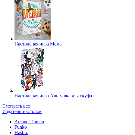
Настольная игра Мемы
Настольная игра Альтушка для скуфа
Смотреть все
Издатели настолок
Arcane Tinmen
Funko
Hasbro