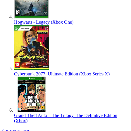
Hogwarts - Legacy (Xbox One)
Cyberpunk 2077. Ultimate Edition (Xbox Series X)
Grand Theft Auto – The Trilogy. The Definitive Edition
(Xbox)
Смотреть все