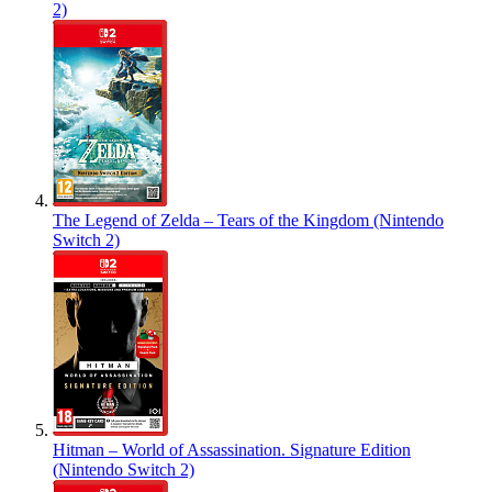
2)
The Legend of Zelda – Tears of the Kingdom (Nintendo
Switch 2)
Hitman – World of Assassination. Signature Edition
(Nintendo Switch 2)