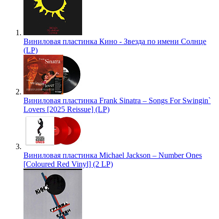
Виниловая пластинка Кино - Звезда по имени Солнце
(LP)
Виниловая пластинка Frank Sinatra – Songs For Swingin`
Lovers [2025 Reissue] (LP)
Виниловая пластинка Michael Jackson – Number Ones
[Coloured Red Vinyl] (2 LP)