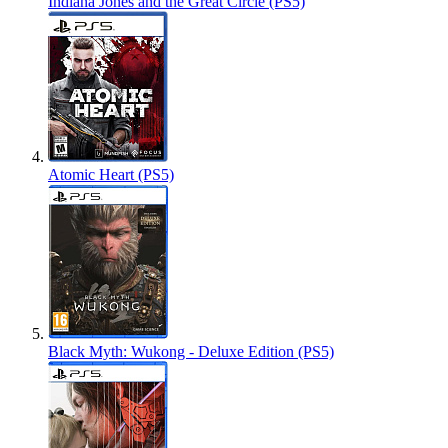
Indiana Jones and the Great Circle (PS5)
Atomic Heart (PS5)
Black Myth: Wukong - Deluxe Edition (PS5)