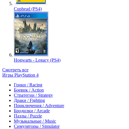
Cuphead (PS4)
Hogwarts - Legacy (PS4)
Смотреть все
Игры PlayStation 4
Гонки / Racing
Боевик / Action
Стратегии / Strategy
Драки / Fighting
Приключения / Adventure
Бродилки / Arcade
Пазлы / Puzzle
Музыкальные / Music
Симуляторы / Simulator