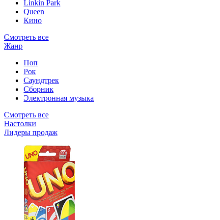
Linkin Park
Queen
Кино
Смотреть все
Жанр
Поп
Рок
Саундтрек
Сборник
Электронная музыка
Смотреть все
Настолки
Лидеры продаж