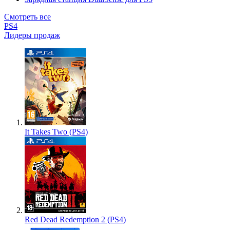
Смотреть все
PS4
Лидеры продаж
It Takes Two (PS4)
Red Dead Redemption 2 (PS4)