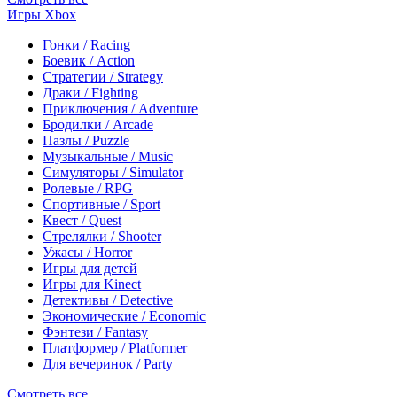
Игры Xbox
Гонки / Racing
Боевик / Action
Стратегии / Strategy
Драки / Fighting
Приключения / Adventure
Бродилки / Arcade
Пазлы / Puzzle
Музыкальные / Music
Симуляторы / Simulator
Ролевые / RPG
Спортивные / Sport
Квест / Quest
Стрелялки / Shooter
Ужасы / Horror
Игры для детей
Игры для Kinect
Детективы / Detective
Экономические / Economic
Фэнтези / Fantasy
Платформер / Platformer
Для вечеринок / Party
Смотреть все