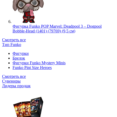
Фигурка Funko POP Marvel: Deadpool 3 – Dogpool
Bobble-Head (1401) (79769) (9,5 см)
Смотреть все
Тип Funko
Фигурки
Брелок
Фигурки Funko Mystery Minis
Funko Pint Size Heroes
Смотреть все
Сувениры
Лидеры продаж