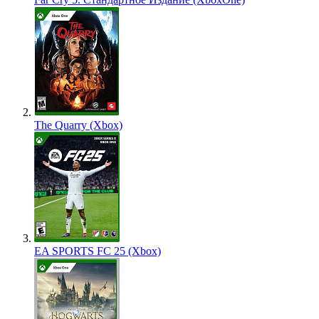
The Quarry (Xbox)
EA SPORTS FC 25 (Xbox)