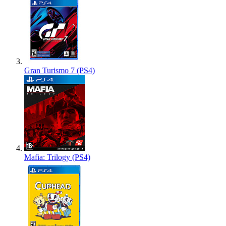
Gran Turismo 7 (PS4)
Mafia: Trilogy (PS4)