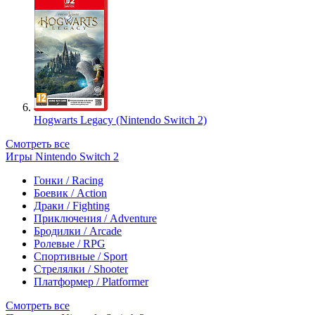
Hogwarts Legacy (Nintendo Switch 2)
Смотреть все
Игры Nintendo Switch 2
Гонки / Racing
Боевик / Action
Драки / Fighting
Приключения / Adventure
Бродилки / Arcade
Ролевые / RPG
Спортивные / Sport
Стрелялки / Shooter
Платформер / Platformer
Смотреть все