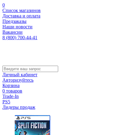
0
Список магазинов
Доставка и оплата
Предзаказы
Наши новости
Вакансии
8 (800) 700-44-41
Личный кабинет
Авторизуйтесь
Корзина
0 товаров
Trade-In
PS5
Лидеры продаж