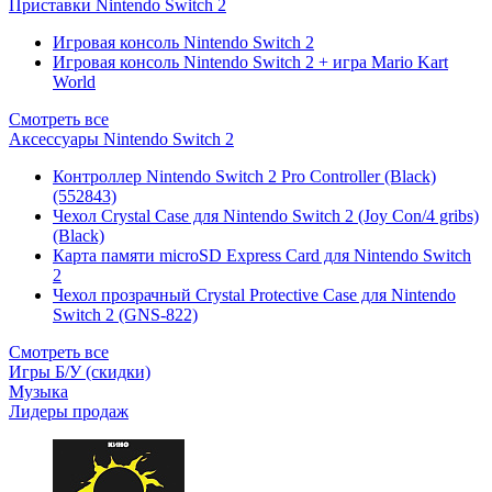
Приставки Nintendo Switch 2
Игровая консоль Nintendo Switch 2
Игровая консоль Nintendo Switch 2 + игра Mario Kart
World
Смотреть все
Аксессуары Nintendo Switch 2
Контроллер Nintendo Switch 2 Pro Controller (Black)
(552843)
Чехол Сrystal Сase для Nintendo Switch 2 (Joy Con/4 gribs)
(Black)
Карта памяти microSD Express Card для Nintendo Switch
2
Чехол прозрачный Crystal Protective Case для Nintendo
Switch 2 (GNS-822)
Смотреть все
Игры Б/У (скидки)
Музыка
Лидеры продаж