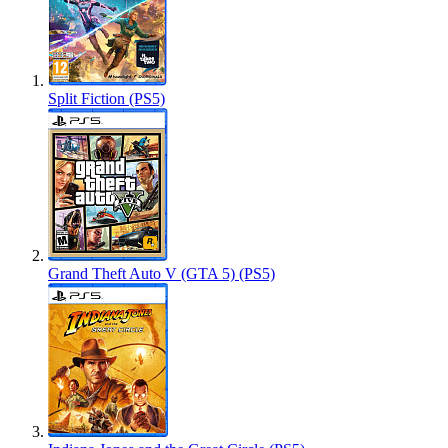
Split Fiction (PS5)
Grand Theft Auto V (GTA 5) (PS5)