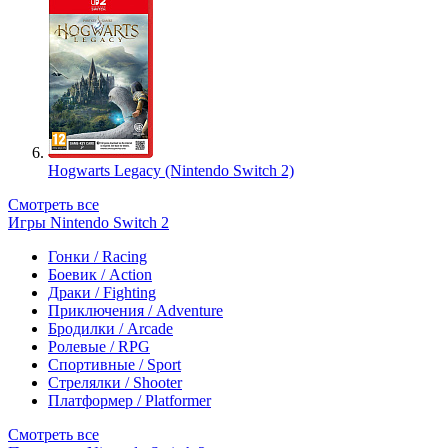
Hogwarts Legacy (Nintendo Switch 2)
Смотреть все
Игры Nintendo Switch 2
Гонки / Racing
Боевик / Action
Драки / Fighting
Приключения / Adventure
Бродилки / Arcade
Ролевые / RPG
Спортивные / Sport
Стрелялки / Shooter
Платформер / Platformer
Смотреть все