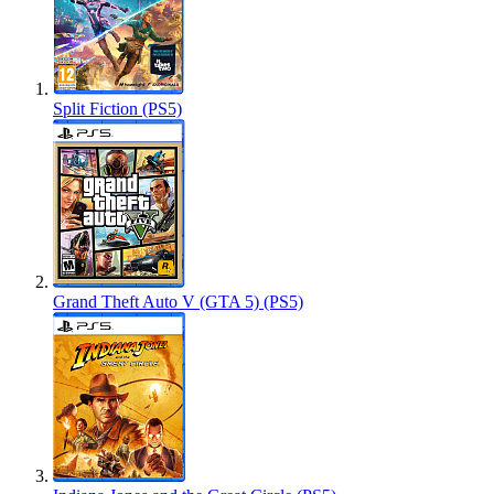
Split Fiction (PS5)
Grand Theft Auto V (GTA 5) (PS5)