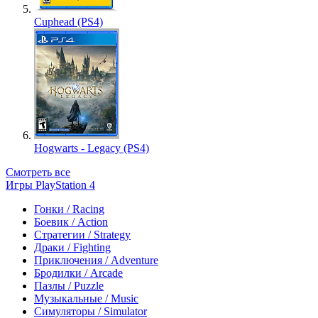
Cuphead (PS4)
Hogwarts - Legacy (PS4)
Смотреть все
Игры PlayStation 4
Гонки / Racing
Боевик / Action
Стратегии / Strategy
Драки / Fighting
Приключения / Adventure
Бродилки / Arcade
Пазлы / Puzzle
Музыкальные / Music
Симуляторы / Simulator