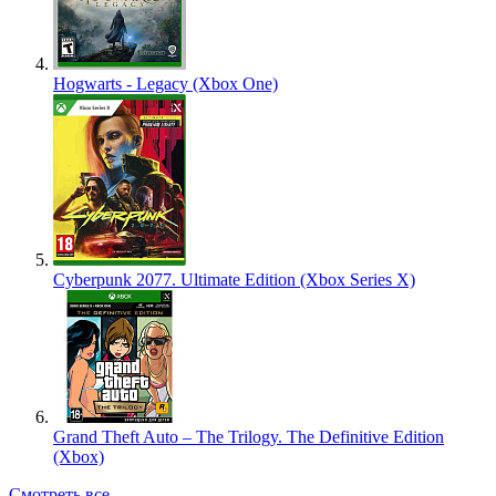
Hogwarts - Legacy (Xbox One)
Cyberpunk 2077. Ultimate Edition (Xbox Series X)
Grand Theft Auto – The Trilogy. The Definitive Edition
(Xbox)
Смотреть все