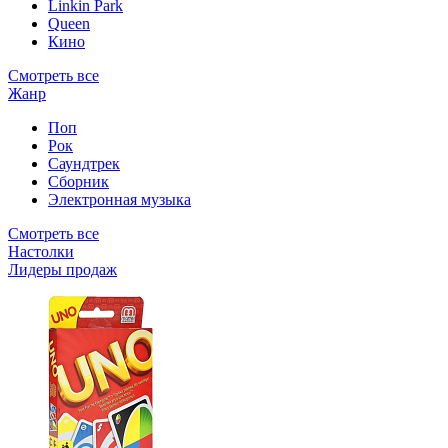
Linkin Park
Queen
Кино
Смотреть все
Жанр
Поп
Рок
Саундтрек
Сборник
Электронная музыка
Смотреть все
Настолки
Лидеры продаж