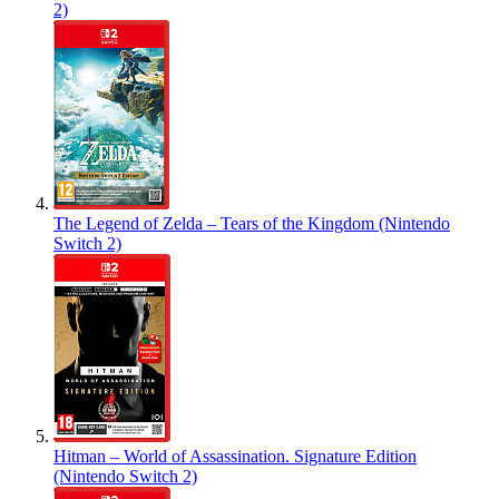
2)
The Legend of Zelda – Tears of the Kingdom (Nintendo
Switch 2)
Hitman – World of Assassination. Signature Edition
(Nintendo Switch 2)