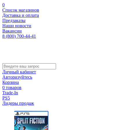
0
Список магазинов
Доставка и оплата
Предзаказы
Наши новости
Вакансии
8 (800) 700-44-41
Личный кабинет
Авторизуйтесь
Корзина
0 товаров
Trade-In
PS5
Лидеры продаж