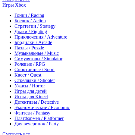
Игры Xbox
Гонки / Racing
Боевик / Action
Стратегии / Strategy
Драки / Fighting
Приключения / Adventure
Бродилки / Arcade
Пазлы / Puzzle
Музыкальные / Music
Симуляторы / Simulator
Ролевые / RPG
Спортивные / Sport
Квест / Quest
Стрелялки / Shooter
Ужасы / Horror
Игры для детей
Игры для Kinect
Детективы / Detective
Экономические / Economic
Фэнтези / Fantasy
Платформер / Platformer
Для вечеринок / Party
Смотреть все