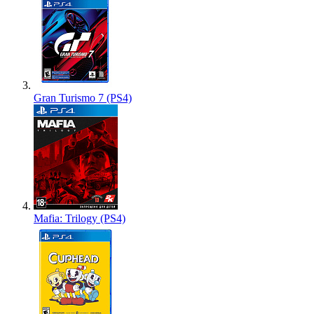
Gran Turismo 7 (PS4)
Mafia: Trilogy (PS4)