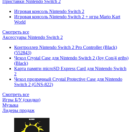
Приставки Nintendo Switch 2
Игровая консоль Nintendo Switch 2
Игровая консоль Nintendo Switch 2 + игра Mario Kart
World
Смотреть все
Аксессуары Nintendo Switch 2
Контроллер Nintendo Switch 2 Pro Controller (Black)
(552843)
Чехол Сrystal Сase для Nintendo Switch 2 (Joy Con/4 gribs)
(Black)
Карта памяти microSD Express Card для Nintendo Switch
2
Чехол прозрачный Crystal Protective Case для Nintendo
Switch 2 (GNS-822)
Смотреть все
Игры Б/У (скидки)
Музыка
Лидеры продаж