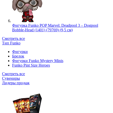
Фигурка Funko POP Marvel: Deadpool 3 – Dogpool
Bobble-Head (1401) (79769) (9,5 см)
Смотреть все
Тип Funko
Фигурки
Брелок
Фигурки Funko Mystery Minis
Funko Pint Size Heroes
Смотреть все
Сувениры
Лидеры продаж