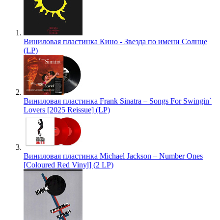
Виниловая пластинка Кино - Звезда по имени Солнце
(LP)
Виниловая пластинка Frank Sinatra – Songs For Swingin`
Lovers [2025 Reissue] (LP)
Виниловая пластинка Michael Jackson – Number Ones
[Coloured Red Vinyl] (2 LP)