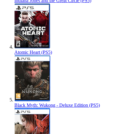
Indiana Jones and the Great Circle (PS5)
Atomic Heart (PS5)
Black Myth: Wukong - Deluxe Edition (PS5)