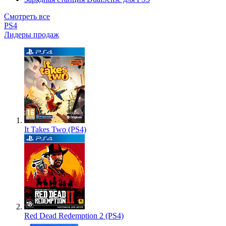
Смотреть все
PS4
Лидеры продаж
It Takes Two (PS4)
Red Dead Redemption 2 (PS4)