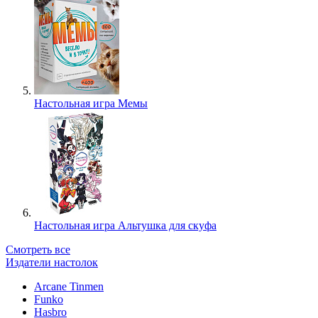
Настольная игра Мемы
Настольная игра Альтушка для скуфа
Смотреть все
Издатели настолок
Arcane Tinmen
Funko
Hasbro