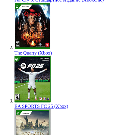
The Quarry (Xbox)
EA SPORTS FC 25 (Xbox)