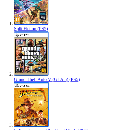
Split Fiction (PS5)
Grand Theft Auto V (GTA 5) (PS5)