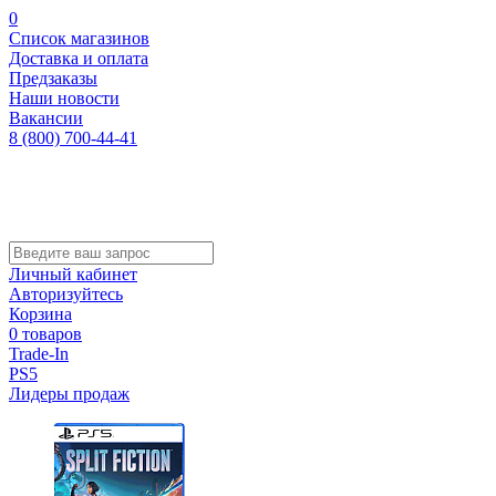
0
Список магазинов
Доставка и оплата
Предзаказы
Наши новости
Вакансии
8 (800) 700-44-41
Личный кабинет
Авторизуйтесь
Корзина
0 товаров
Trade-In
PS5
Лидеры продаж