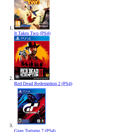
It Takes Two (PS4)
Red Dead Redemption 2 (PS4)
Gran Turismo 7 (PS4)