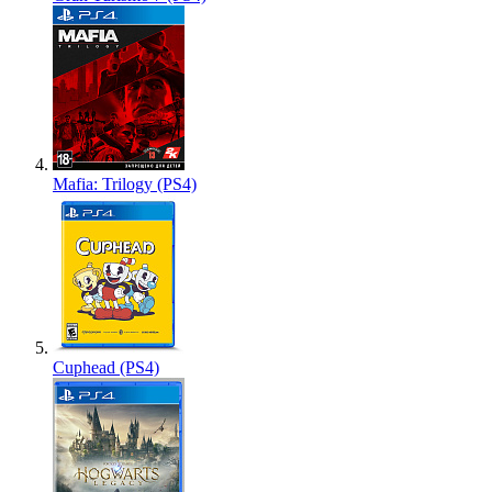
Mafia: Trilogy (PS4)
Cuphead (PS4)