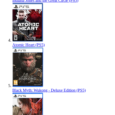
Indiana Jones and the Great Circle (PS5)
Atomic Heart (PS5)
Black Myth: Wukong - Deluxe Edition (PS5)