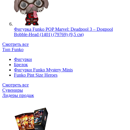
Фигурка Funko POP Marvel: Deadpool 3 – Dogpool
Bobble-Head (1401) (79769) (9,5 см)
Смотреть все
Тип Funko
Фигурки
Брелок
Фигурки Funko Mystery Minis
Funko Pint Size Heroes
Смотреть все
Сувениры
Лидеры продаж