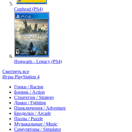
Cuphead (PS4)
Hogwarts - Legacy (PS4)
Смотреть все
Игры PlayStation 4
Гонки / Racing
Боевик / Action
Стратегии / Strategy
Драки / Fighting
Приключения / Adventure
Бродилки / Arcade
Пазлы / Puzzle
Музыкальные / Music
Симуляторы / Simulator