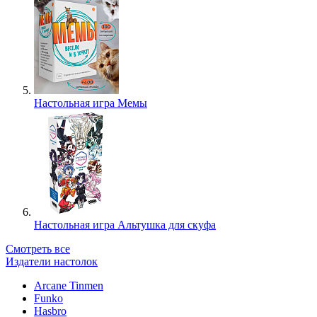
Настольная игра Мемы
Настольная игра Альтушка для скуфа
Смотреть все
Издатели настолок
Arcane Tinmen
Funko
Hasbro