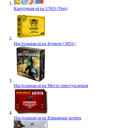
Карточная игра UNO (Уно)
Настольная игра Бункер (Э051)
Настольная игра Место преступления
Настольная игра Взрывные котята