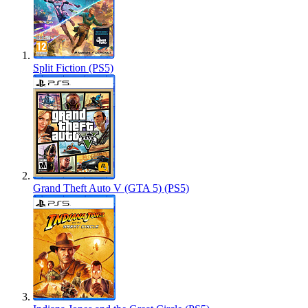
Split Fiction (PS5)
Grand Theft Auto V (GTA 5) (PS5)