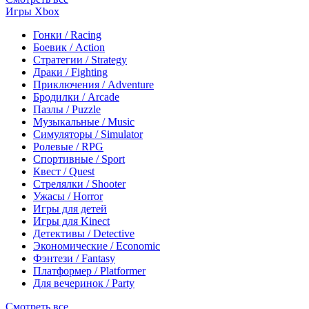
Игры Xbox
Гонки / Racing
Боевик / Action
Стратегии / Strategy
Драки / Fighting
Приключения / Adventure
Бродилки / Arcade
Пазлы / Puzzle
Музыкальные / Music
Симуляторы / Simulator
Ролевые / RPG
Спортивные / Sport
Квест / Quest
Стрелялки / Shooter
Ужасы / Horror
Игры для детей
Игры для Kinect
Детективы / Detective
Экономические / Economic
Фэнтези / Fantasy
Платформер / Platformer
Для вечеринок / Party
Смотреть все