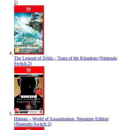
2)
The Legend of Zelda – Tears of the Kingdom (Nintendo
Switch 2)
Hitman – World of Assassination. Signature Edition
(Nintendo Switch 2)