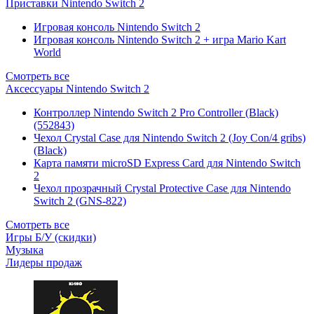
Приставки Nintendo Switch 2
Игровая консоль Nintendo Switch 2
Игровая консоль Nintendo Switch 2 + игра Mario Kart
World
Смотреть все
Аксессуары Nintendo Switch 2
Контроллер Nintendo Switch 2 Pro Controller (Black)
(552843)
Чехол Сrystal Сase для Nintendo Switch 2 (Joy Con/4 gribs)
(Black)
Карта памяти microSD Express Card для Nintendo Switch
2
Чехол прозрачный Crystal Protective Case для Nintendo
Switch 2 (GNS-822)
Смотреть все
Игры Б/У (скидки)
Музыка
Лидеры продаж