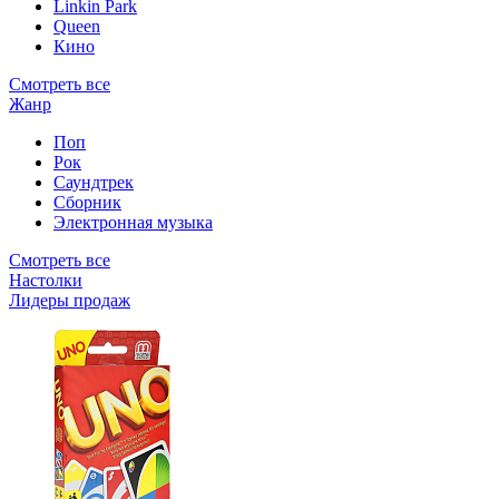
Linkin Park
Queen
Кино
Смотреть все
Жанр
Поп
Рок
Саундтрек
Сборник
Электронная музыка
Смотреть все
Настолки
Лидеры продаж