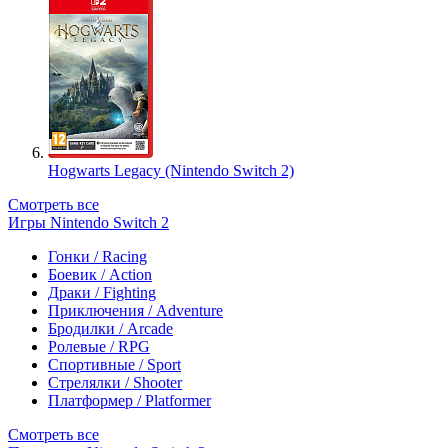
Hogwarts Legacy (Nintendo Switch 2)
Смотреть все
Игры Nintendo Switch 2
Гонки / Racing
Боевик / Action
Драки / Fighting
Приключения / Adventure
Бродилки / Arcade
Ролевые / RPG
Спортивные / Sport
Стрелялки / Shooter
Платформер / Platformer
Смотреть все