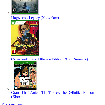
Hogwarts - Legacy (Xbox One)
Cyberpunk 2077. Ultimate Edition (Xbox Series X)
Grand Theft Auto – The Trilogy. The Definitive Edition
(Xbox)
Смотреть все