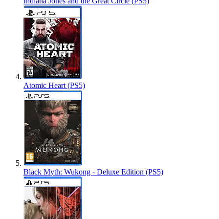
Indiana Jones and the Great Circle (PS5)
Atomic Heart (PS5)
Black Myth: Wukong - Deluxe Edition (PS5)