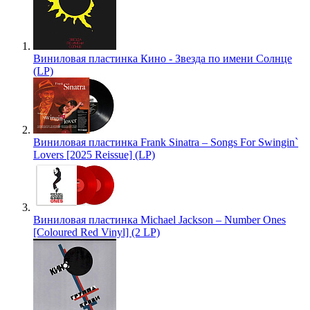
Виниловая пластинка Кино - Звезда по имени Солнце
(LP)
Виниловая пластинка Frank Sinatra – Songs For Swingin`
Lovers [2025 Reissue] (LP)
Виниловая пластинка Michael Jackson – Number Ones
[Coloured Red Vinyl] (2 LP)