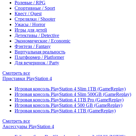
Ролевые / RPG
Спортивные / Sport
Квест / Quest
Стрелялки / Shooter
Ужасы / Horror
Игры для детей
Детективы / Detective
Экономические / Economic
Фэнтези / Fantasy
Виртуальная реальность
Платформер / Platformer
Для вечеринок / Party
Смотреть все
Приставки PlayStation 4
Игровая консоль PlayStation 4 Slim 1TB (GameReplay)
Игровая консоль PlayStation 4 Slim 500GB (GameReplay)
Игровая консоль PlayStation 4 1TB Pro (GameReplay)
Игровая консоль PlayStation 4 500 GB (GameReplay)
Игровая консоль PlayStation 4 1TB (GameReplay)
Смотреть все
Аксессуары PlayStation 4