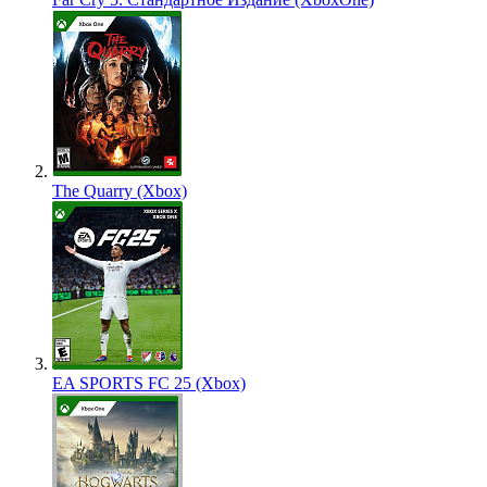
The Quarry (Xbox)
EA SPORTS FC 25 (Xbox)