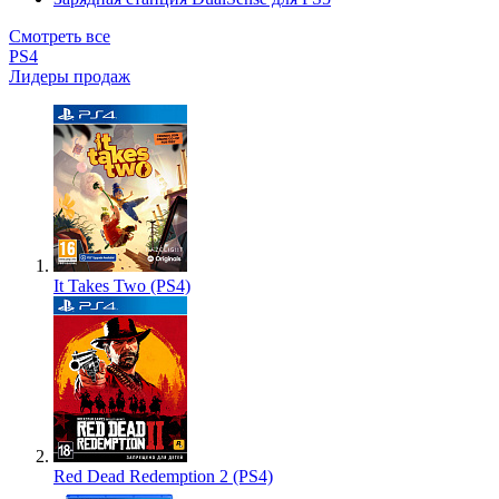
Смотреть все
PS4
Лидеры продаж
It Takes Two (PS4)
Red Dead Redemption 2 (PS4)