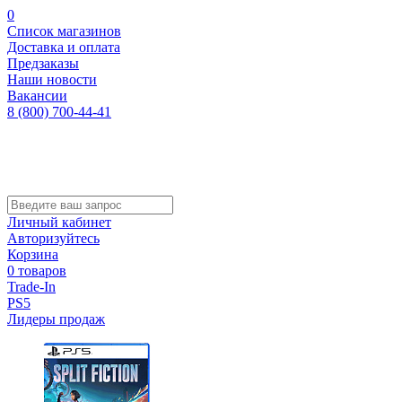
0
Список магазинов
Доставка и оплата
Предзаказы
Наши новости
Вакансии
8 (800) 700-44-41
Личный кабинет
Авторизуйтесь
Корзина
0 товаров
Trade-In
PS5
Лидеры продаж