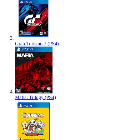
Gran Turismo 7 (PS4)
Mafia: Trilogy (PS4)