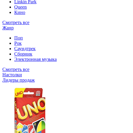
Linkin Park
Queen
Кино
Смотреть все
Жанр
Поп
Рок
Саундтрек
Сборник
Электронная музыка
Смотреть все
Настолки
Лидеры продаж