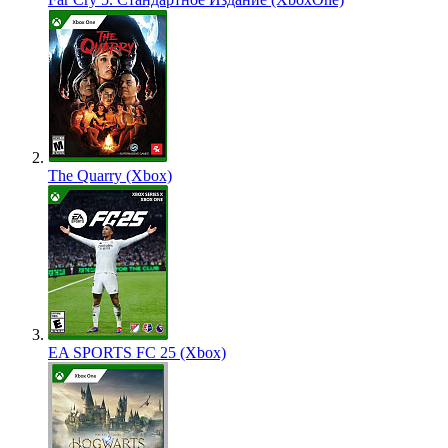
The Quarry (Xbox)
EA SPORTS FC 25 (Xbox)