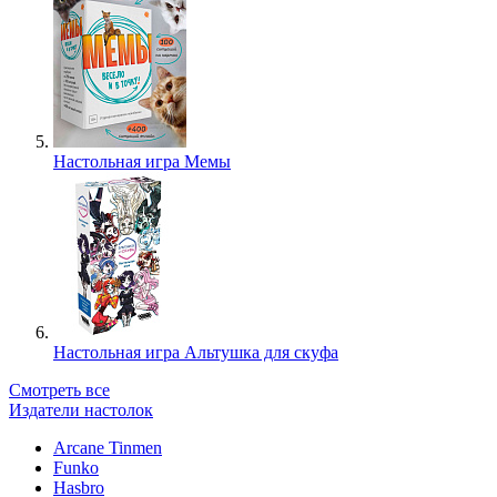
Настольная игра Мемы
Настольная игра Альтушка для скуфа
Смотреть все
Издатели настолок
Arcane Tinmen
Funko
Hasbro