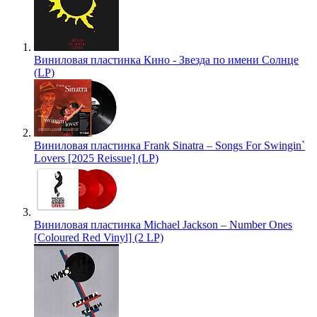
Виниловая пластинка Кино - Звезда по имени Солнце
(LP)
Виниловая пластинка Frank Sinatra – Songs For Swingin`
Lovers [2025 Reissue] (LP)
Виниловая пластинка Michael Jackson – Number Ones
[Coloured Red Vinyl] (2 LP)