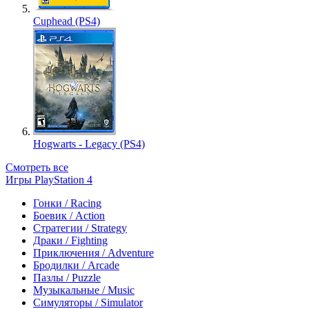
Cuphead (PS4)
Hogwarts - Legacy (PS4)
Смотреть все
Игры PlayStation 4
Гонки / Racing
Боевик / Action
Стратегии / Strategy
Драки / Fighting
Приключения / Adventure
Бродилки / Arcade
Пазлы / Puzzle
Музыкальные / Music
Симуляторы / Simulator