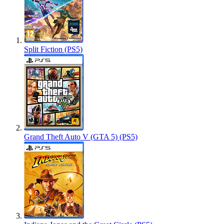
Split Fiction (PS5)
Grand Theft Auto V (GTA 5) (PS5)