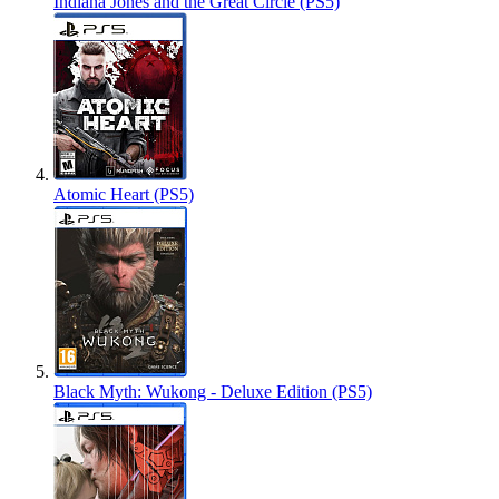
Indiana Jones and the Great Circle (PS5)
Atomic Heart (PS5)
Black Myth: Wukong - Deluxe Edition (PS5)