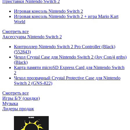
Приставки Nintendo Switch 2
Игровая консоль Nintendo Switch 2
Игровая консоль Nintendo Switch 2 + игра Mario Kart
World
Смотреть все
Аксессуары Nintendo Switch 2
Контроллер Nintendo Switch 2 Pro Controller (Black)
(552843)
Чехол Сrystal Сase для Nintendo Switch 2 (Joy Con/4 gribs)
(Black)
Карта памяти microSD Express Card для Nintendo Switch
2
Чехол прозрачный Crystal Protective Case для Nintendo
Switch 2 (GNS-822)
Смотреть все
Игры Б/У (скидки)
Музыка
Лидеры продаж