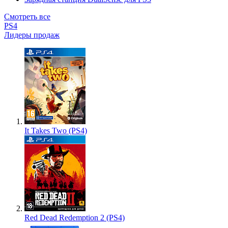
Смотреть все
PS4
Лидеры продаж
It Takes Two (PS4)
Red Dead Redemption 2 (PS4)