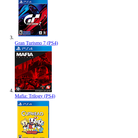
Gran Turismo 7 (PS4)
Mafia: Trilogy (PS4)