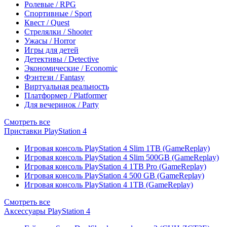
Ролевые / RPG
Спортивные / Sport
Квест / Quest
Стрелялки / Shooter
Ужасы / Horror
Игры для детей
Детективы / Detective
Экономические / Economic
Фэнтези / Fantasy
Виртуальная реальность
Платформер / Platformer
Для вечеринок / Party
Смотреть все
Приставки PlayStation 4
Игровая консоль PlayStation 4 Slim 1TB (GameReplay)
Игровая консоль PlayStation 4 Slim 500GB (GameReplay)
Игровая консоль PlayStation 4 1TB Pro (GameReplay)
Игровая консоль PlayStation 4 500 GB (GameReplay)
Игровая консоль PlayStation 4 1TB (GameReplay)
Смотреть все
Аксессуары PlayStation 4