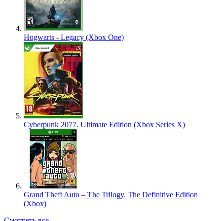
Hogwarts - Legacy (Xbox One)
Cyberpunk 2077. Ultimate Edition (Xbox Series X)
Grand Theft Auto – The Trilogy. The Definitive Edition
(Xbox)
Смотреть все