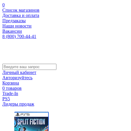
0
Список магазинов
Доставка и оплата
Предзаказы
Наши новости
Вакансии
8 (800) 700-44-41
Личный кабинет
Авторизуйтесь
Корзина
0 товаров
Trade-In
PS5
Лидеры продаж