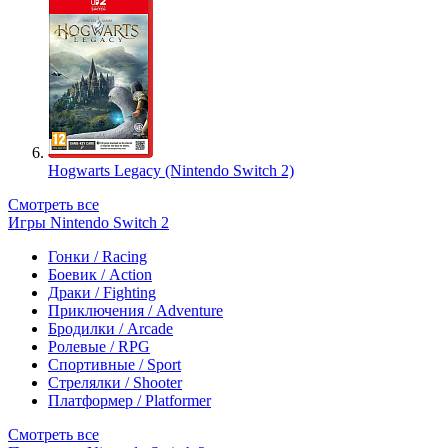
Hogwarts Legacy (Nintendo Switch 2)
Смотреть все
Игры Nintendo Switch 2
Гонки / Racing
Боевик / Action
Драки / Fighting
Приключения / Adventure
Бродилки / Arcade
Ролевые / RPG
Спортивные / Sport
Стрелялки / Shooter
Платформер / Platformer
Смотреть все