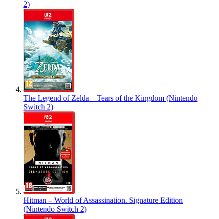
2)
The Legend of Zelda – Tears of the Kingdom (Nintendo
Switch 2)
Hitman – World of Assassination. Signature Edition
(Nintendo Switch 2)