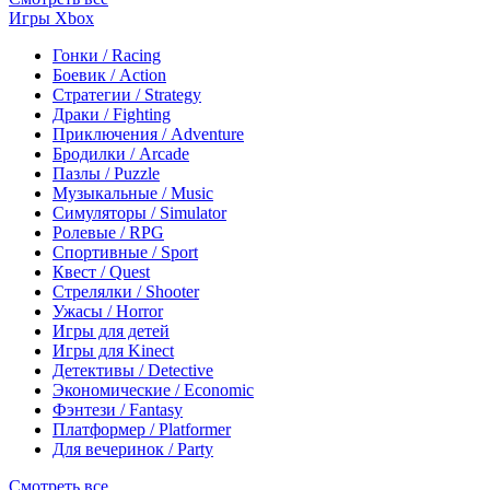
Игры Xbox
Гонки / Racing
Боевик / Action
Стратегии / Strategy
Драки / Fighting
Приключения / Adventure
Бродилки / Arcade
Пазлы / Puzzle
Музыкальные / Music
Симуляторы / Simulator
Ролевые / RPG
Спортивные / Sport
Квест / Quest
Стрелялки / Shooter
Ужасы / Horror
Игры для детей
Игры для Kinect
Детективы / Detective
Экономические / Economic
Фэнтези / Fantasy
Платформер / Platformer
Для вечеринок / Party
Смотреть все