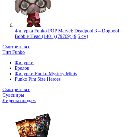
Фигурка Funko POP Marvel: Deadpool 3 – Dogpool
Bobble-Head (1401) (79769) (9,5 см)
Смотреть все
Тип Funko
Фигурки
Брелок
Фигурки Funko Mystery Minis
Funko Pint Size Heroes
Смотреть все
Сувениры
Лидеры продаж