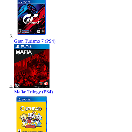
Gran Turismo 7 (PS4)
Mafia: Trilogy (PS4)