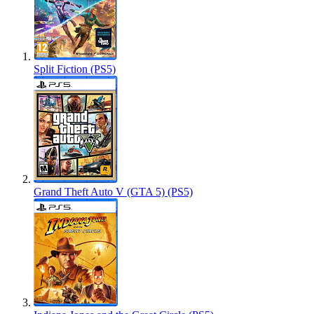
Split Fiction (PS5)
Grand Theft Auto V (GTA 5) (PS5)