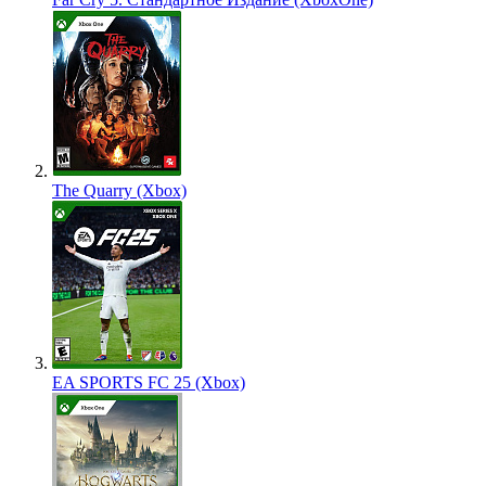
The Quarry (Xbox)
EA SPORTS FC 25 (Xbox)