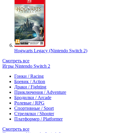
Hogwarts Legacy (Nintendo Switch 2)
Смотреть все
Игры Nintendo Switch 2
Гонки / Racing
Боевик / Action
Драки / Fighting
Приключения / Adventure
Бродилки / Arcade
Ролевые / RPG
Спортивные / Sport
Стрелялки / Shooter
Платформер / Platformer
Смотреть все