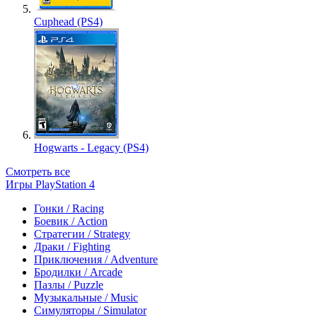
Cuphead (PS4)
Hogwarts - Legacy (PS4)
Смотреть все
Игры PlayStation 4
Гонки / Racing
Боевик / Action
Стратегии / Strategy
Драки / Fighting
Приключения / Adventure
Бродилки / Arcade
Пазлы / Puzzle
Музыкальные / Music
Симуляторы / Simulator