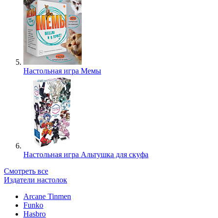
Настольная игра Мемы
Настольная игра Альтушка для скуфа
Смотреть все
Издатели настолок
Arcane Tinmen
Funko
Hasbro