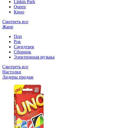
Linkin Park
Queen
Кино
Смотреть все
Жанр
Поп
Рок
Саундтрек
Сборник
Электронная музыка
Смотреть все
Настолки
Лидеры продаж