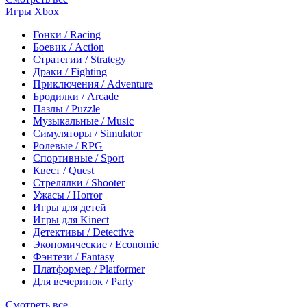
Игры Xbox
Гонки / Racing
Боевик / Action
Стратегии / Strategy
Драки / Fighting
Приключения / Adventure
Бродилки / Arcade
Пазлы / Puzzle
Музыкальные / Music
Симуляторы / Simulator
Ролевые / RPG
Спортивные / Sport
Квест / Quest
Стрелялки / Shooter
Ужасы / Horror
Игры для детей
Игры для Kinect
Детективы / Detective
Экономические / Economic
Фэнтези / Fantasy
Платформер / Platformer
Для вечеринок / Party
Смотреть все