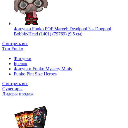
Фигурка Funko POP Marvel: Deadpool 3 – Dogpool
Bobble-Head (1401) (79769) (9,5 см)
Смотреть все
Тип Funko
Фигурки
Брелок
Фигурки Funko Mystery Minis
Funko Pint Size Heroes
Смотреть все
Сувениры
Лидеры продаж