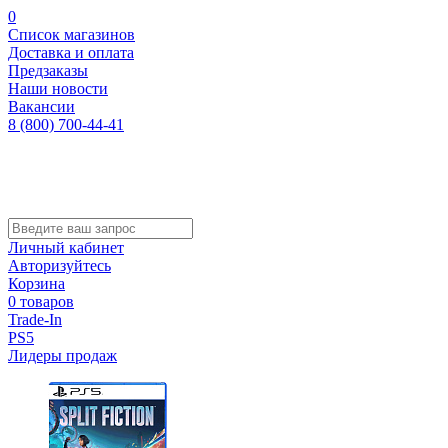
0
Список магазинов
Доставка и оплата
Предзаказы
Наши новости
Вакансии
8 (800) 700-44-41
Личный кабинет
Авторизуйтесь
Корзина
0 товаров
Trade-In
PS5
Лидеры продаж