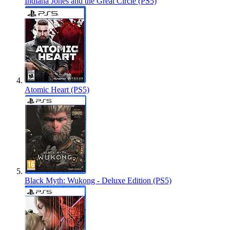
Indiana Jones and the Great Circle (PS5)
Atomic Heart (PS5)
Black Myth: Wukong - Deluxe Edition (PS5)