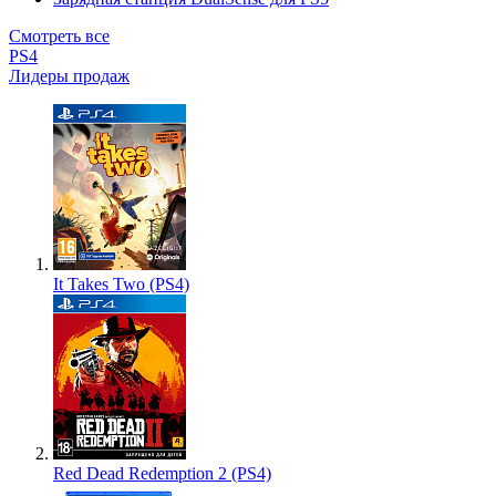
Смотреть все
PS4
Лидеры продаж
It Takes Two (PS4)
Red Dead Redemption 2 (PS4)