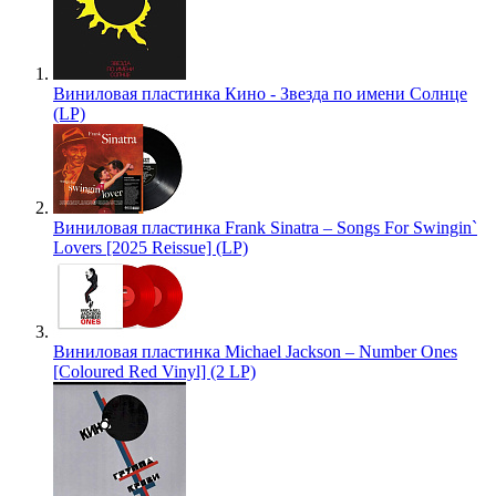
Виниловая пластинка Кино - Звезда по имени Солнце
(LP)
Виниловая пластинка Frank Sinatra – Songs For Swingin`
Lovers [2025 Reissue] (LP)
Виниловая пластинка Michael Jackson – Number Ones
[Coloured Red Vinyl] (2 LP)