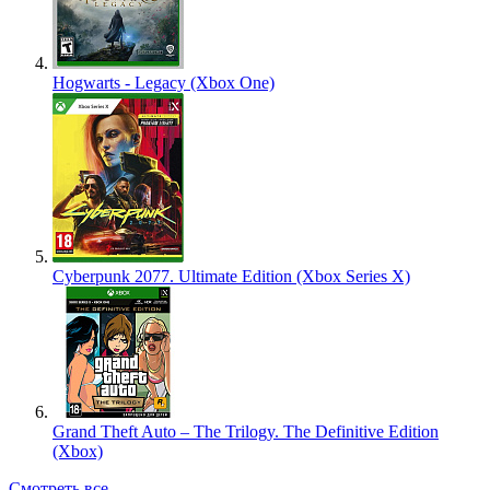
Hogwarts - Legacy (Xbox One)
Cyberpunk 2077. Ultimate Edition (Xbox Series X)
Grand Theft Auto – The Trilogy. The Definitive Edition
(Xbox)
Смотреть все