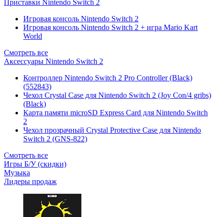
Приставки Nintendo Switch 2
Игровая консоль Nintendo Switch 2
Игровая консоль Nintendo Switch 2 + игра Mario Kart
World
Смотреть все
Аксессуары Nintendo Switch 2
Контроллер Nintendo Switch 2 Pro Controller (Black)
(552843)
Чехол Сrystal Сase для Nintendo Switch 2 (Joy Con/4 gribs)
(Black)
Карта памяти microSD Express Card для Nintendo Switch
2
Чехол прозрачный Crystal Protective Case для Nintendo
Switch 2 (GNS-822)
Смотреть все
Игры Б/У (скидки)
Музыка
Лидеры продаж