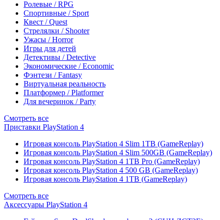
Ролевые / RPG
Спортивные / Sport
Квест / Quest
Стрелялки / Shooter
Ужасы / Horror
Игры для детей
Детективы / Detective
Экономические / Economic
Фэнтези / Fantasy
Виртуальная реальность
Платформер / Platformer
Для вечеринок / Party
Смотреть все
Приставки PlayStation 4
Игровая консоль PlayStation 4 Slim 1TB (GameReplay)
Игровая консоль PlayStation 4 Slim 500GB (GameReplay)
Игровая консоль PlayStation 4 1TB Pro (GameReplay)
Игровая консоль PlayStation 4 500 GB (GameReplay)
Игровая консоль PlayStation 4 1TB (GameReplay)
Смотреть все
Аксессуары PlayStation 4