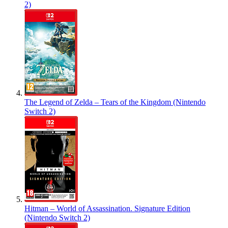
2)
The Legend of Zelda – Tears of the Kingdom (Nintendo
Switch 2)
Hitman – World of Assassination. Signature Edition
(Nintendo Switch 2)