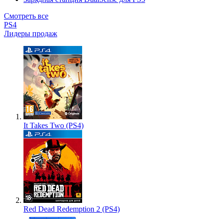
Смотреть все
PS4
Лидеры продаж
It Takes Two (PS4)
Red Dead Redemption 2 (PS4)