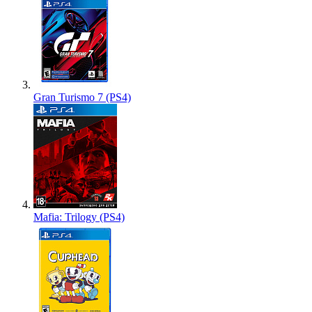
Gran Turismo 7 (PS4)
Mafia: Trilogy (PS4)