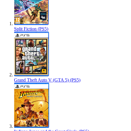
Split Fiction (PS5)
Grand Theft Auto V (GTA 5) (PS5)