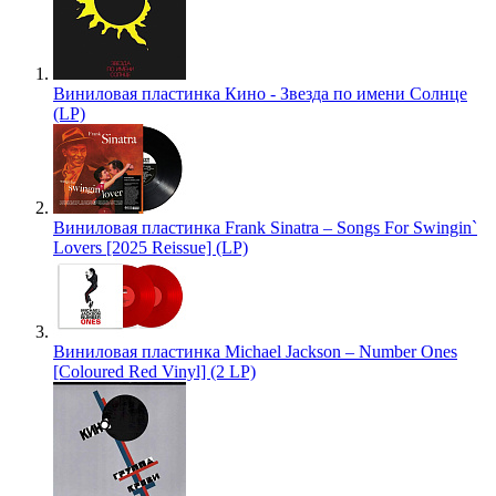
Виниловая пластинка Кино - Звезда по имени Солнце
(LP)
Виниловая пластинка Frank Sinatra – Songs For Swingin`
Lovers [2025 Reissue] (LP)
Виниловая пластинка Michael Jackson – Number Ones
[Coloured Red Vinyl] (2 LP)