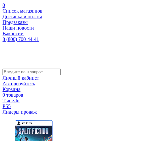
0
Список магазинов
Доставка и оплата
Предзаказы
Наши новости
Вакансии
8 (800) 700-44-41
Личный кабинет
Авторизуйтесь
Корзина
0 товаров
Trade-In
PS5
Лидеры продаж