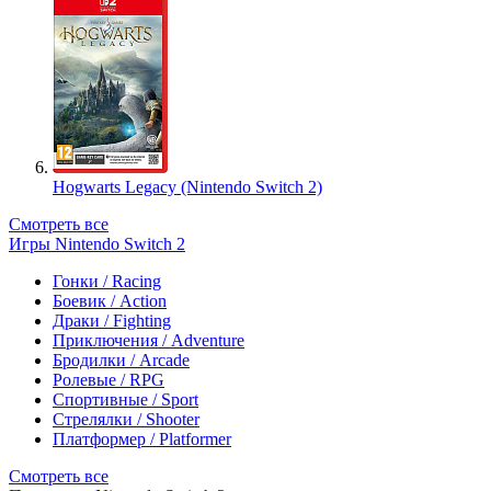
Hogwarts Legacy (Nintendo Switch 2)
Смотреть все
Игры Nintendo Switch 2
Гонки / Racing
Боевик / Action
Драки / Fighting
Приключения / Adventure
Бродилки / Arcade
Ролевые / RPG
Спортивные / Sport
Стрелялки / Shooter
Платформер / Platformer
Смотреть все