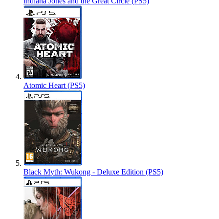
Indiana Jones and the Great Circle (PS5)
Atomic Heart (PS5)
Black Myth: Wukong - Deluxe Edition (PS5)