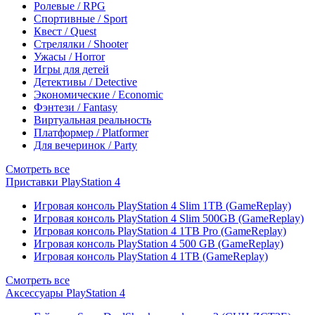
Ролевые / RPG
Спортивные / Sport
Квест / Quest
Стрелялки / Shooter
Ужасы / Horror
Игры для детей
Детективы / Detective
Экономические / Economic
Фэнтези / Fantasy
Виртуальная реальность
Платформер / Platformer
Для вечеринок / Party
Смотреть все
Приставки PlayStation 4
Игровая консоль PlayStation 4 Slim 1TB (GameReplay)
Игровая консоль PlayStation 4 Slim 500GB (GameReplay)
Игровая консоль PlayStation 4 1TB Pro (GameReplay)
Игровая консоль PlayStation 4 500 GB (GameReplay)
Игровая консоль PlayStation 4 1TB (GameReplay)
Смотреть все
Аксессуары PlayStation 4