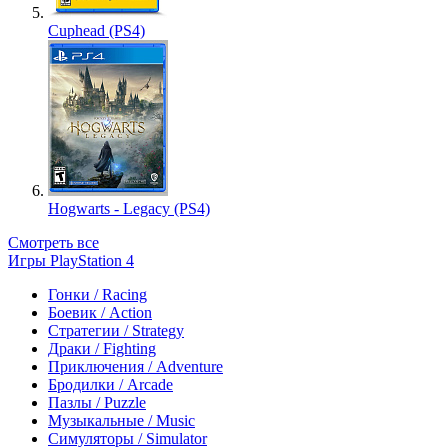
Cuphead (PS4)
Hogwarts - Legacy (PS4)
Смотреть все
Игры PlayStation 4
Гонки / Racing
Боевик / Action
Стратегии / Strategy
Драки / Fighting
Приключения / Adventure
Бродилки / Arcade
Пазлы / Puzzle
Музыкальные / Music
Симуляторы / Simulator