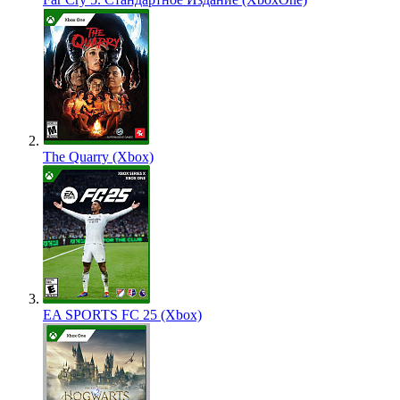
The Quarry (Xbox)
EA SPORTS FC 25 (Xbox)