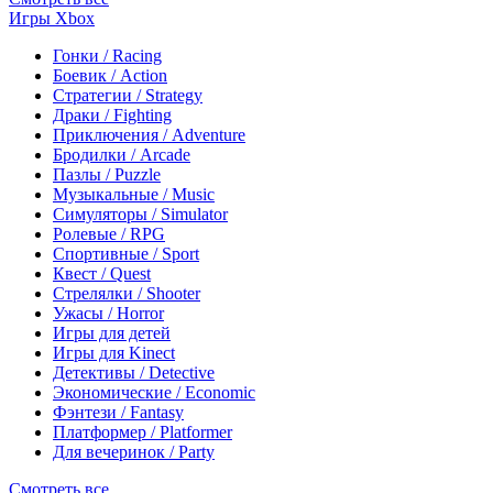
Игры Xbox
Гонки / Racing
Боевик / Action
Стратегии / Strategy
Драки / Fighting
Приключения / Adventure
Бродилки / Arcade
Пазлы / Puzzle
Музыкальные / Music
Симуляторы / Simulator
Ролевые / RPG
Спортивные / Sport
Квест / Quest
Стрелялки / Shooter
Ужасы / Horror
Игры для детей
Игры для Kinect
Детективы / Detective
Экономические / Economic
Фэнтези / Fantasy
Платформер / Platformer
Для вечеринок / Party
Смотреть все