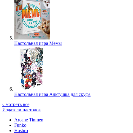
Настольная игра Мемы
Настольная игра Альтушка для скуфа
Смотреть все
Издатели настолок
Arcane Tinmen
Funko
Hasbro