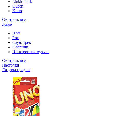
Linkin Park
Queen
Кино
Смотреть все
Жанр
Поп
Рок
Саундтрек
Сборник
Электронная музыка
Смотреть все
Настолки
Лидеры продаж