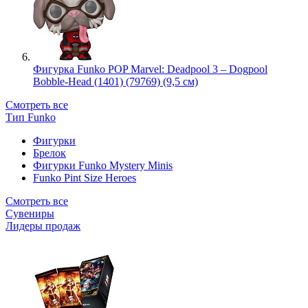
Фигурка Funko POP Marvel: Deadpool 3 – Dogpool
Bobble-Head (1401) (79769) (9,5 см)
Смотреть все
Тип Funko
Фигурки
Брелок
Фигурки Funko Mystery Minis
Funko Pint Size Heroes
Смотреть все
Сувениры
Лидеры продаж