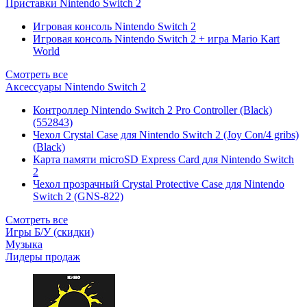
Приставки Nintendo Switch 2
Игровая консоль Nintendo Switch 2
Игровая консоль Nintendo Switch 2 + игра Mario Kart
World
Смотреть все
Аксессуары Nintendo Switch 2
Контроллер Nintendo Switch 2 Pro Controller (Black)
(552843)
Чехол Сrystal Сase для Nintendo Switch 2 (Joy Con/4 gribs)
(Black)
Карта памяти microSD Express Card для Nintendo Switch
2
Чехол прозрачный Crystal Protective Case для Nintendo
Switch 2 (GNS-822)
Смотреть все
Игры Б/У (скидки)
Музыка
Лидеры продаж