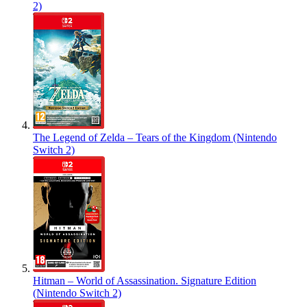
2)
The Legend of Zelda – Tears of the Kingdom (Nintendo
Switch 2)
Hitman – World of Assassination. Signature Edition
(Nintendo Switch 2)