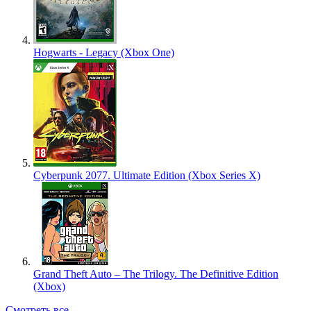
Hogwarts - Legacy (Xbox One)
Cyberpunk 2077. Ultimate Edition (Xbox Series X)
Grand Theft Auto – The Trilogy. The Definitive Edition
(Xbox)
Смотреть все