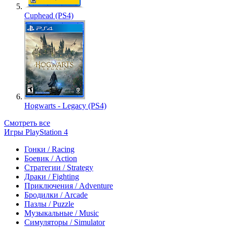
Cuphead (PS4)
Hogwarts - Legacy (PS4)
Смотреть все
Игры PlayStation 4
Гонки / Racing
Боевик / Action
Стратегии / Strategy
Драки / Fighting
Приключения / Adventure
Бродилки / Arcade
Пазлы / Puzzle
Музыкальные / Music
Симуляторы / Simulator