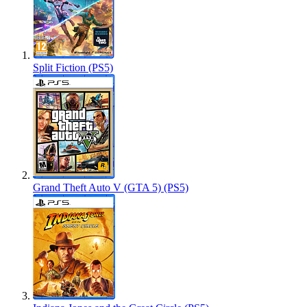
Split Fiction (PS5)
Grand Theft Auto V (GTA 5) (PS5)