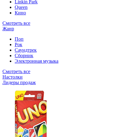
Linkin Park
Queen
Кино
Смотреть все
Жанр
Поп
Рок
Саундтрек
Сборник
Электронная музыка
Смотреть все
Настолки
Лидеры продаж