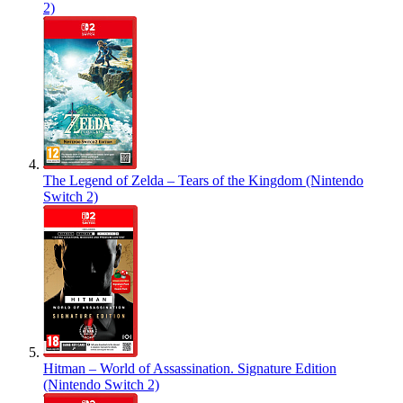
2)
The Legend of Zelda – Tears of the Kingdom (Nintendo
Switch 2)
Hitman – World of Assassination. Signature Edition
(Nintendo Switch 2)