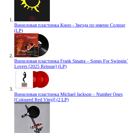
Виниловая пластинка Кино - Звезда по имени Солнце
(LP)
Виниловая пластинка Frank Sinatra – Songs For Swingin`
Lovers [2025 Reissue] (LP)
Виниловая пластинка Michael Jackson – Number Ones
[Coloured Red Vinyl] (2 LP)