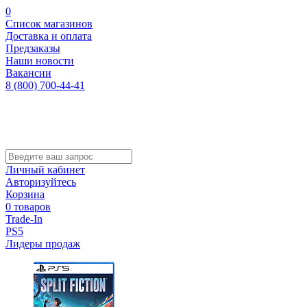
0
Список магазинов
Доставка и оплата
Предзаказы
Наши новости
Вакансии
8 (800) 700-44-41
Личный кабинет
Авторизуйтесь
Корзина
0 товаров
Trade-In
PS5
Лидеры продаж