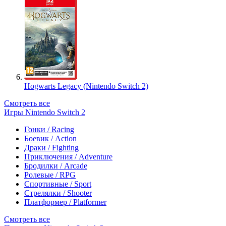
Hogwarts Legacy (Nintendo Switch 2)
Смотреть все
Игры Nintendo Switch 2
Гонки / Racing
Боевик / Action
Драки / Fighting
Приключения / Adventure
Бродилки / Arcade
Ролевые / RPG
Спортивные / Sport
Стрелялки / Shooter
Платформер / Platformer
Смотреть все