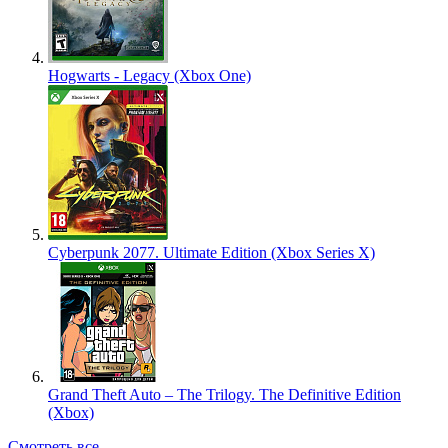
Hogwarts - Legacy (Xbox One)
Cyberpunk 2077. Ultimate Edition (Xbox Series X)
Grand Theft Auto – The Trilogy. The Definitive Edition
(Xbox)
Смотреть все