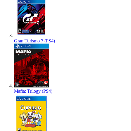
Gran Turismo 7 (PS4)
Mafia: Trilogy (PS4)