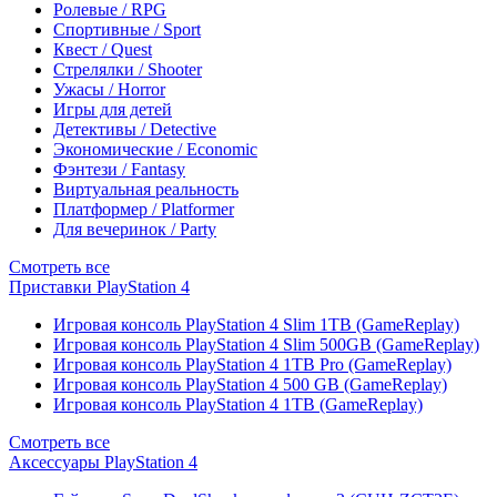
Ролевые / RPG
Спортивные / Sport
Квест / Quest
Стрелялки / Shooter
Ужасы / Horror
Игры для детей
Детективы / Detective
Экономические / Economic
Фэнтези / Fantasy
Виртуальная реальность
Платформер / Platformer
Для вечеринок / Party
Смотреть все
Приставки PlayStation 4
Игровая консоль PlayStation 4 Slim 1TB (GameReplay)
Игровая консоль PlayStation 4 Slim 500GB (GameReplay)
Игровая консоль PlayStation 4 1TB Pro (GameReplay)
Игровая консоль PlayStation 4 500 GB (GameReplay)
Игровая консоль PlayStation 4 1TB (GameReplay)
Смотреть все
Аксессуары PlayStation 4