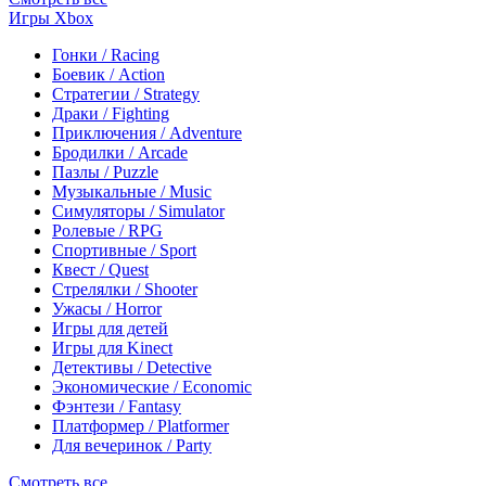
Игры Xbox
Гонки / Racing
Боевик / Action
Стратегии / Strategy
Драки / Fighting
Приключения / Adventure
Бродилки / Arcade
Пазлы / Puzzle
Музыкальные / Music
Симуляторы / Simulator
Ролевые / RPG
Спортивные / Sport
Квест / Quest
Стрелялки / Shooter
Ужасы / Horror
Игры для детей
Игры для Kinect
Детективы / Detective
Экономические / Economic
Фэнтези / Fantasy
Платформер / Platformer
Для вечеринок / Party
Смотреть все