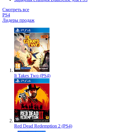
Смотреть все
PS4
Лидеры продаж
It Takes Two (PS4)
Red Dead Redemption 2 (PS4)