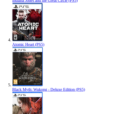
Indiana Jones and the Great Circle (PS5)
Atomic Heart (PS5)
Black Myth: Wukong - Deluxe Edition (PS5)