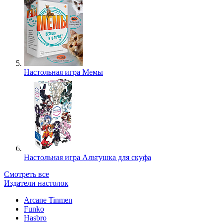
Настольная игра Мемы
Настольная игра Альтушка для скуфа
Смотреть все
Издатели настолок
Arcane Tinmen
Funko
Hasbro