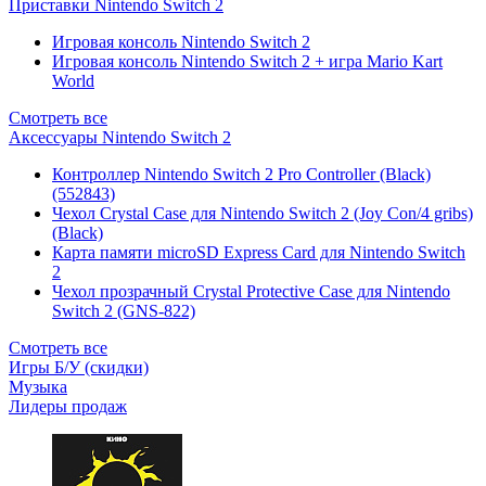
Приставки Nintendo Switch 2
Игровая консоль Nintendo Switch 2
Игровая консоль Nintendo Switch 2 + игра Mario Kart
World
Смотреть все
Аксессуары Nintendo Switch 2
Контроллер Nintendo Switch 2 Pro Controller (Black)
(552843)
Чехол Сrystal Сase для Nintendo Switch 2 (Joy Con/4 gribs)
(Black)
Карта памяти microSD Express Card для Nintendo Switch
2
Чехол прозрачный Crystal Protective Case для Nintendo
Switch 2 (GNS-822)
Смотреть все
Игры Б/У (скидки)
Музыка
Лидеры продаж