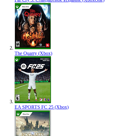
The Quarry (Xbox)
EA SPORTS FC 25 (Xbox)