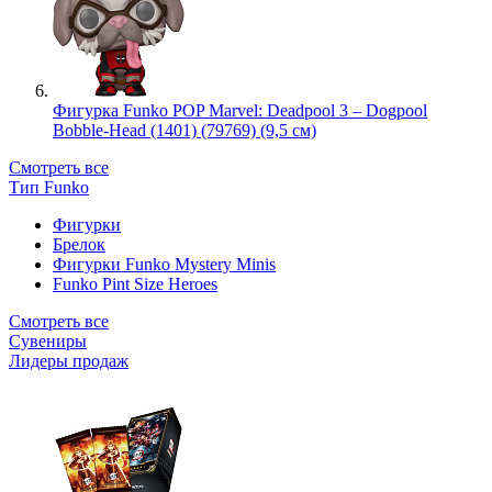
Фигурка Funko POP Marvel: Deadpool 3 – Dogpool
Bobble-Head (1401) (79769) (9,5 см)
Смотреть все
Тип Funko
Фигурки
Брелок
Фигурки Funko Mystery Minis
Funko Pint Size Heroes
Смотреть все
Сувениры
Лидеры продаж