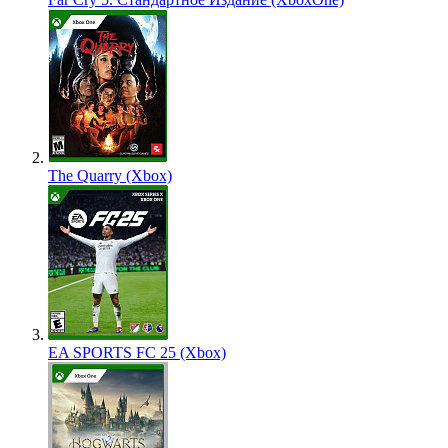
The Quarry (Xbox)
EA SPORTS FC 25 (Xbox)