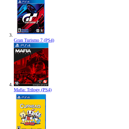
Gran Turismo 7 (PS4)
Mafia: Trilogy (PS4)