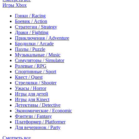
Игры Xbox
Гонки / Racing
Боевик / Action
Стратегии / Strategy
Драки / Fighting
Приключения / Adventure
Бродилки / Arcade
Пазлы / Puzzle
Музыкальные / Music
Симуляторы / Simulator
Ролевые / RPG
Спортивные / Sport
Квест / Quest
Стрелялки / Shooter
Ужасы / Horror
Игры для детей
Игры для Kinect
Детективы / Detective
Экономические / Economic
Фэнтези / Fantasy
Платформер / Platformer
Для вечеринок / Party
Смотреть все