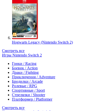
Hogwarts Legacy (Nintendo Switch 2)
Смотреть все
Игры Nintendo Switch 2
Гонки / Racing
Боевик / Action
Драки / Fighting
Приключения / Adventure
Бродилки / Arcade
Ролевые / RPG
Спортивные / Sport
Стрелялки / Shooter
Платформер / Platformer
Смотреть все