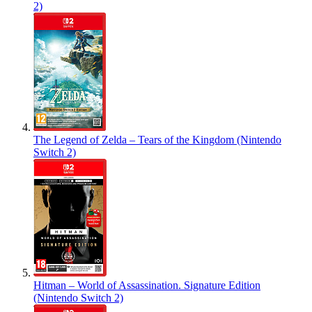
2)
The Legend of Zelda – Tears of the Kingdom (Nintendo
Switch 2)
Hitman – World of Assassination. Signature Edition
(Nintendo Switch 2)