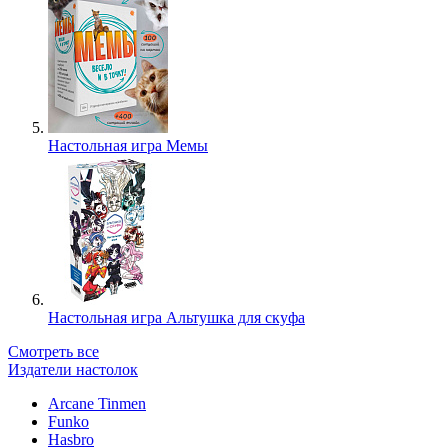
Настольная игра Мемы
Настольная игра Альтушка для скуфа
Смотреть все
Издатели настолок
Arcane Tinmen
Funko
Hasbro