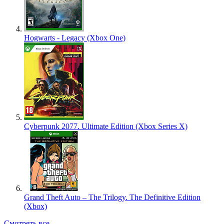
Hogwarts - Legacy (Xbox One)
Cyberpunk 2077. Ultimate Edition (Xbox Series X)
Grand Theft Auto – The Trilogy. The Definitive Edition
(Xbox)
Смотреть все