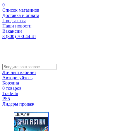
0
Список магазинов
Доставка и оплата
Предзаказы
Наши новости
Вакансии
8 (800) 700-44-41
Личный кабинет
Авторизуйтесь
Корзина
0 товаров
Trade-In
PS5
Лидеры продаж