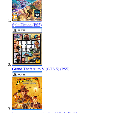
Split Fiction (PS5)
Grand Theft Auto V (GTA 5) (PS5)