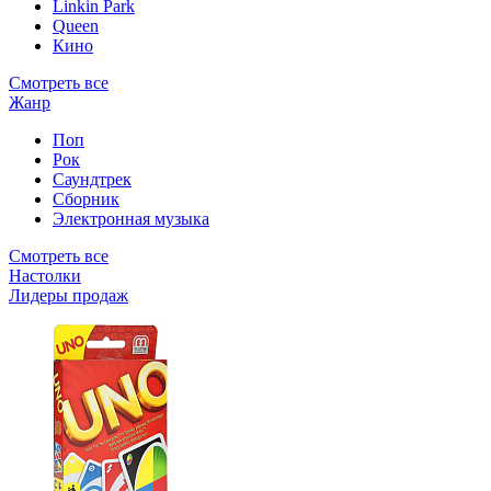
Linkin Park
Queen
Кино
Смотреть все
Жанр
Поп
Рок
Саундтрек
Сборник
Электронная музыка
Смотреть все
Настолки
Лидеры продаж