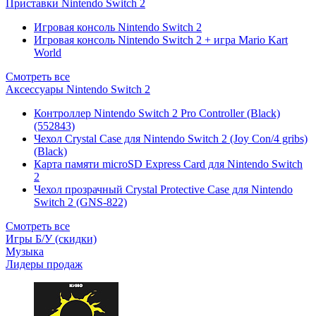
Приставки Nintendo Switch 2
Игровая консоль Nintendo Switch 2
Игровая консоль Nintendo Switch 2 + игра Mario Kart
World
Смотреть все
Аксессуары Nintendo Switch 2
Контроллер Nintendo Switch 2 Pro Controller (Black)
(552843)
Чехол Сrystal Сase для Nintendo Switch 2 (Joy Con/4 gribs)
(Black)
Карта памяти microSD Express Card для Nintendo Switch
2
Чехол прозрачный Crystal Protective Case для Nintendo
Switch 2 (GNS-822)
Смотреть все
Игры Б/У (скидки)
Музыка
Лидеры продаж