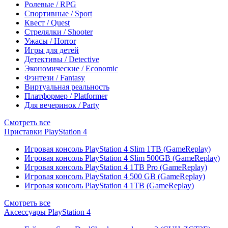
Ролевые / RPG
Спортивные / Sport
Квест / Quest
Стрелялки / Shooter
Ужасы / Horror
Игры для детей
Детективы / Detective
Экономические / Economic
Фэнтези / Fantasy
Виртуальная реальность
Платформер / Platformer
Для вечеринок / Party
Смотреть все
Приставки PlayStation 4
Игровая консоль PlayStation 4 Slim 1TB (GameReplay)
Игровая консоль PlayStation 4 Slim 500GB (GameReplay)
Игровая консоль PlayStation 4 1TB Pro (GameReplay)
Игровая консоль PlayStation 4 500 GB (GameReplay)
Игровая консоль PlayStation 4 1TB (GameReplay)
Смотреть все
Аксессуары PlayStation 4