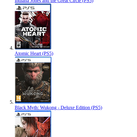
Indiana Jones and the Great Circle (PS5)
Atomic Heart (PS5)
Black Myth: Wukong - Deluxe Edition (PS5)