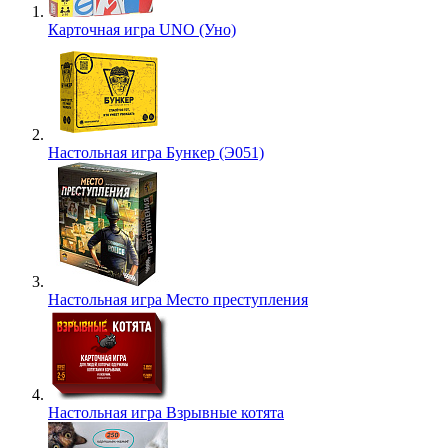
Карточная игра UNO (Уно)
Настольная игра Бункер (Э051)
Настольная игра Место преступления
Настольная игра Взрывные котята