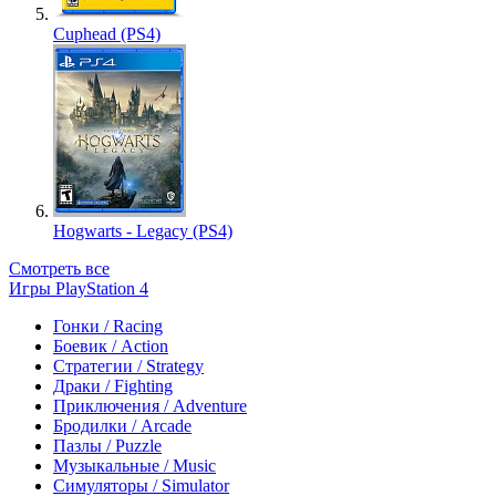
Cuphead (PS4)
Hogwarts - Legacy (PS4)
Смотреть все
Игры PlayStation 4
Гонки / Racing
Боевик / Action
Стратегии / Strategy
Драки / Fighting
Приключения / Adventure
Бродилки / Arcade
Пазлы / Puzzle
Музыкальные / Music
Симуляторы / Simulator