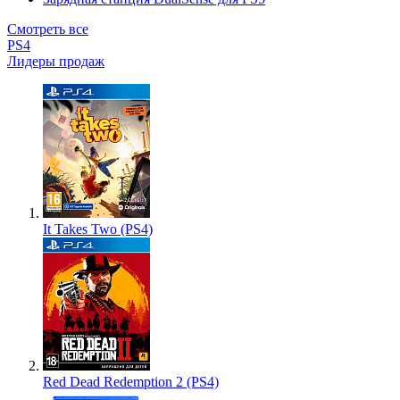
Смотреть все
PS4
Лидеры продаж
It Takes Two (PS4)
Red Dead Redemption 2 (PS4)