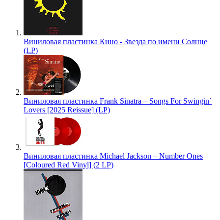
Виниловая пластинка Кино - Звезда по имени Солнце
(LP)
Виниловая пластинка Frank Sinatra – Songs For Swingin`
Lovers [2025 Reissue] (LP)
Виниловая пластинка Michael Jackson – Number Ones
[Coloured Red Vinyl] (2 LP)