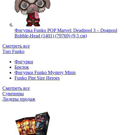
Фигурка Funko POP Marvel: Deadpool 3 – Dogpool
Bobble-Head (1401) (79769) (9,5 см)
Смотреть все
Тип Funko
Фигурки
Брелок
Фигурки Funko Mystery Minis
Funko Pint Size Heroes
Смотреть все
Сувениры
Лидеры продаж