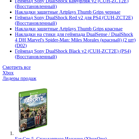
Геймпад Sony DualShock камуфляж v2 (CUH-ZCT2E)
(Восстановленный)
Накладки защитные Artplays Thumb Grips черные
Геймпад Sony DualShock Red v2 для PS4 (CUH-ZCT2E)
(Восстановленный)
Накладки защитные Artplays Thumb Grips красные
Накладки на стики для геймпада DualSense / DualShock
4 DH Marvel's Spider-Man: Miles Morales (красный) (2 шт)
(D02)
Геймпад Sony DualShock Black v2 (CUH-ZCT2E) (PS4)
(Восстановленный)
Смотреть все
Xbox
Лидеры продаж
Far Cry 5. Стандартное Издание (XboxOne)