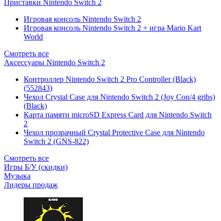
Приставки Nintendo Switch 2
Игровая консоль Nintendo Switch 2
Игровая консоль Nintendo Switch 2 + игра Mario Kart
World
Смотреть все
Аксессуары Nintendo Switch 2
Контроллер Nintendo Switch 2 Pro Controller (Black)
(552843)
Чехол Сrystal Сase для Nintendo Switch 2 (Joy Con/4 gribs)
(Black)
Карта памяти microSD Express Card для Nintendo Switch
2
Чехол прозрачный Crystal Protective Case для Nintendo
Switch 2 (GNS-822)
Смотреть все
Игры Б/У (скидки)
Музыка
Лидеры продаж