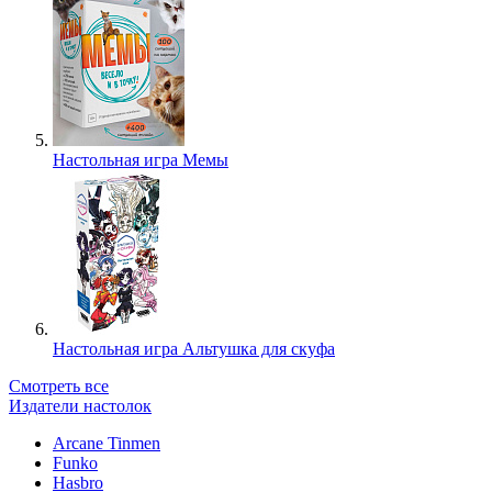
Настольная игра Мемы
Настольная игра Альтушка для скуфа
Смотреть все
Издатели настолок
Arcane Tinmen
Funko
Hasbro