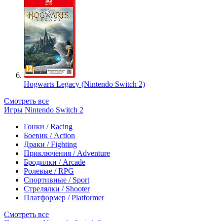
Hogwarts Legacy (Nintendo Switch 2)
Смотреть все
Игры Nintendo Switch 2
Гонки / Racing
Боевик / Action
Драки / Fighting
Приключения / Adventure
Бродилки / Arcade
Ролевые / RPG
Спортивные / Sport
Стрелялки / Shooter
Платформер / Platformer
Смотреть все