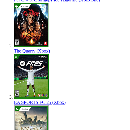
The Quarry (Xbox)
EA SPORTS FC 25 (Xbox)