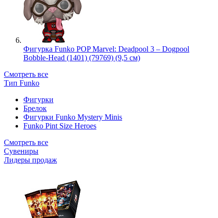
Фигурка Funko POP Marvel: Deadpool 3 – Dogpool
Bobble-Head (1401) (79769) (9,5 см)
Смотреть все
Тип Funko
Фигурки
Брелок
Фигурки Funko Mystery Minis
Funko Pint Size Heroes
Смотреть все
Сувениры
Лидеры продаж