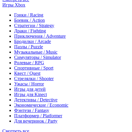
Игры Xbox
Гонки / Racing
Боевик / Action
Стратегии / Strategy
Драки / Fighting
Приключения / Adventure
Бродилки / Arcade
Пазлы / Puzzle
Музыкальные / Music
Симуляторы / Simulator
Ролевые / RPG
Спортивные / Sport
Квест / Quest
Стрелялки / Shooter
Ужасы / Horror
Игры для детей
Игры для Kinect
Детективы / Detective
Экономические / Economic
Фэнтези / Fantasy
Платформер / Platformer
Для вечеринок / Party
Смотреть все