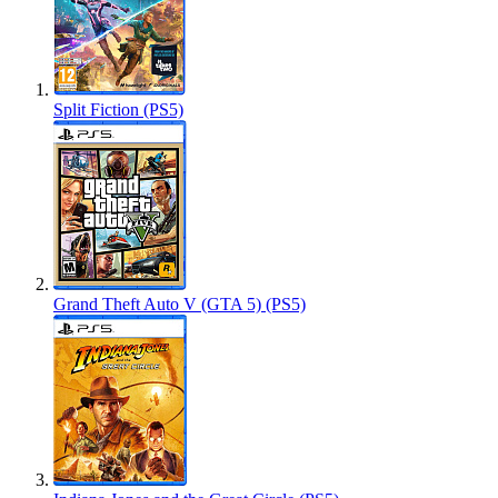
Split Fiction (PS5)
Grand Theft Auto V (GTA 5) (PS5)