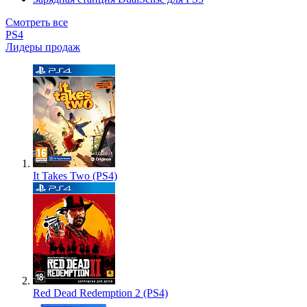
Смотреть все
PS4
Лидеры продаж
It Takes Two (PS4)
Red Dead Redemption 2 (PS4)