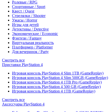
Ролевые / RPG
Спортивные / Sport
Квест / Quest
Стрелялки / Shooter
Ужасы / Horror
Игры для детей
Детективы / Detective
Экономические / Economic
Фэнтези / Fantasy
Виртуальная реальность
Платформер / Platformer
Для вечеринок / Party
Смотреть все
Приставки PlayStation 4
Игровая консоль PlayStation 4 Slim 1TB (GameReplay)
Игровая консоль PlayStation 4 Slim 500GB (GameReplay)
Игровая консоль PlayStation 4 1TB Pro (GameReplay)
Игровая консоль PlayStation 4 500 GB (GameReplay)
Игровая консоль PlayStation 4 1TB (GameReplay)
Смотреть все
Аксессуары PlayStation 4