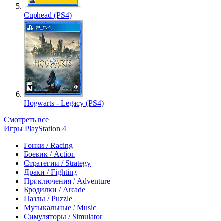
Cuphead (PS4)
Hogwarts - Legacy (PS4)
Смотреть все
Игры PlayStation 4
Гонки / Racing
Боевик / Action
Стратегии / Strategy
Драки / Fighting
Приключения / Adventure
Бродилки / Arcade
Пазлы / Puzzle
Музыкальные / Music
Симуляторы / Simulator