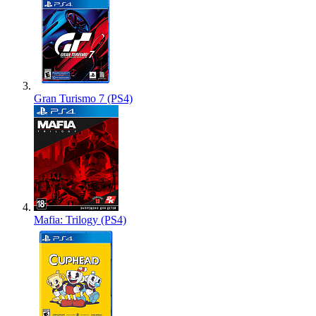
Gran Turismo 7 (PS4)
Mafia: Trilogy (PS4)