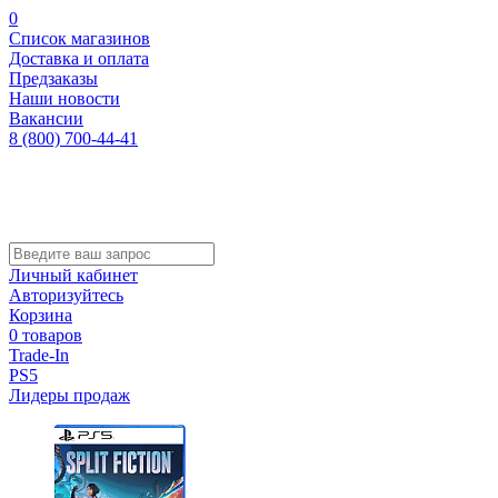
0
Список магазинов
Доставка и оплата
Предзаказы
Наши новости
Вакансии
8 (800) 700-44-41
Личный кабинет
Авторизуйтесь
Корзина
0 товаров
Trade-In
PS5
Лидеры продаж