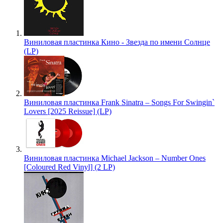
Виниловая пластинка Кино - Звезда по имени Солнце
(LP)
Виниловая пластинка Frank Sinatra – Songs For Swingin`
Lovers [2025 Reissue] (LP)
Виниловая пластинка Michael Jackson – Number Ones
[Coloured Red Vinyl] (2 LP)