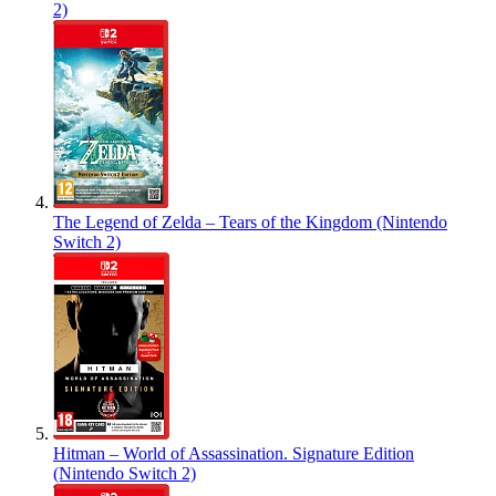
2)
The Legend of Zelda – Tears of the Kingdom (Nintendo
Switch 2)
Hitman – World of Assassination. Signature Edition
(Nintendo Switch 2)