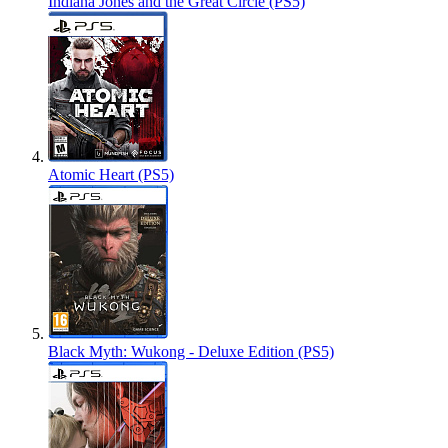
Indiana Jones and the Great Circle (PS5)
Atomic Heart (PS5)
Black Myth: Wukong - Deluxe Edition (PS5)