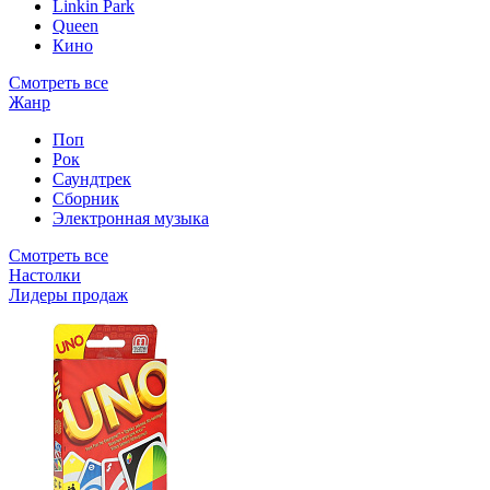
Linkin Park
Queen
Кино
Смотреть все
Жанр
Поп
Рок
Саундтрек
Сборник
Электронная музыка
Смотреть все
Настолки
Лидеры продаж