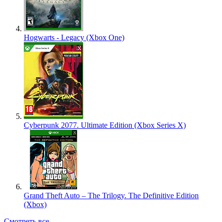
Hogwarts - Legacy (Xbox One)
Cyberpunk 2077. Ultimate Edition (Xbox Series X)
Grand Theft Auto – The Trilogy. The Definitive Edition
(Xbox)
Смотреть все