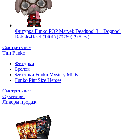
Фигурка Funko POP Marvel: Deadpool 3 – Dogpool
Bobble-Head (1401) (79769) (9,5 см)
Смотреть все
Тип Funko
Фигурки
Брелок
Фигурки Funko Mystery Minis
Funko Pint Size Heroes
Смотреть все
Сувениры
Лидеры продаж