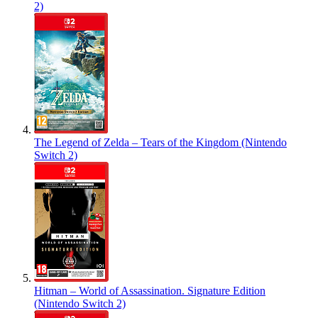
2)
The Legend of Zelda – Tears of the Kingdom (Nintendo
Switch 2)
Hitman – World of Assassination. Signature Edition
(Nintendo Switch 2)