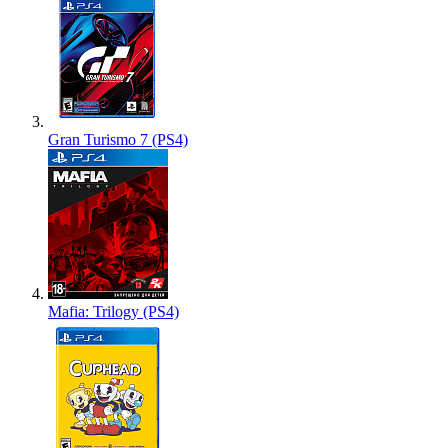
Gran Turismo 7 (PS4)
Mafia: Trilogy (PS4)