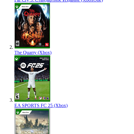
The Quarry (Xbox)
EA SPORTS FC 25 (Xbox)