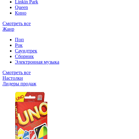
Linkin Park
Queen
Кино
Смотреть все
Жанр
Поп
Рок
Саундтрек
Сборник
Электронная музыка
Смотреть все
Настолки
Лидеры продаж