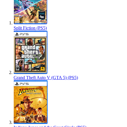
Split Fiction (PS5)
Grand Theft Auto V (GTA 5) (PS5)