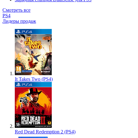
Смотреть все
PS4
Лидеры продаж
It Takes Two (PS4)
Red Dead Redemption 2 (PS4)