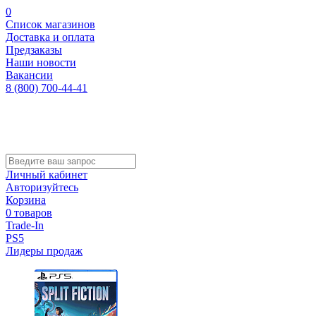
0
Список магазинов
Доставка и оплата
Предзаказы
Наши новости
Вакансии
8 (800) 700-44-41
Личный кабинет
Авторизуйтесь
Корзина
0 товаров
Trade-In
PS5
Лидеры продаж