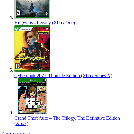
Hogwarts - Legacy (Xbox One)
Cyberpunk 2077. Ultimate Edition (Xbox Series X)
Grand Theft Auto – The Trilogy. The Definitive Edition
(Xbox)
Смотреть все