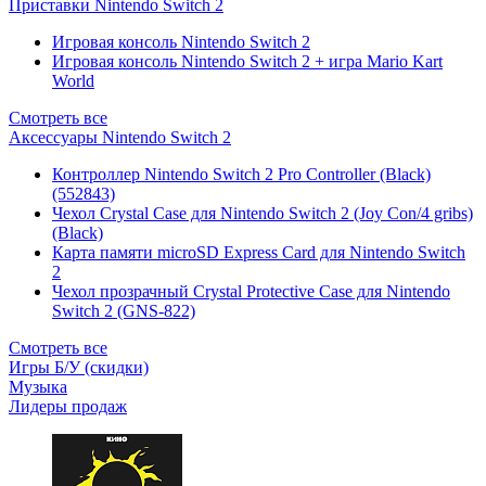
Приставки Nintendo Switch 2
Игровая консоль Nintendo Switch 2
Игровая консоль Nintendo Switch 2 + игра Mario Kart
World
Смотреть все
Аксессуары Nintendo Switch 2
Контроллер Nintendo Switch 2 Pro Controller (Black)
(552843)
Чехол Сrystal Сase для Nintendo Switch 2 (Joy Con/4 gribs)
(Black)
Карта памяти microSD Express Card для Nintendo Switch
2
Чехол прозрачный Crystal Protective Case для Nintendo
Switch 2 (GNS-822)
Смотреть все
Игры Б/У (скидки)
Музыка
Лидеры продаж