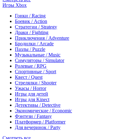
Игры Xbox
Гонки / Racing
Боевик / Action
Стратегии / Strategy
Драки / Fighting
Приключения / Adventure
Бродилки / Arcade
Пазлы / Puzzle
Музыкальные / Music
Симуляторы / Simulator
Ролевые / RPG
Спортивные / Sport
Квест / Quest
Стрелялки / Shooter
Ужасы / Horror
Игры для детей
Игры для Kinect
Детективы / Detective
Экономические / Economic
Фэнтези / Fantasy
Платформер / Platformer
Для вечеринок / Party
Смотреть все