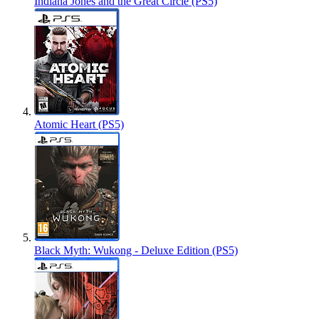
Indiana Jones and the Great Circle (PS5)
Atomic Heart (PS5)
Black Myth: Wukong - Deluxe Edition (PS5)