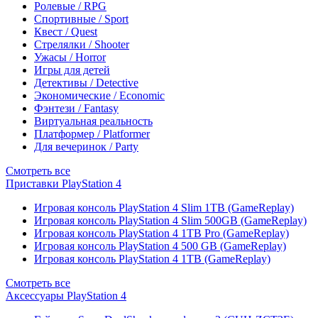
Ролевые / RPG
Спортивные / Sport
Квест / Quest
Стрелялки / Shooter
Ужасы / Horror
Игры для детей
Детективы / Detective
Экономические / Economic
Фэнтези / Fantasy
Виртуальная реальность
Платформер / Platformer
Для вечеринок / Party
Смотреть все
Приставки PlayStation 4
Игровая консоль PlayStation 4 Slim 1TB (GameReplay)
Игровая консоль PlayStation 4 Slim 500GB (GameReplay)
Игровая консоль PlayStation 4 1TB Pro (GameReplay)
Игровая консоль PlayStation 4 500 GB (GameReplay)
Игровая консоль PlayStation 4 1TB (GameReplay)
Смотреть все
Аксессуары PlayStation 4