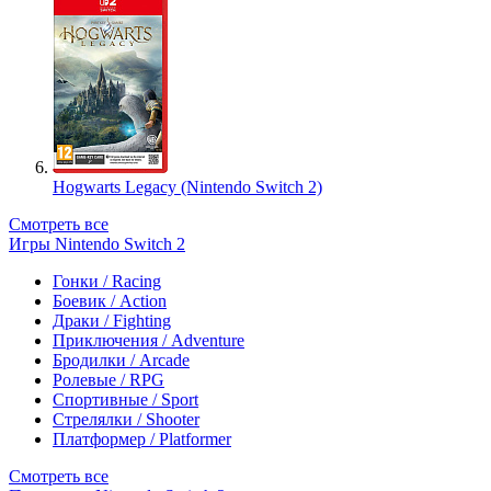
Hogwarts Legacy (Nintendo Switch 2)
Смотреть все
Игры Nintendo Switch 2
Гонки / Racing
Боевик / Action
Драки / Fighting
Приключения / Adventure
Бродилки / Arcade
Ролевые / RPG
Спортивные / Sport
Стрелялки / Shooter
Платформер / Platformer
Смотреть все