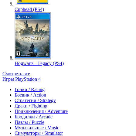
Cuphead (PS4)
Hogwarts - Legacy (PS4)
Смотреть все
Игры PlayStation 4
Гонки / Racing
Боевик / Action
Стратегии / Strategy
Драки / Fighting
Приключения / Adventure
Бродилки / Arcade
Пазлы / Puzzle
Музыкальные / Music
Симуляторы / Simulator