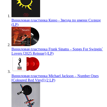
Виниловая пластинка Кино - Звезда по имени Солнце
(LP)
Виниловая пластинка Frank Sinatra – Songs For Swingin`
Lovers [2025 Reissue] (LP)
Виниловая пластинка Michael Jackson – Number Ones
[Coloured Red Vinyl] (2 LP)