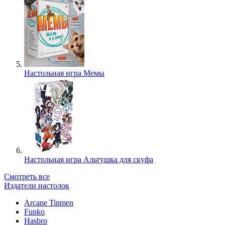
Настольная игра Мемы
Настольная игра Альтушка для скуфа
Смотреть все
Издатели настолок
Arcane Tinmen
Funko
Hasbro