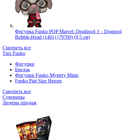
Фигурка Funko POP Marvel: Deadpool 3 – Dogpool
Bobble-Head (1401) (79769) (9,5 см)
Смотреть все
Тип Funko
Фигурки
Брелок
Фигурки Funko Mystery Minis
Funko Pint Size Heroes
Смотреть все
Сувениры
Лидеры продаж