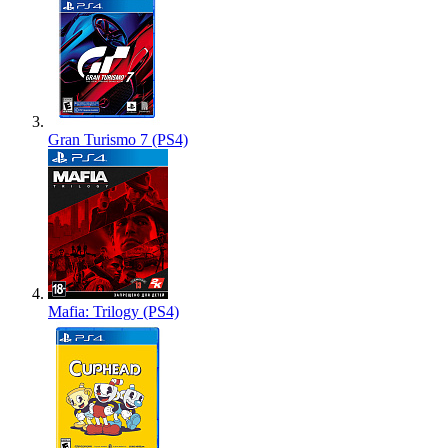
Gran Turismo 7 (PS4)
Mafia: Trilogy (PS4)