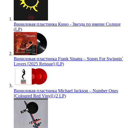
Виниловая пластинка Кино - Звезда по имени Солнце
(LP)
Виниловая пластинка Frank Sinatra – Songs For Swingin`
Lovers [2025 Reissue] (LP)
Виниловая пластинка Michael Jackson – Number Ones
[Coloured Red Vinyl] (2 LP)