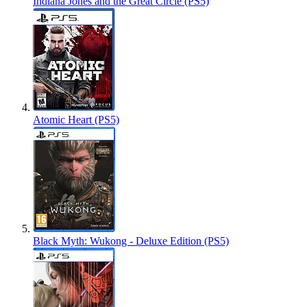
Indiana Jones and the Great Circle (PS5)
Atomic Heart (PS5)
Black Myth: Wukong - Deluxe Edition (PS5)