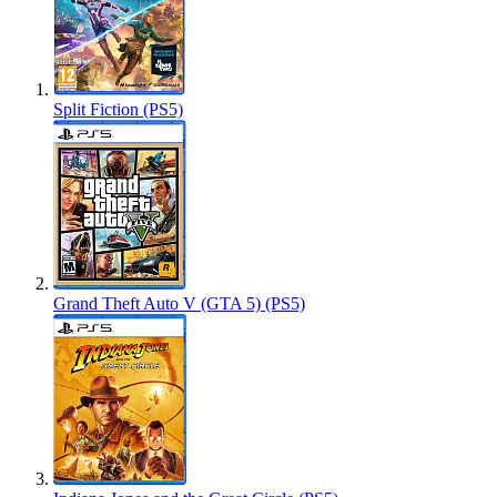
Split Fiction (PS5)
Grand Theft Auto V (GTA 5) (PS5)