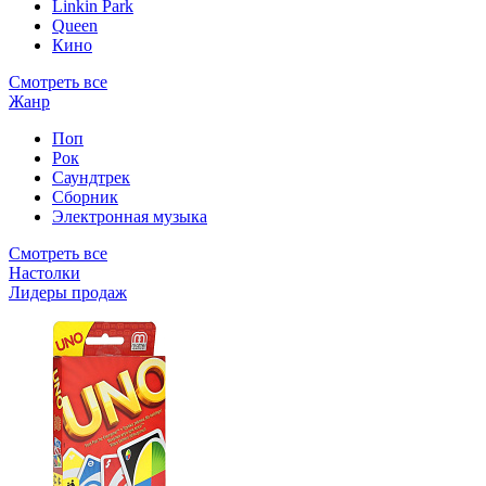
Linkin Park
Queen
Кино
Смотреть все
Жанр
Поп
Рок
Саундтрек
Сборник
Электронная музыка
Смотреть все
Настолки
Лидеры продаж