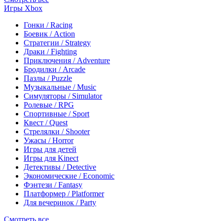
Игры Xbox
Гонки / Racing
Боевик / Action
Стратегии / Strategy
Драки / Fighting
Приключения / Adventure
Бродилки / Arcade
Пазлы / Puzzle
Музыкальные / Music
Симуляторы / Simulator
Ролевые / RPG
Спортивные / Sport
Квест / Quest
Стрелялки / Shooter
Ужасы / Horror
Игры для детей
Игры для Kinect
Детективы / Detective
Экономические / Economic
Фэнтези / Fantasy
Платформер / Platformer
Для вечеринок / Party
Смотреть все