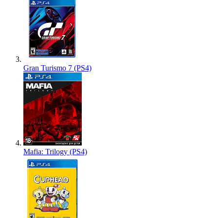
Gran Turismo 7 (PS4)
Mafia: Trilogy (PS4)