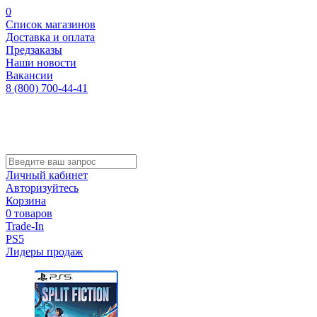
0
Список магазинов
Доставка и оплата
Предзаказы
Наши новости
Вакансии
8 (800) 700-44-41
Личный кабинет
Авторизуйтесь
Корзина
0 товаров
Trade-In
PS5
Лидеры продаж