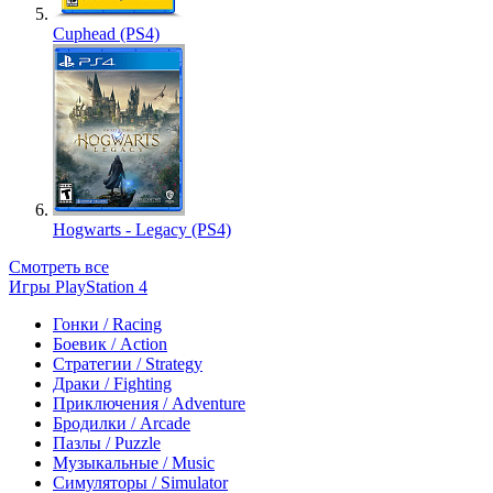
Cuphead (PS4)
Hogwarts - Legacy (PS4)
Смотреть все
Игры PlayStation 4
Гонки / Racing
Боевик / Action
Стратегии / Strategy
Драки / Fighting
Приключения / Adventure
Бродилки / Arcade
Пазлы / Puzzle
Музыкальные / Music
Симуляторы / Simulator