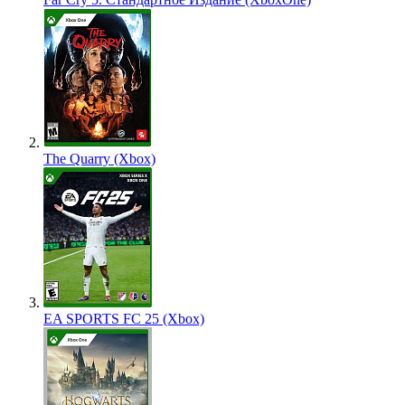
The Quarry (Xbox)
EA SPORTS FC 25 (Xbox)