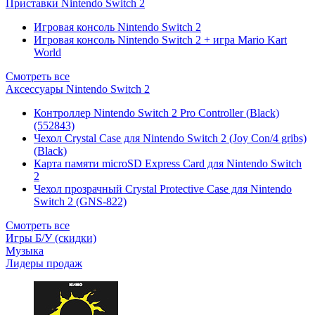
Приставки Nintendo Switch 2
Игровая консоль Nintendo Switch 2
Игровая консоль Nintendo Switch 2 + игра Mario Kart
World
Смотреть все
Аксессуары Nintendo Switch 2
Контроллер Nintendo Switch 2 Pro Controller (Black)
(552843)
Чехол Сrystal Сase для Nintendo Switch 2 (Joy Con/4 gribs)
(Black)
Карта памяти microSD Express Card для Nintendo Switch
2
Чехол прозрачный Crystal Protective Case для Nintendo
Switch 2 (GNS-822)
Смотреть все
Игры Б/У (скидки)
Музыка
Лидеры продаж