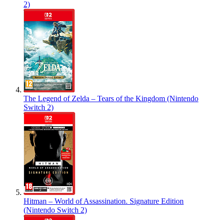
2)
The Legend of Zelda – Tears of the Kingdom (Nintendo
Switch 2)
Hitman – World of Assassination. Signature Edition
(Nintendo Switch 2)