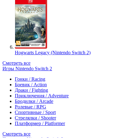
Hogwarts Legacy (Nintendo Switch 2)
Смотреть все
Игры Nintendo Switch 2
Гонки / Racing
Боевик / Action
Драки / Fighting
Приключения / Adventure
Бродилки / Arcade
Ролевые / RPG
Спортивные / Sport
Стрелялки / Shooter
Платформер / Platformer
Смотреть все