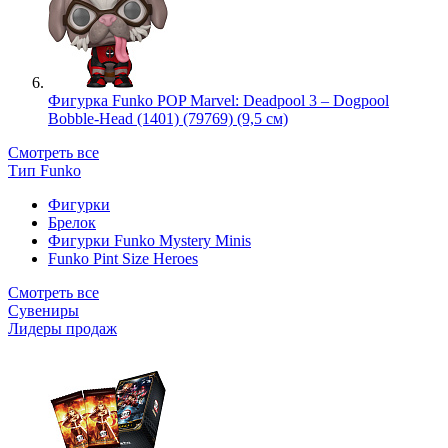
Фигурка Funko POP Marvel: Deadpool 3 – Dogpool
Bobble-Head (1401) (79769) (9,5 см)
Смотреть все
Тип Funko
Фигурки
Брелок
Фигурки Funko Mystery Minis
Funko Pint Size Heroes
Смотреть все
Сувениры
Лидеры продаж