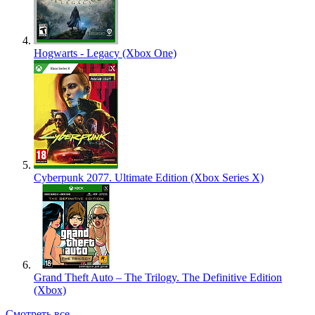
Hogwarts - Legacy (Xbox One)
Cyberpunk 2077. Ultimate Edition (Xbox Series X)
Grand Theft Auto – The Trilogy. The Definitive Edition
(Xbox)
Смотреть все