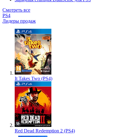
Смотреть все
PS4
Лидеры продаж
It Takes Two (PS4)
Red Dead Redemption 2 (PS4)