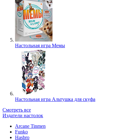
Настольная игра Мемы
Настольная игра Альтушка для скуфа
Смотреть все
Издатели настолок
Arcane Tinmen
Funko
Hasbro