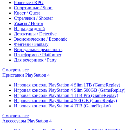
Ролевые / RPG
Спортивные / Sport
Квест / Quest
Стрелялки / Shooter
Ужасы / Horror
Игры для детей
Детективы / Detective
Экономические / Economic
Фэнтези / Fantasy
Виртуальная реальность
Платформер / Platformer
Для вечеринок / Party
Смотреть все
Приставки PlayStation 4
Игровая консоль PlayStation 4 Slim 1TB (GameReplay)
Игровая консоль PlayStation 4 Slim 500GB (GameReplay)
Игровая консоль PlayStation 4 1TB Pro (GameReplay)
Игровая консоль PlayStation 4 500 GB (GameReplay)
Игровая консоль PlayStation 4 1TB (GameReplay)
Смотреть все
Аксессуары PlayStation 4