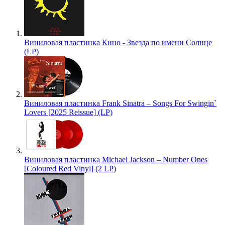
Виниловая пластинка Кино - Звезда по имени Солнце
(LP)
Виниловая пластинка Frank Sinatra – Songs For Swingin`
Lovers [2025 Reissue] (LP)
Виниловая пластинка Michael Jackson – Number Ones
[Coloured Red Vinyl] (2 LP)