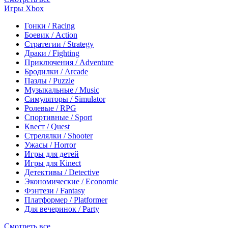
Игры Xbox
Гонки / Racing
Боевик / Action
Стратегии / Strategy
Драки / Fighting
Приключения / Adventure
Бродилки / Arcade
Пазлы / Puzzle
Музыкальные / Music
Симуляторы / Simulator
Ролевые / RPG
Спортивные / Sport
Квест / Quest
Стрелялки / Shooter
Ужасы / Horror
Игры для детей
Игры для Kinect
Детективы / Detective
Экономические / Economic
Фэнтези / Fantasy
Платформер / Platformer
Для вечеринок / Party
Смотреть все