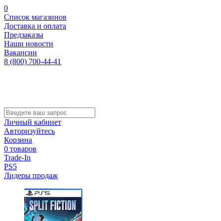
0
Список магазинов
Доставка и оплата
Предзаказы
Наши новости
Вакансии
8 (800) 700-44-41
Личный кабинет
Авторизуйтесь
Корзина
0 товаров
Trade-In
PS5
Лидеры продаж