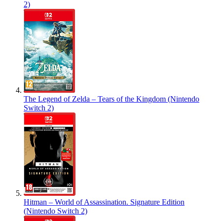
2)
The Legend of Zelda – Tears of the Kingdom (Nintendo
Switch 2)
Hitman – World of Assassination. Signature Edition
(Nintendo Switch 2)