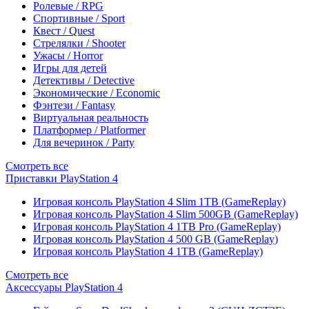
Ролевые / RPG
Спортивные / Sport
Квест / Quest
Стрелялки / Shooter
Ужасы / Horror
Игры для детей
Детективы / Detective
Экономические / Economic
Фэнтези / Fantasy
Виртуальная реальность
Платформер / Platformer
Для вечеринок / Party
Смотреть все
Приставки PlayStation 4
Игровая консоль PlayStation 4 Slim 1TB (GameReplay)
Игровая консоль PlayStation 4 Slim 500GB (GameReplay)
Игровая консоль PlayStation 4 1TB Pro (GameReplay)
Игровая консоль PlayStation 4 500 GB (GameReplay)
Игровая консоль PlayStation 4 1TB (GameReplay)
Смотреть все
Аксессуары PlayStation 4