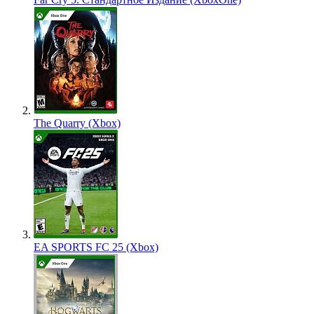
The Quarry (Xbox)
EA SPORTS FC 25 (Xbox)