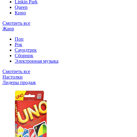
Linkin Park
Queen
Кино
Смотреть все
Жанр
Поп
Рок
Саундтрек
Сборник
Электронная музыка
Смотреть все
Настолки
Лидеры продаж