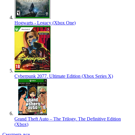
Hogwarts - Legacy (Xbox One)
Cyberpunk 2077. Ultimate Edition (Xbox Series X)
Grand Theft Auto – The Trilogy. The Definitive Edition
(Xbox)
Смотреть все