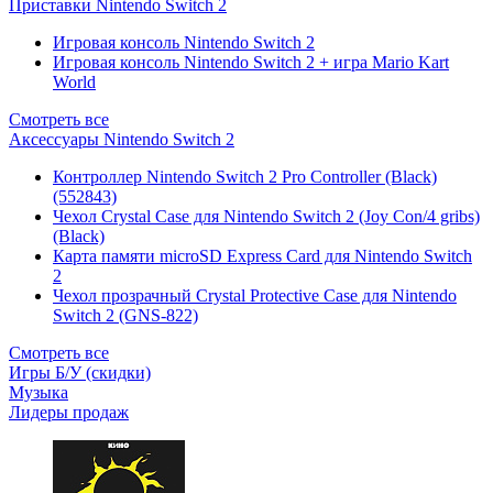
Приставки Nintendo Switch 2
Игровая консоль Nintendo Switch 2
Игровая консоль Nintendo Switch 2 + игра Mario Kart
World
Смотреть все
Аксессуары Nintendo Switch 2
Контроллер Nintendo Switch 2 Pro Controller (Black)
(552843)
Чехол Сrystal Сase для Nintendo Switch 2 (Joy Con/4 gribs)
(Black)
Карта памяти microSD Express Card для Nintendo Switch
2
Чехол прозрачный Crystal Protective Case для Nintendo
Switch 2 (GNS-822)
Смотреть все
Игры Б/У (скидки)
Музыка
Лидеры продаж