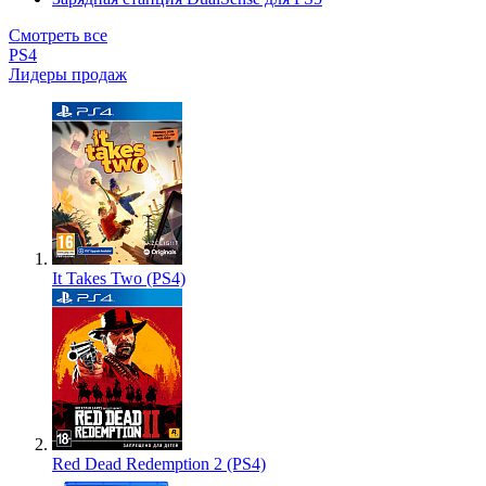
Смотреть все
PS4
Лидеры продаж
It Takes Two (PS4)
Red Dead Redemption 2 (PS4)