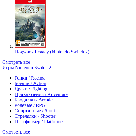
Hogwarts Legacy (Nintendo Switch 2)
Смотреть все
Игры Nintendo Switch 2
Гонки / Racing
Боевик / Action
Драки / Fighting
Приключения / Adventure
Бродилки / Arcade
Ролевые / RPG
Спортивные / Sport
Стрелялки / Shooter
Платформер / Platformer
Смотреть все