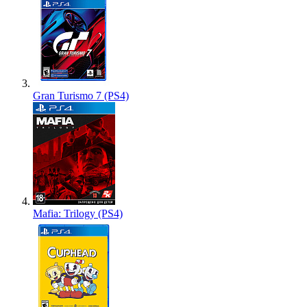
Gran Turismo 7 (PS4)
Mafia: Trilogy (PS4)