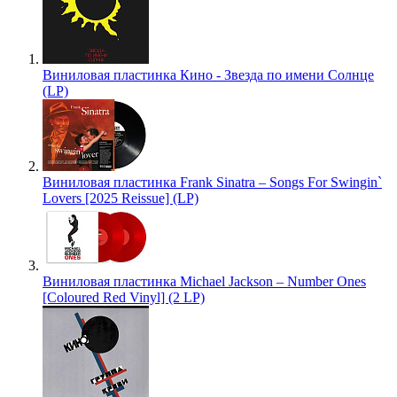
Виниловая пластинка Кино - Звезда по имени Солнце
(LP)
Виниловая пластинка Frank Sinatra – Songs For Swingin`
Lovers [2025 Reissue] (LP)
Виниловая пластинка Michael Jackson – Number Ones
[Coloured Red Vinyl] (2 LP)