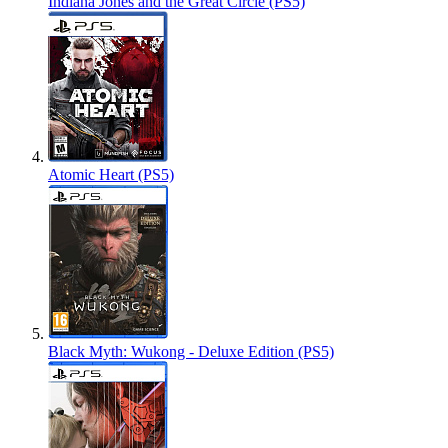
Indiana Jones and the Great Circle (PS5)
Atomic Heart (PS5)
Black Myth: Wukong - Deluxe Edition (PS5)