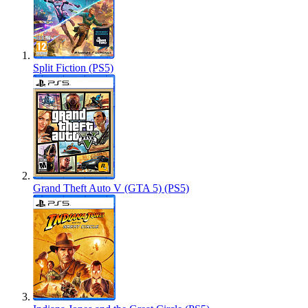
Split Fiction (PS5)
Grand Theft Auto V (GTA 5) (PS5)