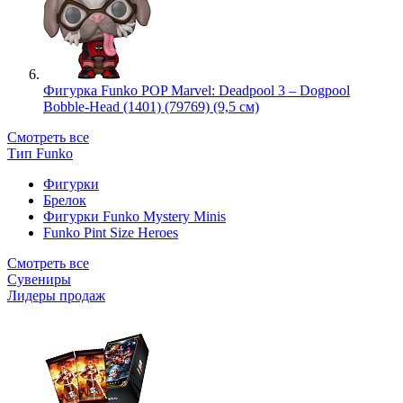
Фигурка Funko POP Marvel: Deadpool 3 – Dogpool
Bobble-Head (1401) (79769) (9,5 см)
Смотреть все
Тип Funko
Фигурки
Брелок
Фигурки Funko Mystery Minis
Funko Pint Size Heroes
Смотреть все
Сувениры
Лидеры продаж