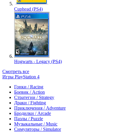
Cuphead (PS4)
Hogwarts - Legacy (PS4)
Смотреть все
Игры PlayStation 4
Гонки / Racing
Боевик / Action
Стратегии / Strategy
Драки / Fighting
Приключения / Adventure
Бродилки / Arcade
Пазлы / Puzzle
Музыкальные / Music
Симуляторы / Simulator