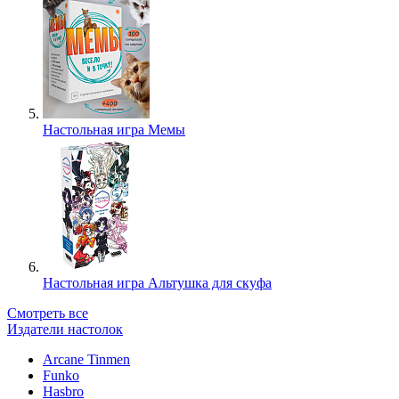
Настольная игра Мемы
Настольная игра Альтушка для скуфа
Смотреть все
Издатели настолок
Arcane Tinmen
Funko
Hasbro