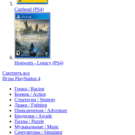
Cuphead (PS4)
Hogwarts - Legacy (PS4)
Смотреть все
Игры PlayStation 4
Гонки / Racing
Боевик / Action
Стратегии / Strategy
Драки / Fighting
Приключения / Adventure
Бродилки / Arcade
Пазлы / Puzzle
Музыкальные / Music
Симуляторы / Simulator