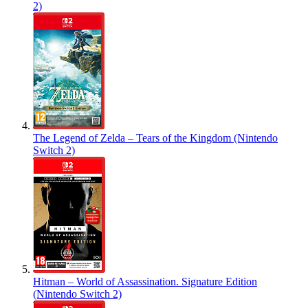
2)
The Legend of Zelda – Tears of the Kingdom (Nintendo
Switch 2)
Hitman – World of Assassination. Signature Edition
(Nintendo Switch 2)