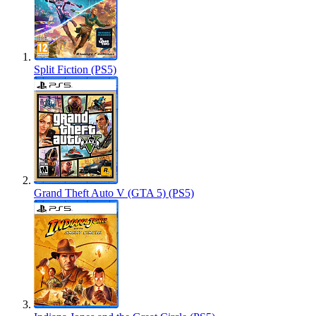
Split Fiction (PS5)
Grand Theft Auto V (GTA 5) (PS5)