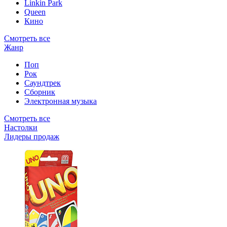
Linkin Park
Queen
Кино
Смотреть все
Жанр
Поп
Рок
Саундтрек
Сборник
Электронная музыка
Смотреть все
Настолки
Лидеры продаж