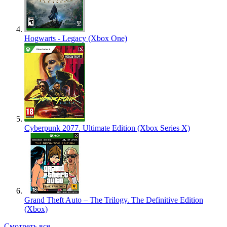
Hogwarts - Legacy (Xbox One)
Cyberpunk 2077. Ultimate Edition (Xbox Series X)
Grand Theft Auto – The Trilogy. The Definitive Edition
(Xbox)
Смотреть все