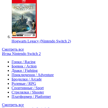
Hogwarts Legacy (Nintendo Switch 2)
Смотреть все
Игры Nintendo Switch 2
Гонки / Racing
Боевик / Action
Драки / Fighting
Приключения / Adventure
Бродилки / Arcade
Ролевые / RPG
Спортивные / Sport
Стрелялки / Shooter
Платформер / Platformer
Смотреть все