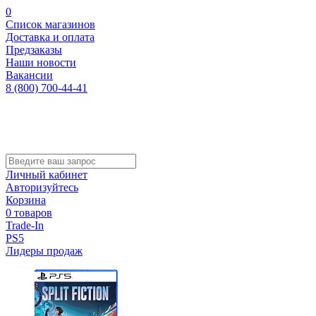
0
Список магазинов
Доставка и оплата
Предзаказы
Наши новости
Вакансии
8 (800) 700-44-41
Личный кабинет
Авторизуйтесь
Корзина
0 товаров
Trade-In
PS5
Лидеры продаж