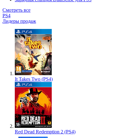
Смотреть все
PS4
Лидеры продаж
It Takes Two (PS4)
Red Dead Redemption 2 (PS4)