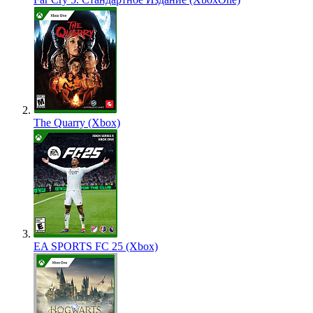
The Quarry (Xbox)
EA SPORTS FC 25 (Xbox)