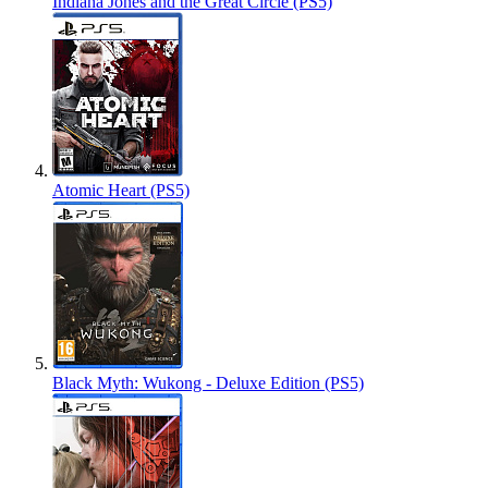
Indiana Jones and the Great Circle (PS5)
Atomic Heart (PS5)
Black Myth: Wukong - Deluxe Edition (PS5)