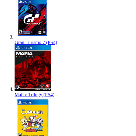
Gran Turismo 7 (PS4)
Mafia: Trilogy (PS4)