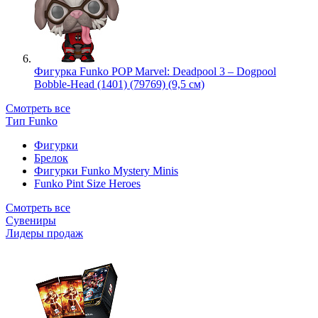
Фигурка Funko POP Marvel: Deadpool 3 – Dogpool
Bobble-Head (1401) (79769) (9,5 см)
Смотреть все
Тип Funko
Фигурки
Брелок
Фигурки Funko Mystery Minis
Funko Pint Size Heroes
Смотреть все
Сувениры
Лидеры продаж