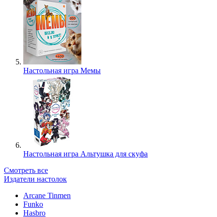
Настольная игра Мемы
Настольная игра Альтушка для скуфа
Смотреть все
Издатели настолок
Arcane Tinmen
Funko
Hasbro