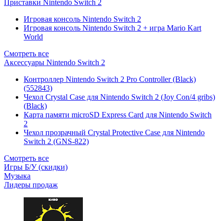
Приставки Nintendo Switch 2
Игровая консоль Nintendo Switch 2
Игровая консоль Nintendo Switch 2 + игра Mario Kart
World
Смотреть все
Аксессуары Nintendo Switch 2
Контроллер Nintendo Switch 2 Pro Controller (Black)
(552843)
Чехол Сrystal Сase для Nintendo Switch 2 (Joy Con/4 gribs)
(Black)
Карта памяти microSD Express Card для Nintendo Switch
2
Чехол прозрачный Crystal Protective Case для Nintendo
Switch 2 (GNS-822)
Смотреть все
Игры Б/У (скидки)
Музыка
Лидеры продаж