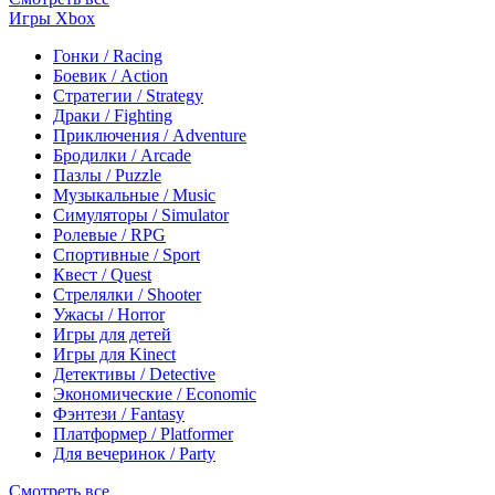
Игры Xbox
Гонки / Racing
Боевик / Action
Стратегии / Strategy
Драки / Fighting
Приключения / Adventure
Бродилки / Arcade
Пазлы / Puzzle
Музыкальные / Music
Симуляторы / Simulator
Ролевые / RPG
Спортивные / Sport
Квест / Quest
Стрелялки / Shooter
Ужасы / Horror
Игры для детей
Игры для Kinect
Детективы / Detective
Экономические / Economic
Фэнтези / Fantasy
Платформер / Platformer
Для вечеринок / Party
Смотреть все