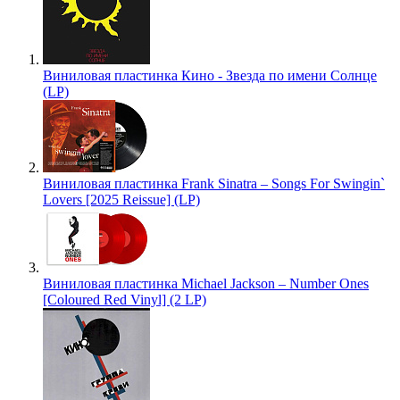
Виниловая пластинка Кино - Звезда по имени Солнце
(LP)
Виниловая пластинка Frank Sinatra – Songs For Swingin`
Lovers [2025 Reissue] (LP)
Виниловая пластинка Michael Jackson – Number Ones
[Coloured Red Vinyl] (2 LP)