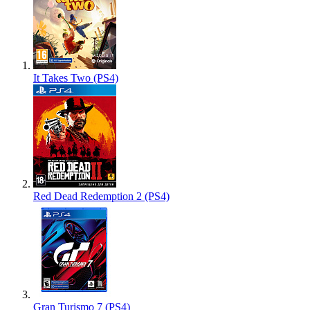
It Takes Two (PS4)
Red Dead Redemption 2 (PS4)
Gran Turismo 7 (PS4)