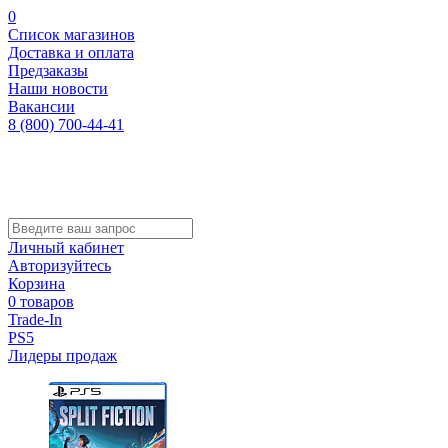
0
Список магазинов
Доставка и оплата
Предзаказы
Наши новости
Вакансии
8 (800) 700-44-41
Личный кабинет
Авторизуйтесь
Корзина
0 товаров
Trade-In
PS5
Лидеры продаж