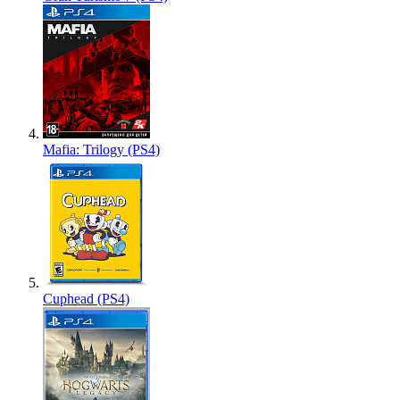
Mafia: Trilogy (PS4)
Cuphead (PS4)