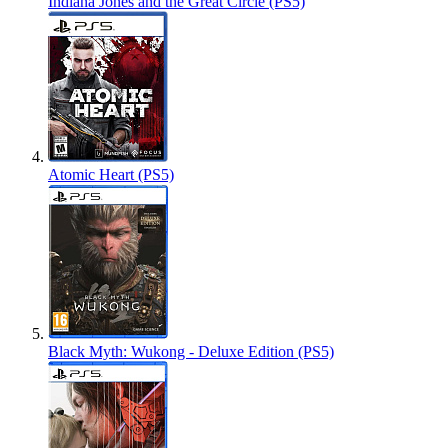
Indiana Jones and the Great Circle (PS5)
Atomic Heart (PS5)
Black Myth: Wukong - Deluxe Edition (PS5)