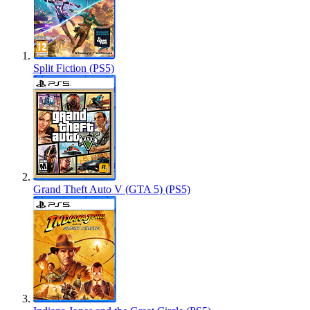
Split Fiction (PS5)
Grand Theft Auto V (GTA 5) (PS5)