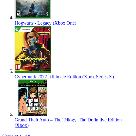
Hogwarts - Legacy (Xbox One)
Cyberpunk 2077. Ultimate Edition (Xbox Series X)
Grand Theft Auto – The Trilogy. The Definitive Edition
(Xbox)
Смотреть все