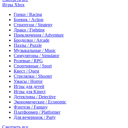
Игры Xbox
Гонки / Racing
Боевик / Action
Стратегии / Strategy
Драки / Fighting
Приключения / Adventure
Бродилки / Arcade
Пазлы / Puzzle
Музыкальные / Music
Симуляторы / Simulator
Ролевые / RPG
Спортивные / Sport
Квест / Quest
Стрелялки / Shooter
Ужасы / Horror
Игры для детей
Игры для Kinect
Детективы / Detective
Экономические / Economic
Фэнтези / Fantasy
Платформер / Platformer
Для вечеринок / Party
Смотреть все