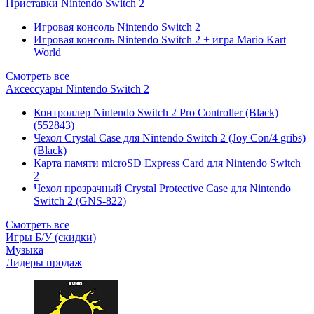
Приставки Nintendo Switch 2
Игровая консоль Nintendo Switch 2
Игровая консоль Nintendo Switch 2 + игра Mario Kart
World
Смотреть все
Аксессуары Nintendo Switch 2
Контроллер Nintendo Switch 2 Pro Controller (Black)
(552843)
Чехол Сrystal Сase для Nintendo Switch 2 (Joy Con/4 gribs)
(Black)
Карта памяти microSD Express Card для Nintendo Switch
2
Чехол прозрачный Crystal Protective Case для Nintendo
Switch 2 (GNS-822)
Смотреть все
Игры Б/У (скидки)
Музыка
Лидеры продаж