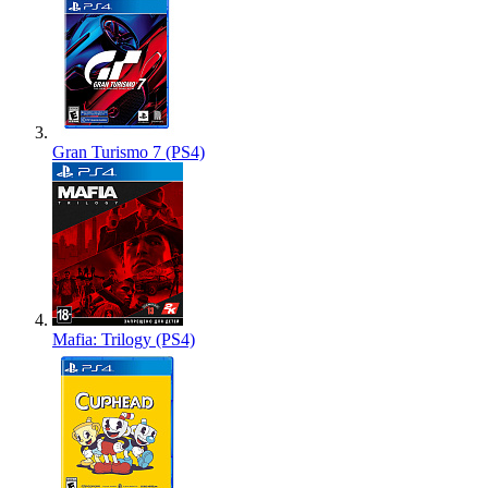
Gran Turismo 7 (PS4)
Mafia: Trilogy (PS4)