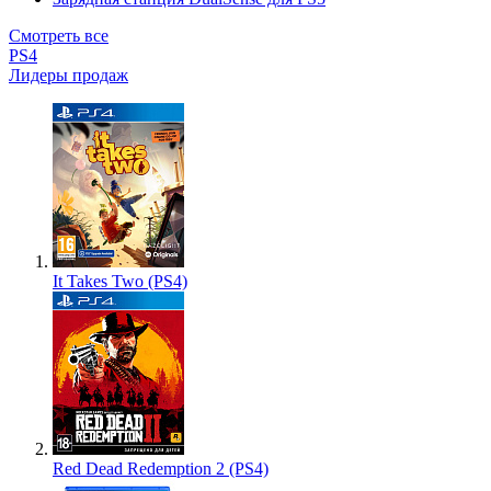
Смотреть все
PS4
Лидеры продаж
It Takes Two (PS4)
Red Dead Redemption 2 (PS4)