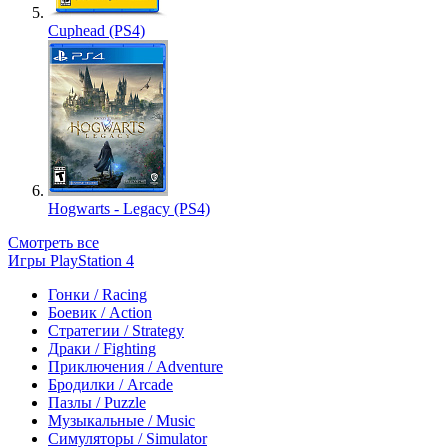
Cuphead (PS4)
Hogwarts - Legacy (PS4)
Смотреть все
Игры PlayStation 4
Гонки / Racing
Боевик / Action
Стратегии / Strategy
Драки / Fighting
Приключения / Adventure
Бродилки / Arcade
Пазлы / Puzzle
Музыкальные / Music
Симуляторы / Simulator