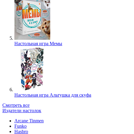
Настольная игра Мемы
Настольная игра Альтушка для скуфа
Смотреть все
Издатели настолок
Arcane Tinmen
Funko
Hasbro