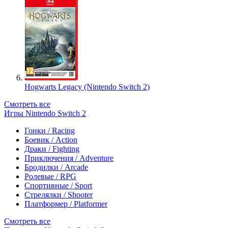
Hogwarts Legacy (Nintendo Switch 2)
Смотреть все
Игры Nintendo Switch 2
Гонки / Racing
Боевик / Action
Драки / Fighting
Приключения / Adventure
Бродилки / Arcade
Ролевые / RPG
Спортивные / Sport
Стрелялки / Shooter
Платформер / Platformer
Смотреть все