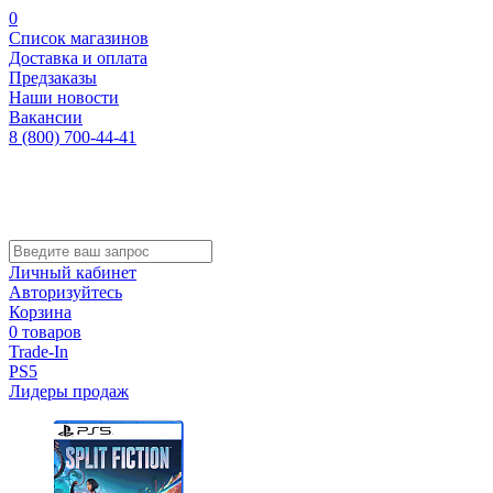
0
Список магазинов
Доставка и оплата
Предзаказы
Наши новости
Вакансии
8 (800) 700-44-41
Личный кабинет
Авторизуйтесь
Корзина
0 товаров
Trade-In
PS5
Лидеры продаж