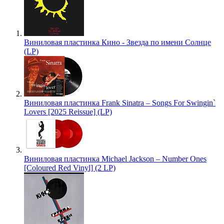
Виниловая пластинка Кино - Звезда по имени Солнце
(LP)
Виниловая пластинка Frank Sinatra – Songs For Swingin`
Lovers [2025 Reissue] (LP)
Виниловая пластинка Michael Jackson – Number Ones
[Coloured Red Vinyl] (2 LP)