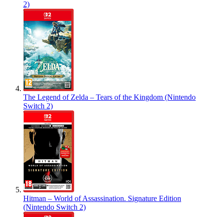
2)
The Legend of Zelda – Tears of the Kingdom (Nintendo
Switch 2)
Hitman – World of Assassination. Signature Edition
(Nintendo Switch 2)