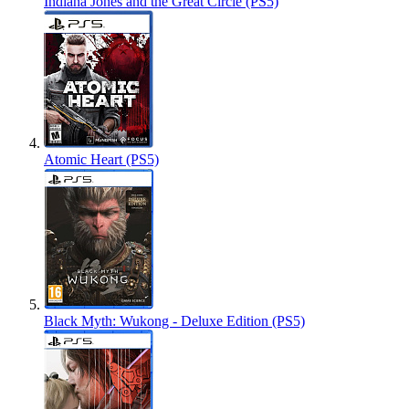
Indiana Jones and the Great Circle (PS5)
Atomic Heart (PS5)
Black Myth: Wukong - Deluxe Edition (PS5)