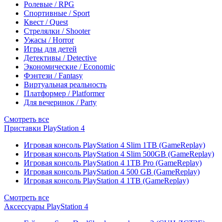
Ролевые / RPG
Спортивные / Sport
Квест / Quest
Стрелялки / Shooter
Ужасы / Horror
Игры для детей
Детективы / Detective
Экономические / Economic
Фэнтези / Fantasy
Виртуальная реальность
Платформер / Platformer
Для вечеринок / Party
Смотреть все
Приставки PlayStation 4
Игровая консоль PlayStation 4 Slim 1TB (GameReplay)
Игровая консоль PlayStation 4 Slim 500GB (GameReplay)
Игровая консоль PlayStation 4 1TB Pro (GameReplay)
Игровая консоль PlayStation 4 500 GB (GameReplay)
Игровая консоль PlayStation 4 1TB (GameReplay)
Смотреть все
Аксессуары PlayStation 4