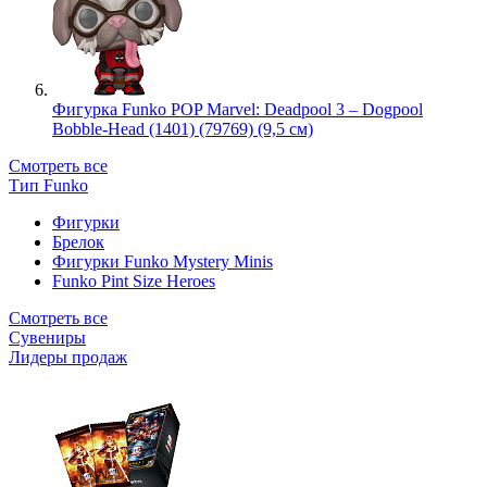
Фигурка Funko POP Marvel: Deadpool 3 – Dogpool
Bobble-Head (1401) (79769) (9,5 см)
Смотреть все
Тип Funko
Фигурки
Брелок
Фигурки Funko Mystery Minis
Funko Pint Size Heroes
Смотреть все
Сувениры
Лидеры продаж