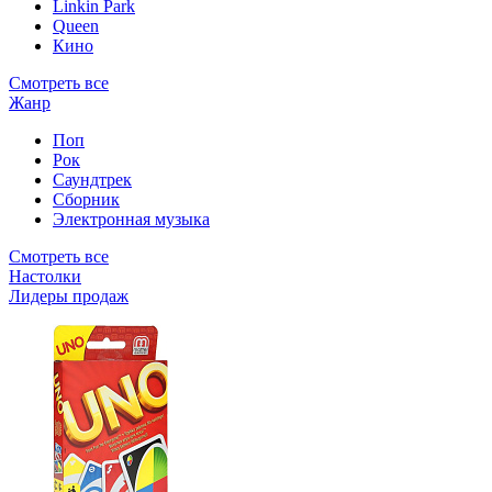
Linkin Park
Queen
Кино
Смотреть все
Жанр
Поп
Рок
Саундтрек
Сборник
Электронная музыка
Смотреть все
Настолки
Лидеры продаж