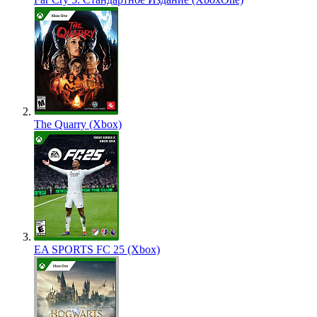
The Quarry (Xbox)
EA SPORTS FC 25 (Xbox)