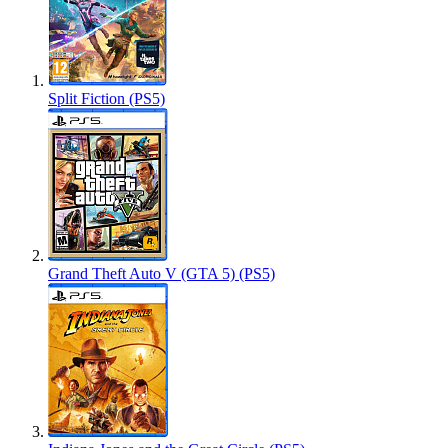
Split Fiction (PS5)
Grand Theft Auto V (GTA 5) (PS5)