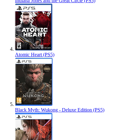
Indiana Jones and the Great Circle (PS5)
Atomic Heart (PS5)
Black Myth: Wukong - Deluxe Edition (PS5)