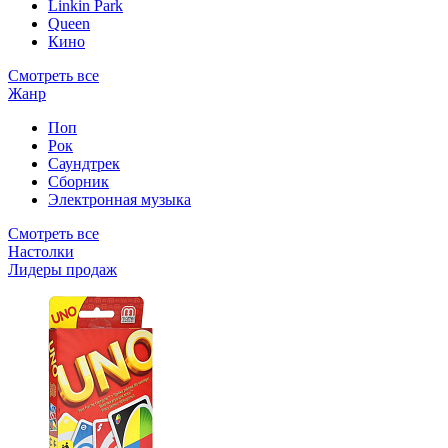
Linkin Park
Queen
Кино
Смотреть все
Жанр
Поп
Рок
Саундтрек
Сборник
Электронная музыка
Смотреть все
Настолки
Лидеры продаж