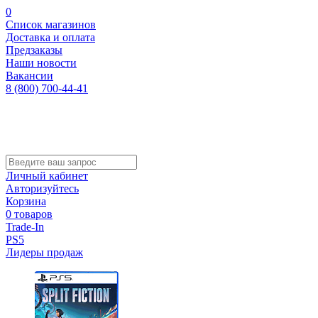
0
Список магазинов
Доставка и оплата
Предзаказы
Наши новости
Вакансии
8 (800) 700-44-41
Личный кабинет
Авторизуйтесь
Корзина
0 товаров
Trade-In
PS5
Лидеры продаж