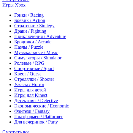
Игры Xbox
Гонки / Racing
Боевик / Action
Стратегии / Strategy
Драки / Fighting
Приключения / Adventure
Бродилки / Arcade
Пазлы / Puzzle
Музыкальные / Music
Симуляторы / Simulator
Ролевые / RPG
Спортивные / Sport
Квест / Quest
Стрелялки / Shooter
Ужасы / Horror
Игры для детей
Игры для Kinect
Детективы / Detective
Экономические / Economic
Фэнтези / Fantasy
Платформер / Platformer
Для вечеринок / Party
Смотреть все