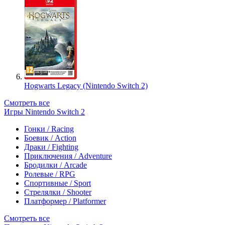
Hogwarts Legacy (Nintendo Switch 2)
Смотреть все
Игры Nintendo Switch 2
Гонки / Racing
Боевик / Action
Драки / Fighting
Приключения / Adventure
Бродилки / Arcade
Ролевые / RPG
Спортивные / Sport
Стрелялки / Shooter
Платформер / Platformer
Смотреть все