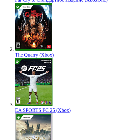
The Quarry (Xbox)
EA SPORTS FC 25 (Xbox)