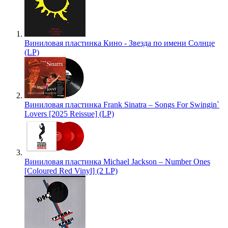
Виниловая пластинка Кино - Звезда по имени Солнце
(LP)
Виниловая пластинка Frank Sinatra – Songs For Swingin`
Lovers [2025 Reissue] (LP)
Виниловая пластинка Michael Jackson – Number Ones
[Coloured Red Vinyl] (2 LP)