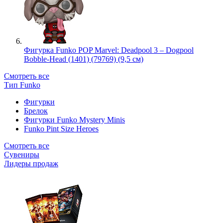
Фигурка Funko POP Marvel: Deadpool 3 – Dogpool
Bobble-Head (1401) (79769) (9,5 см)
Смотреть все
Тип Funko
Фигурки
Брелок
Фигурки Funko Mystery Minis
Funko Pint Size Heroes
Смотреть все
Сувениры
Лидеры продаж