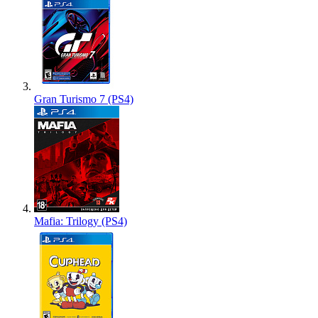
Gran Turismo 7 (PS4)
Mafia: Trilogy (PS4)