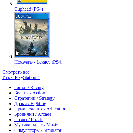
Cuphead (PS4)
Hogwarts - Legacy (PS4)
Смотреть все
Игры PlayStation 4
Гонки / Racing
Боевик / Action
Стратегии / Strategy
Драки / Fighting
Приключения / Adventure
Бродилки / Arcade
Пазлы / Puzzle
Музыкальные / Music
Симуляторы / Simulator