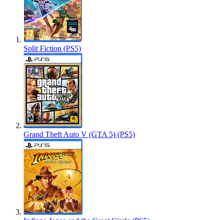
Split Fiction (PS5)
Grand Theft Auto V (GTA 5) (PS5)