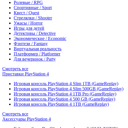
Ролевые / RPG
Спортивные / Sport
Квест / Quest
Стрелялки / Shooter
Ужасы / Horror
Игры для детей
Детективы / Detective
Экономические / Economic
Фэнтези / Fantasy
Виртуальная реальность
Платформер / Platformer
Для вечеринок / Party
Смотреть все
Приставки PlayStation 4
Игровая консоль PlayStation 4 Slim 1TB (GameReplay)
Игровая консоль PlayStation 4 Slim 500GB (GameReplay)
Игровая консоль PlayStation 4 1TB Pro (GameReplay)
Игровая консоль PlayStation 4 500 GB (GameReplay)
Игровая консоль PlayStation 4 1TB (GameReplay)
Смотреть все
Аксессуары PlayStation 4