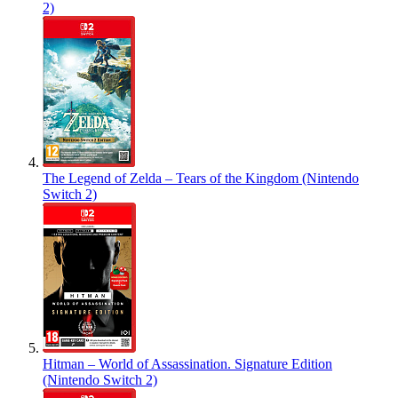
2)
The Legend of Zelda – Tears of the Kingdom (Nintendo
Switch 2)
Hitman – World of Assassination. Signature Edition
(Nintendo Switch 2)