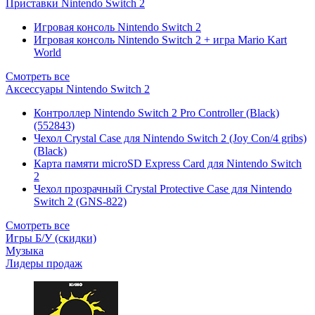
Приставки Nintendo Switch 2
Игровая консоль Nintendo Switch 2
Игровая консоль Nintendo Switch 2 + игра Mario Kart
World
Смотреть все
Аксессуары Nintendo Switch 2
Контроллер Nintendo Switch 2 Pro Controller (Black)
(552843)
Чехол Сrystal Сase для Nintendo Switch 2 (Joy Con/4 gribs)
(Black)
Карта памяти microSD Express Card для Nintendo Switch
2
Чехол прозрачный Crystal Protective Case для Nintendo
Switch 2 (GNS-822)
Смотреть все
Игры Б/У (скидки)
Музыка
Лидеры продаж