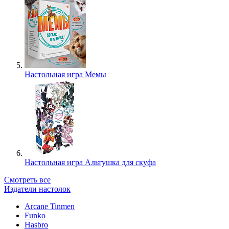
Настольная игра Мемы
Настольная игра Альтушка для скуфа
Смотреть все
Издатели настолок
Arcane Tinmen
Funko
Hasbro