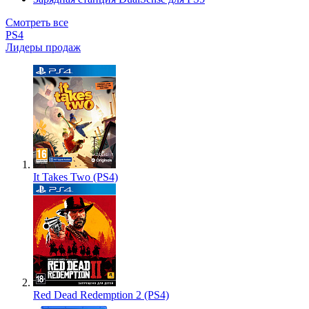
Смотреть все
PS4
Лидеры продаж
It Takes Two (PS4)
Red Dead Redemption 2 (PS4)