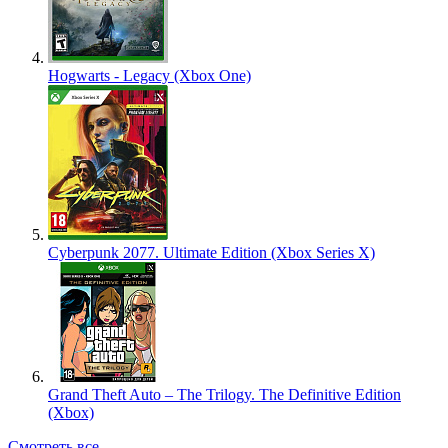
Hogwarts - Legacy (Xbox One)
Cyberpunk 2077. Ultimate Edition (Xbox Series X)
Grand Theft Auto – The Trilogy. The Definitive Edition
(Xbox)
Смотреть все