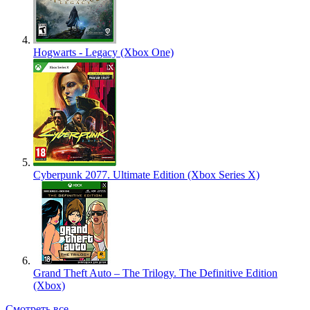
Hogwarts - Legacy (Xbox One)
Cyberpunk 2077. Ultimate Edition (Xbox Series X)
Grand Theft Auto – The Trilogy. The Definitive Edition
(Xbox)
Смотреть все