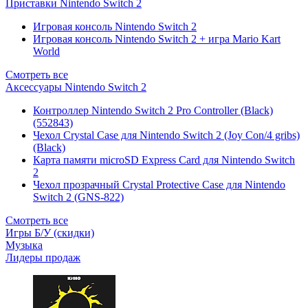
Приставки Nintendo Switch 2
Игровая консоль Nintendo Switch 2
Игровая консоль Nintendo Switch 2 + игра Mario Kart
World
Смотреть все
Аксессуары Nintendo Switch 2
Контроллер Nintendo Switch 2 Pro Controller (Black)
(552843)
Чехол Сrystal Сase для Nintendo Switch 2 (Joy Con/4 gribs)
(Black)
Карта памяти microSD Express Card для Nintendo Switch
2
Чехол прозрачный Crystal Protective Case для Nintendo
Switch 2 (GNS-822)
Смотреть все
Игры Б/У (скидки)
Музыка
Лидеры продаж