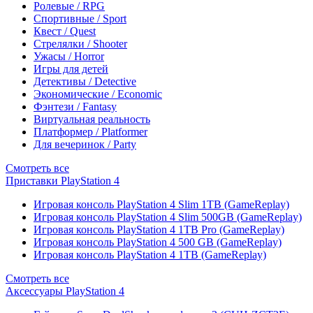
Ролевые / RPG
Спортивные / Sport
Квест / Quest
Стрелялки / Shooter
Ужасы / Horror
Игры для детей
Детективы / Detective
Экономические / Economic
Фэнтези / Fantasy
Виртуальная реальность
Платформер / Platformer
Для вечеринок / Party
Смотреть все
Приставки PlayStation 4
Игровая консоль PlayStation 4 Slim 1TB (GameReplay)
Игровая консоль PlayStation 4 Slim 500GB (GameReplay)
Игровая консоль PlayStation 4 1TB Pro (GameReplay)
Игровая консоль PlayStation 4 500 GB (GameReplay)
Игровая консоль PlayStation 4 1TB (GameReplay)
Смотреть все
Аксессуары PlayStation 4