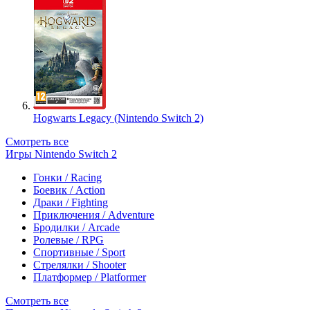
Hogwarts Legacy (Nintendo Switch 2)
Смотреть все
Игры Nintendo Switch 2
Гонки / Racing
Боевик / Action
Драки / Fighting
Приключения / Adventure
Бродилки / Arcade
Ролевые / RPG
Спортивные / Sport
Стрелялки / Shooter
Платформер / Platformer
Смотреть все