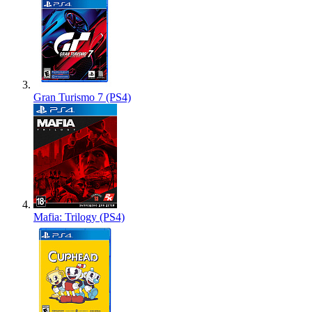
Gran Turismo 7 (PS4)
Mafia: Trilogy (PS4)