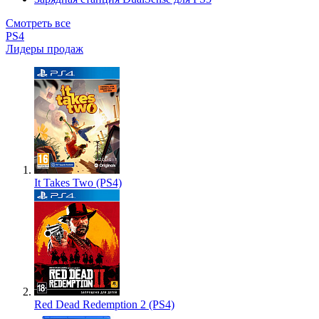
Смотреть все
PS4
Лидеры продаж
It Takes Two (PS4)
Red Dead Redemption 2 (PS4)