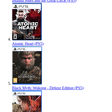
Indiana Jones and the Great Circle (PS5)
Atomic Heart (PS5)
Black Myth: Wukong - Deluxe Edition (PS5)