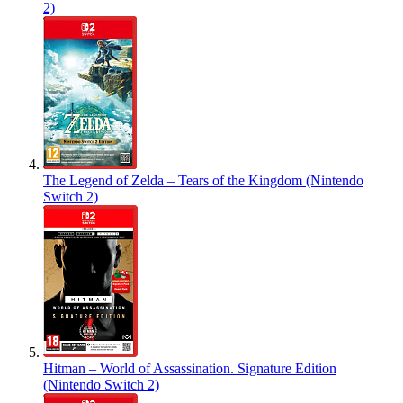
2)
The Legend of Zelda – Tears of the Kingdom (Nintendo
Switch 2)
Hitman – World of Assassination. Signature Edition
(Nintendo Switch 2)