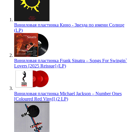
Виниловая пластинка Кино - Звезда по имени Солнце
(LP)
Виниловая пластинка Frank Sinatra – Songs For Swingin`
Lovers [2025 Reissue] (LP)
Виниловая пластинка Michael Jackson – Number Ones
[Coloured Red Vinyl] (2 LP)