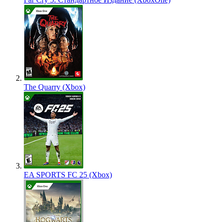
The Quarry (Xbox)
EA SPORTS FC 25 (Xbox)