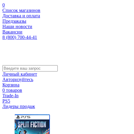
0
Список магазинов
Доставка и оплата
Предзаказы
Наши новости
Вакансии
8 (800) 700-44-41
Личный кабинет
Авторизуйтесь
Корзина
0 товаров
Trade-In
PS5
Лидеры продаж