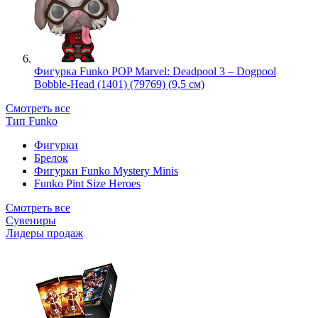
Фигурка Funko POP Marvel: Deadpool 3 – Dogpool
Bobble-Head (1401) (79769) (9,5 см)
Смотреть все
Тип Funko
Фигурки
Брелок
Фигурки Funko Mystery Minis
Funko Pint Size Heroes
Смотреть все
Сувениры
Лидеры продаж