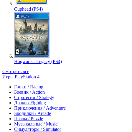
Cuphead (PS4)
Hogwarts - Legacy (PS4)
Смотреть все
Игры PlayStation 4
Гонки / Racing
Боевик / Action
Стратегии / Strategy
Драки / Fighting
Приключения / Adventure
Бродилки / Arcade
Пазлы / Puzzle
Музыкальные / Music
Симуляторы / Simulator