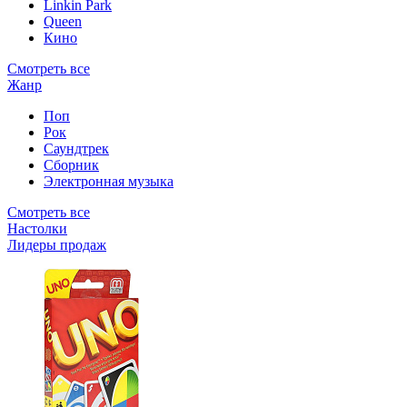
Linkin Park
Queen
Кино
Смотреть все
Жанр
Поп
Рок
Саундтрек
Сборник
Электронная музыка
Смотреть все
Настолки
Лидеры продаж