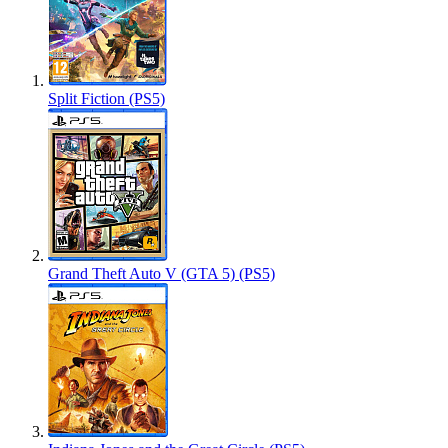
Split Fiction (PS5)
Grand Theft Auto V (GTA 5) (PS5)