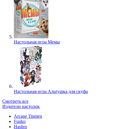
Настольная игра Мемы
Настольная игра Альтушка для скуфа
Смотреть все
Издатели настолок
Arcane Tinmen
Funko
Hasbro