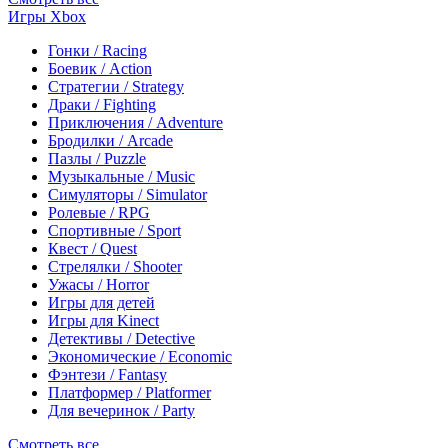
Игры Xbox
Гонки / Racing
Боевик / Action
Стратегии / Strategy
Драки / Fighting
Приключения / Adventure
Бродилки / Arcade
Пазлы / Puzzle
Музыкальные / Music
Симуляторы / Simulator
Ролевые / RPG
Спортивные / Sport
Квест / Quest
Стрелялки / Shooter
Ужасы / Horror
Игры для детей
Игры для Kinect
Детективы / Detective
Экономические / Economic
Фэнтези / Fantasy
Платформер / Platformer
Для вечеринок / Party
Смотреть все