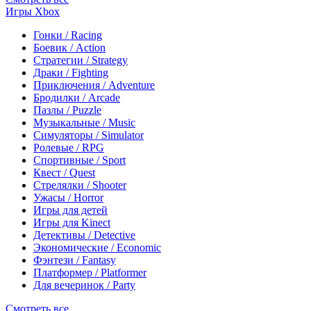
Игры Xbox
Гонки / Racing
Боевик / Action
Стратегии / Strategy
Драки / Fighting
Приключения / Adventure
Бродилки / Arcade
Пазлы / Puzzle
Музыкальные / Music
Симуляторы / Simulator
Ролевые / RPG
Спортивные / Sport
Квест / Quest
Стрелялки / Shooter
Ужасы / Horror
Игры для детей
Игры для Kinect
Детективы / Detective
Экономические / Economic
Фэнтези / Fantasy
Платформер / Platformer
Для вечеринок / Party
Смотреть все