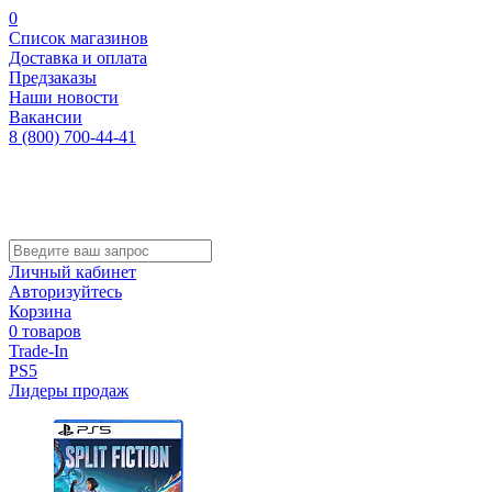
0
Список магазинов
Доставка и оплата
Предзаказы
Наши новости
Вакансии
8 (800) 700-44-41
Личный кабинет
Авторизуйтесь
Корзина
0 товаров
Trade-In
PS5
Лидеры продаж