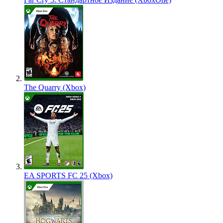
The Quarry (Xbox)
EA SPORTS FC 25 (Xbox)