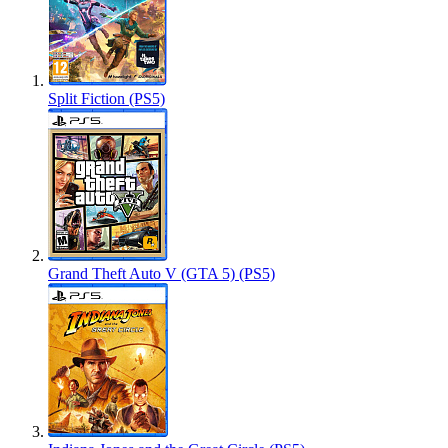
Split Fiction (PS5)
Grand Theft Auto V (GTA 5) (PS5)