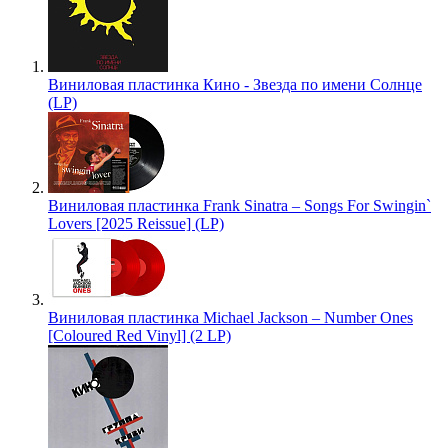
Виниловая пластинка Кино - Звезда по имени Солнце
(LP)
Виниловая пластинка Frank Sinatra – Songs For Swingin`
Lovers [2025 Reissue] (LP)
Виниловая пластинка Michael Jackson – Number Ones
[Coloured Red Vinyl] (2 LP)