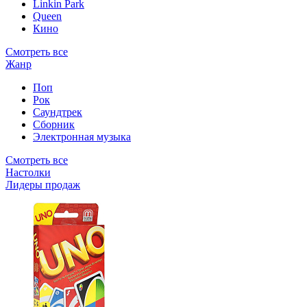
Linkin Park
Queen
Кино
Смотреть все
Жанр
Поп
Рок
Саундтрек
Сборник
Электронная музыка
Смотреть все
Настолки
Лидеры продаж