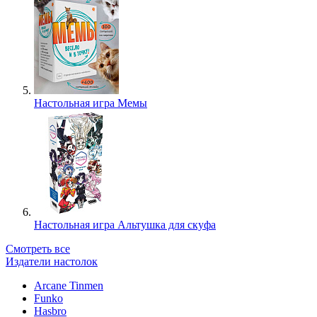
Настольная игра Мемы
Настольная игра Альтушка для скуфа
Смотреть все
Издатели настолок
Arcane Tinmen
Funko
Hasbro