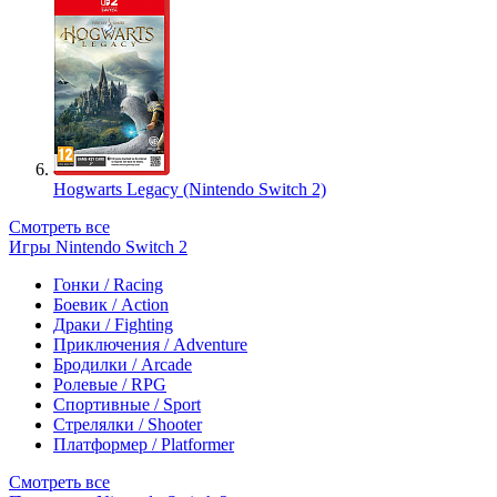
Hogwarts Legacy (Nintendo Switch 2)
Смотреть все
Игры Nintendo Switch 2
Гонки / Racing
Боевик / Action
Драки / Fighting
Приключения / Adventure
Бродилки / Arcade
Ролевые / RPG
Спортивные / Sport
Стрелялки / Shooter
Платформер / Platformer
Смотреть все