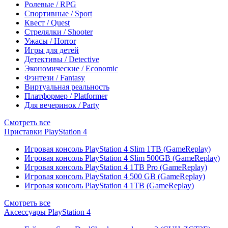
Ролевые / RPG
Спортивные / Sport
Квест / Quest
Стрелялки / Shooter
Ужасы / Horror
Игры для детей
Детективы / Detective
Экономические / Economic
Фэнтези / Fantasy
Виртуальная реальность
Платформер / Platformer
Для вечеринок / Party
Смотреть все
Приставки PlayStation 4
Игровая консоль PlayStation 4 Slim 1TB (GameReplay)
Игровая консоль PlayStation 4 Slim 500GB (GameReplay)
Игровая консоль PlayStation 4 1TB Pro (GameReplay)
Игровая консоль PlayStation 4 500 GB (GameReplay)
Игровая консоль PlayStation 4 1TB (GameReplay)
Смотреть все
Аксессуары PlayStation 4