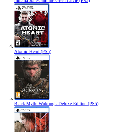
Indiana Jones and the Great Circle (PS5)
Atomic Heart (PS5)
Black Myth: Wukong - Deluxe Edition (PS5)