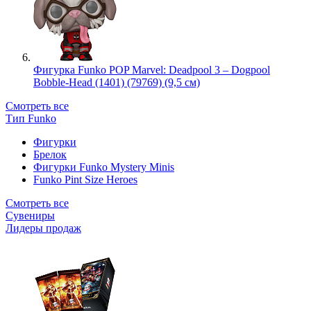
Фигурка Funko POP Marvel: Deadpool 3 – Dogpool
Bobble-Head (1401) (79769) (9,5 см)
Смотреть все
Тип Funko
Фигурки
Брелок
Фигурки Funko Mystery Minis
Funko Pint Size Heroes
Смотреть все
Сувениры
Лидеры продаж