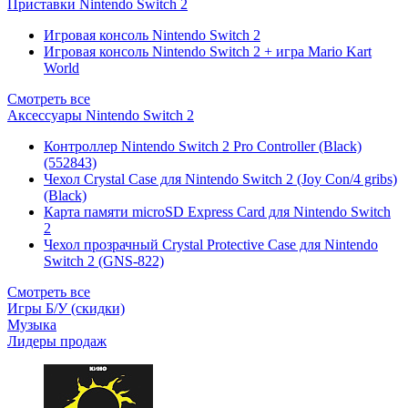
Приставки Nintendo Switch 2
Игровая консоль Nintendo Switch 2
Игровая консоль Nintendo Switch 2 + игра Mario Kart
World
Смотреть все
Аксессуары Nintendo Switch 2
Контроллер Nintendo Switch 2 Pro Controller (Black)
(552843)
Чехол Сrystal Сase для Nintendo Switch 2 (Joy Con/4 gribs)
(Black)
Карта памяти microSD Express Card для Nintendo Switch
2
Чехол прозрачный Crystal Protective Case для Nintendo
Switch 2 (GNS-822)
Смотреть все
Игры Б/У (скидки)
Музыка
Лидеры продаж