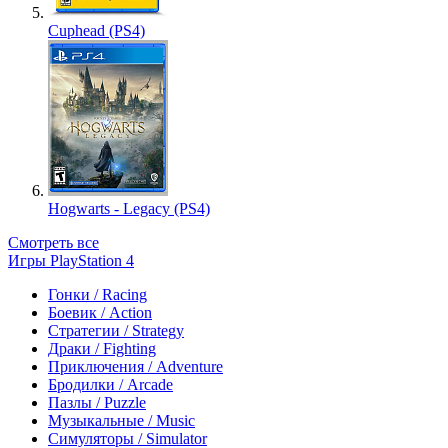
Cuphead (PS4)
Hogwarts - Legacy (PS4)
Смотреть все
Игры PlayStation 4
Гонки / Racing
Боевик / Action
Стратегии / Strategy
Драки / Fighting
Приключения / Adventure
Бродилки / Arcade
Пазлы / Puzzle
Музыкальные / Music
Симуляторы / Simulator