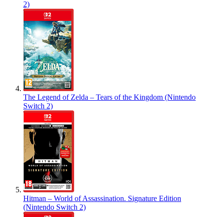
2)
The Legend of Zelda – Tears of the Kingdom (Nintendo
Switch 2)
Hitman – World of Assassination. Signature Edition
(Nintendo Switch 2)