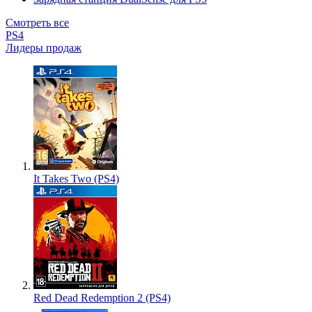
Смотреть все
PS4
Лидеры продаж
It Takes Two (PS4)
Red Dead Redemption 2 (PS4)