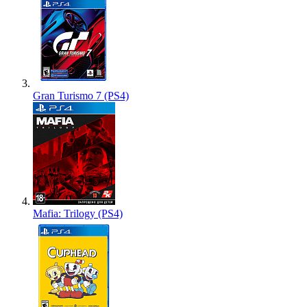
Gran Turismo 7 (PS4)
Mafia: Trilogy (PS4)