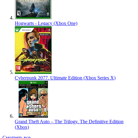
Hogwarts - Legacy (Xbox One)
Cyberpunk 2077. Ultimate Edition (Xbox Series X)
Grand Theft Auto – The Trilogy. The Definitive Edition
(Xbox)
Смотреть все